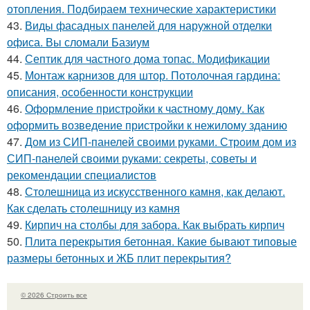
отопления. Подбираем технические характеристики
43.
Виды фасадных панелей для наружной отделки
офиса. Вы сломали Базиум
44.
Септик для частного дома топас. Модификации
45.
Монтаж карнизов для штор. Потолочная гардина:
описания, особенности конструкции
46.
Оформление пристройки к частному дому. Как
оформить возведение пристройки к нежилому зданию
47.
Дом из СИП-панелей своими руками. Строим дом из
СИП-панелей своими руками: секреты, советы и
рекомендации специалистов
48.
Столешница из искусственного камня, как делают.
Как сделать столешницу из камня
49.
Кирпич на столбы для забора. Как выбрать кирпич
50.
Плита перекрытия бетонная. Какие бывают типовые
размеры бетонных и ЖБ плит перекрытия?
© 2026 Строить все