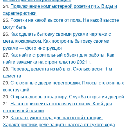
24.
Подключение компьютерной розетки rj45. Виды и
характеристики
25.
Розетки на какой высоте от пола. На какой высоте
могут быть
26.
Как сделать бытовку своими руками чертежи с
металлокаркасом. Как построить бытовку своими
руками — фото инструкция
27.
Как найти строительный объект для работы. Как
найти заказчика на строительство 2021 г.
28.
Перевод цемента из м3 в кг. Сколько весит 1 м
цемента
29.
Стеклянные двери перегородки. Плюсы стеклянных
конструкций
30.
Открыть дверь в квартиру. Служба открытия дверей
31.
На что приклеить потолочную плитку. Клей для
потолочной плитки
32.
Клапан сухого хода для насосной станции.
Характеристики реле защиты насоса от сухого хода