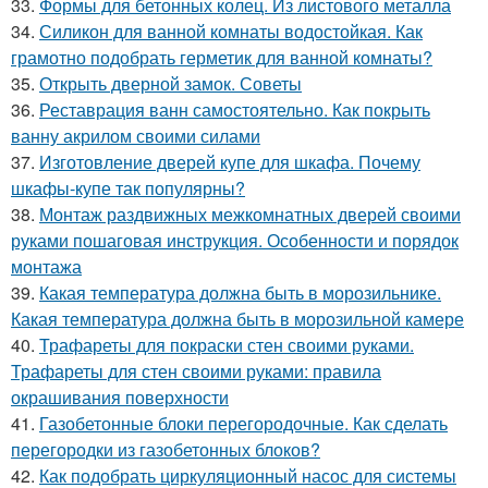
33.
Формы для бетонных колец. Из листового металла
34.
Силикон для ванной комнаты водостойкая. Как
грамотно подобрать герметик для ванной комнаты?
35.
Открыть дверной замок. Советы
36.
Реставрация ванн самостоятельно. Как покрыть
ванну акрилом своими силами
37.
Изготовление дверей купе для шкафа. Почему
шкафы-купе так популярны?
38.
Монтаж раздвижных межкомнатных дверей своими
руками пошаговая инструкция. Особенности и порядок
монтажа
39.
Какая температура должна быть в морозильнике.
Какая температура должна быть в морозильной камере
40.
Трафареты для покраски стен своими руками.
Трафареты для стен своими руками: правила
окрашивания поверхности
41.
Газобетонные блоки перегородочные. Как сделать
перегородки из газобетонных блоков?
42.
Как подобрать циркуляционный насос для системы