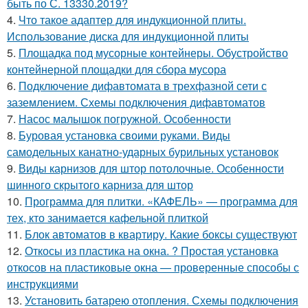
быть по С. 13330.2019?
4.
Что такое адаптер для индукционной плиты.
Использование диска для индукционной плиты
5.
Площадка под мусорные контейнеры. Обустройство
контейнерной площадки для сбора мусора
6.
Подключение дифавтомата в трехфазной сети с
заземлением. Схемы подключения дифавтоматов
7.
Насос малышок погружной. Особенности
8.
Буровая установка своими руками. Виды
самодельных канатно-ударных бурильных установок
9.
Виды карнизов для штор потолочные. Особенности
шинного скрытого карниза для штор
10.
Программа для плитки. «КАФЕЛЬ» — программа для
тех, кто занимается кафельной плиткой
11.
Блок автоматов в квартиру. Какие боксы существуют
12.
Откосы из пластика на окна. ? Простая установка
откосов на пластиковые окна — проверенные способы с
инструкциями
13.
Установить батарею отопления. Схемы подключения