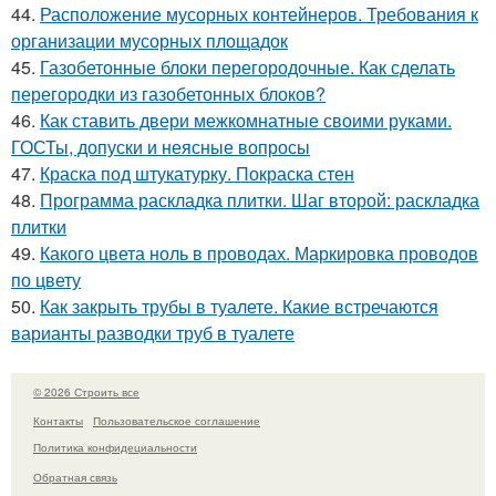
44.
Расположение мусорных контейнеров. Требования к
организации мусорных площадок
45.
Газобетонные блоки перегородочные. Как сделать
перегородки из газобетонных блоков?
46.
Как ставить двери межкомнатные своими руками.
ГОСТы, допуски и неясные вопросы
47.
Краска под штукатурку. Покраска стен
48.
Программа раскладка плитки. Шаг второй: раскладка
плитки
49.
Какого цвета ноль в проводах. Маркировка проводов
по цвету
50.
Как закрыть трубы в туалете. Какие встречаются
варианты разводки труб в туалете
© 2026 Строить все
Контакты
Пользовательское соглашение
Политика конфидециальности
Обратная связь