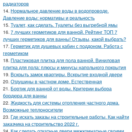
радиаторов
14.
Нормальное давление воды в водопроводе.
Давление воды: нормативы и реальность
15.
Туалет, как сделать. Туалеты без выгребной ямы
16.
7 лучших герметиков для ванной. Рейтинг ТОП 7
лучших герметиков для ванны! Отзывы, какой выбрать?
17.
Герметик для душевых кабин с поддоном. Работа с
герметиком
18.
Пластиковая плитка для пола ванной. Виниловая
плитка для пола: плюсы и минусы напольного покрытия
19.
Вскрыть замок квартиры. Вскрытие входной двери
20.
Отдушины в частном доме. Естественная
21.
Бортик для ванной от воды. Критерии выбора
бордюра для ванны
22.
Жидкость для системы отопления частного дома.
Возможные теплоносители
23.
Где искать заказы на строительные работы. Как найти
заказчика на строительство 2022 г.
24.
Как сделать откатные двери межкомнатные своими