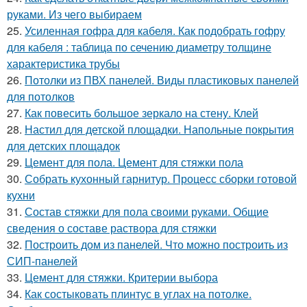
руками. Из чего выбираем
25.
Усиленная гофра для кабеля. Как подобрать гофру
для кабеля : таблица по сечению диаметру толщине
характеристика трубы
26.
Потолки из ПВХ панелей. Виды пластиковых панелей
для потолков
27.
Как повесить большое зеркало на стену. Клей
28.
Настил для детской площадки. Напольные покрытия
для детских площадок
29.
Цемент для пола. Цемент для стяжки пола
30.
Собрать кухонный гарнитур. Процесс сборки готовой
кухни
31.
Состав стяжки для пола своими руками. Общие
сведения о составе раствора для стяжки
32.
Построить дом из панелей. Что можно построить из
СИП-панелей
33.
Цемент для стяжки. Критерии выбора
34.
Как состыковать плинтус в углах на потолке.