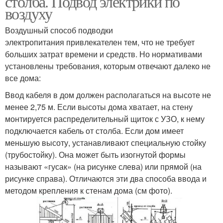
столба. Подвод электрики по
воздуху
Воздушный способ подводки
электропитания привлекателен тем, что не требует
больших затрат времени и средств. Но нормативами
установлены требования, которым отвечают далеко не
все дома:
Ввод кабеля в дом должен располагаться на высоте не
менее 2,75 м. Если высоты дома хватает, на стену
монтируется распределительный щиток с УЗО, к нему
подключается кабель от столба. Если дом имеет
меньшую высоту, устанавливают специальную стойку
(трубостойку). Она может быть изогнутой формы
называют «гусак» (на рисунке слева) или прямой (на
рисунке справа). Отличаются эти два способа ввода и
методом крепления к стенам дома (см фото).