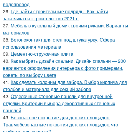
водопровод
36.
Где найти строительные подряды. Как найти
заказчика на строительство 2021 г.
37.
Мебель в кукольный домик своими руками. Варианты
материалов
38.
Бетоноконтакт для стен под штукатурку. Сфера
использования материала
39.
Цементно-стружечная плита
40.
Как выбрать дизайн спальни. Дизайн спальни — 200
вариантов оформления интерьера с фото примерами,
советы по выбору цвета
41.
Как сделать колонны для забора. Выбор кирпича для
столбов и материала для секций забора
42.
Отделочные стеновые панели для внутренней
отделки. Критерии выбора декоративных стеновых
панелей
43.
Безопасное покрытие для детских площадок.
Травмобезопасные покрытия детских площадок: что
выбрать для участка?