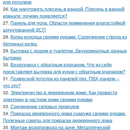
для потолков
26.
Как уничтожить плесень в ванной. Плесень в ванной
комнате: почему появляется?
27.
Панель для пола. Области применения влагостойкой
шпунтованной ДСП
28.
Копка колодца своими руками. Сооружение ствола из
бетонных колец
29.
Бытовка с душем и туалетом. Двухкомнатные дачные
бытовки.
30.
Воздуховод с обратным клапаном. Что из себя
представляет вытяжка для кухни с обратным клапаном?
31.
Подвесной потолок из панелей пвх. ПВХ-панели –,
что это?
32.
Электричество в деревянном доме. Как провести
электрику в частном доме своими руками
33.
Соединение силовых проводов
34.
Покраска деревянного дома снаружи своими руками.
Полезные советы для покраски деревянного дома
35.
Монтаж водопровода на даче. Металлический