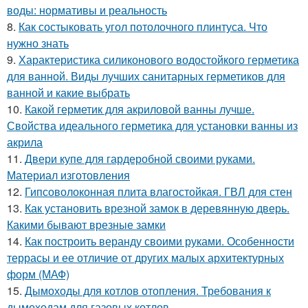
воды: нормативы и реальность
8.
Как состыковать угол потолочного плинтуса. Что
нужно знать
9.
Характеристика силиконового водостойкого герметика
для ванной. Виды лучших санитарных герметиков для
ванной и какие выбрать
10.
Какой герметик для акриловой ванны лучше.
Свойства идеального герметика для установки ванны из
акрила
11.
Двери купе для гардеробной своими руками.
Материал изготовления
12.
Гипсоволоконная плита влагостойкая. ГВЛ для стен
13.
Как установить врезной замок в деревянную дверь.
Какими бывают врезные замки
14.
Как построить веранду своими руками. Особенности
террасы и ее отличие от других малых архитектурных
форм (МАФ)
15.
Дымоходы для котлов отопления. Требования к
дымоходам для газовых котлов