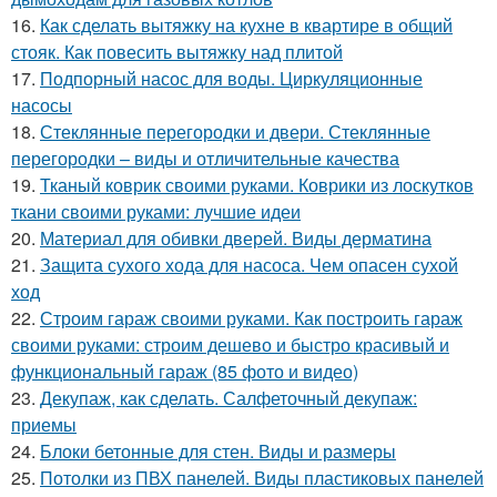
16.
Как сделать вытяжку на кухне в квартире в общий
стояк. Как повесить вытяжку над плитой
17.
Подпорный насос для воды. Циркуляционные
насосы
18.
Стеклянные перегородки и двери. Стеклянные
перегородки – виды и отличительные качества
19.
Тканый коврик своими руками. Коврики из лоскутков
ткани своими руками: лучшие идеи
20.
Материал для обивки дверей. Виды дерматина
21.
Защита сухого хода для насоса. Чем опасен сухой
ход
22.
Строим гараж своими руками. Как построить гараж
своими руками: строим дешево и быстро красивый и
функциональный гараж (85 фото и видео)
23.
Декупаж, как сделать. Салфеточный декупаж:
приемы
24.
Блоки бетонные для стен. Виды и размеры
25.
Потолки из ПВХ панелей. Виды пластиковых панелей