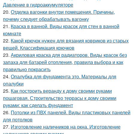
Давление в гидроаккумуляторе
20.
Отделка вагонки внутри помещения. Причины,
почему следует обрабатывать вагонку
21.
Краска в ванной. Виды красок для стен в ванной
комнате
22.
Какой крючок нужен для вязания ковриков из старых
вещей. Классификация крючков
23.
Акриловая краска для радиаторов. Виды красок без
запаха для батарей отопления, правила выбора и как
правильно покрасить
24.
Опалубка для фундамента это. Материалы для
опалубки
25.
Как построить веранду к дому своими руками
пошаговая. Строительство террасы к дому своими
руками: как сделать фундамент
26.
Потолки из ПВХ панелей. Виды пластиковых панелей
для потолков
27.
Изготовление наличников на окна. Изготовление
наличников своими руками