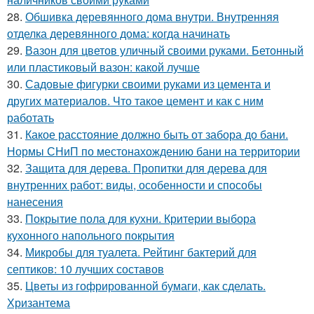
28.
Обшивка деревянного дома внутри. Внутренняя
отделка деревянного дома: когда начинать
29.
Вазон для цветов уличный своими руками. Бетонный
или пластиковый вазон: какой лучше
30.
Садовые фигурки своими руками из цемента и
других материалов. Что такое цемент и как с ним
работать
31.
Какое расстояние должно быть от забора до бани.
Нормы СНиП по местонахождению бани на территории
32.
Защита для дерева. Пропитки для дерева для
внутренних работ: виды, особенности и способы
нанесения
33.
Покрытие пола для кухни. Критерии выбора
кухонного напольного покрытия
34.
Микробы для туалета. Рейтинг бактерий для
септиков: 10 лучших составов
35.
Цветы из гофрированной бумаги, как сделать.
Хризантема