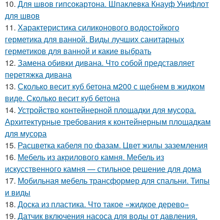
10.
Для швов гипсокартона. Шпаклевка Кнауф Унифлот
для швов
11.
Характеристика силиконового водостойкого
герметика для ванной. Виды лучших санитарных
герметиков для ванной и какие выбрать
12.
Замена обивки дивана. Что собой представляет
перетяжка дивана
13.
Сколько весит куб бетона м200 с щебнем в жидком
виде. Сколько весит куб бетона
14.
Устройство контейнерной площадки для мусора.
Архитектурные требования к контейнерным площадкам
для мусора
15.
Расцветка кабеля по фазам. Цвет жилы заземления
16.
Мебель из акрилового камня. Мебель из
искусственного камня — стильное решение для дома
17.
Мобильная мебель трансформер для спальни. Типы
и виды
18.
Доска из пластика. Что такое «жидкое дерево»
19.
Датчик включения насоса для воды от давления.