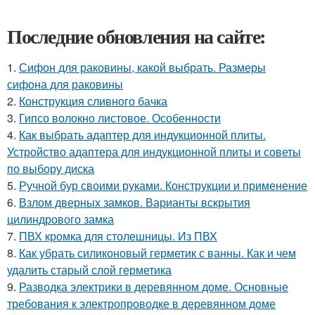
Последние обновления на сайте:
1.
Сифон для раковины, какой выбрать. Размеры
сифона для раковины
2.
Конструкция сливного бачка
3.
Гипсо волокно листовое. Особенности
4.
Как выбрать адаптер для индукционной плиты.
Устройство адаптера для индукционной плиты и советы
по выбору диска
5.
Ручной бур своими руками. Конструкции и применение
6.
Взлом дверных замков. Варианты вскрытия
цилиндрового замка
7.
ПВХ кромка для столешницы. Из ПВХ
8.
Как убрать силиконовый герметик с ванны. Как и чем
удалить старый слой герметика
9.
Разводка электрики в деревянном доме. Основные
требования к электропроводке в деревянном доме