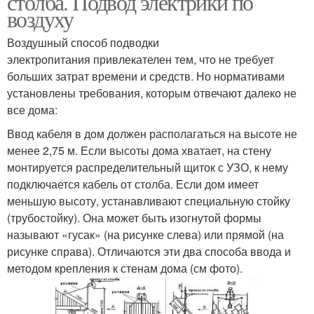
столба. Подвод электрики по
воздуху
Воздушный способ подводки
электропитания привлекателен тем, что не требует
больших затрат времени и средств. Но нормативами
установлены требования, которым отвечают далеко не
все дома:
Ввод кабеля в дом должен располагаться на высоте не
менее 2,75 м. Если высоты дома хватает, на стену
монтируется распределительный щиток с УЗО, к нему
подключается кабель от столба. Если дом имеет
меньшую высоту, устанавливают специальную стойку
(трубостойку). Она может быть изогнутой формы
называют «гусак» (на рисунке слева) или прямой (на
рисунке справа). Отличаются эти два способа ввода и
методом крепления к стенам дома (см фото).