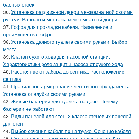
барных стоек
36.
Установка раздвижной двери межкомнатной своими
руками. Варианты монтажа межкомнатной двери
37.
Гофра для прокладки кабеля. Назначение и
преимущества гофры
38.
Установка дачного туалета своими руками. Выбор
места
39.
Клапан сухого хода для насосной станции.
Характеристики реле защиты насоса от сухого хода
40.
Расстояние от забора до септика. Расположение
септика
41.
Правильное армирование ленточного фундамента.
Установка опалубки своими руками
42.
Живые бактерии для туалета на даче. Почему
бактерии не работают
43.
Виды панелей для стен. 3 класса стеновых панелей
для стен
44.
Выбор сечения кабеля по нагрузке. Сечение кабеля
45.
Силикон для ванной комнаты водостойкая. Как