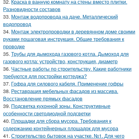
32.
Краска в ванную комнату на стены вместо плитки.
Разновидности составов
33.
Монтаж водопровода на даче. Металлический
водопровод
34.
Монтаж электропроводки в деревянном доме своими
руками пошаговая инструкция. Общие требования к
проводке
35.
Трубы для дымохода газового котла. Дымоход для
газового котла: устройство, конструкция, диаметр
36.
Частные работы по строительству. Какие работники
требуются для постройки коттеджа?
37.
Гофра для силового кабеля. Применение гофры
38.
Реставрация мебельных фасадов из массива.
Восстановление прямых фасадов
39.
Подсветка кухонной зоны. Конструктивные
особенности светодиодной подсветки
40.
Площадки для сбора мусора. Требования к
содержанию контейнерных площадок для мусора
41.
Строительство бытовок на участке. №1. Для чего