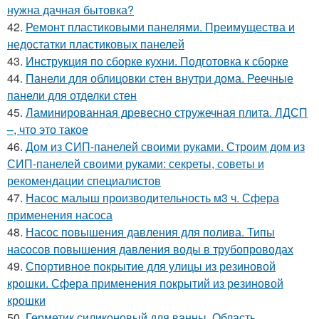
нужна дачная бытовка?
42.
Ремонт пластиковыми панелями. Преимущества и
недостатки пластиковых панелей
43.
Инструкция по сборке кухни. Подготовка к сборке
44.
Панели для облицовки стен внутри дома. Реечные
панели для отделки стен
45.
Ламинированная древесно стружечная плита. ЛДСП
–, что это такое
46.
Дом из СИП-панелей своими руками. Строим дом из
СИП-панелей своими руками: секреты, советы и
рекомендации специалистов
47.
Насос малыш производительность м3 ч. Сфера
применения насоса
48.
Насос повышения давления для полива. Типы
насосов повышения давления воды в трубопроводах
49.
Спортивное покрытие для улицы из резиновой
крошки. Сфера применения покрытий из резиновой
крошки
50.
Герметик силиконовый для ванны. Область