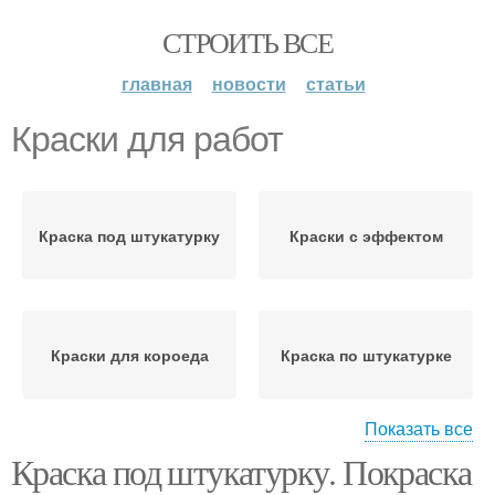
СТРОИТЬ ВСЕ
главная
новости
статьи
Краски для работ
Краска под штукатурку
Краски с эффектом
Краски для короеда
Краска по штукатурке
Показать все
Краска под штукатурку. Покраска
Шёлковая краска