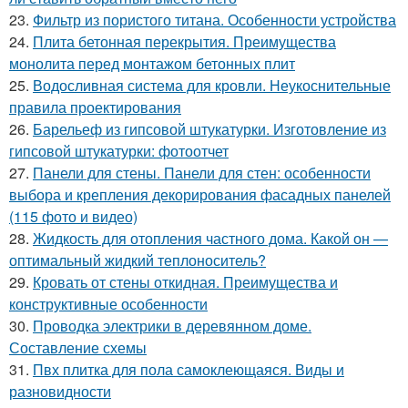
23.
Фильтр из пористого титана. Особенности устройства
24.
Плита бетонная перекрытия. Преимущества
монолита перед монтажом бетонных плит
25.
Водосливная система для кровли. Неукоснительные
правила проектирования
26.
Барельеф из гипсовой штукатурки. Изготовление из
гипсовой штукатурки: фотоотчет
27.
Панели для стены. Панели для стен: особенности
выбора и крепления декорирования фасадных панелей
(115 фото и видео)
28.
Жидкость для отопления частного дома. Какой он —
оптимальный жидкий теплоноситель?
29.
Кровать от стены откидная. Преимущества и
конструктивные особенности
30.
Проводка электрики в деревянном доме.
Составление схемы
31.
Пвх плитка для пола самоклеющаяся. Виды и
разновидности