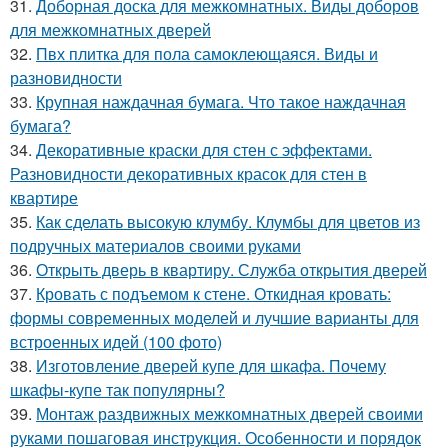
31.
Доборная доска для межкомнатных. Виды доборов
для межкомнатных дверей
32.
Пвх плитка для пола самоклеющаяся. Виды и
разновидности
33.
Крупная наждачная бумага. Что такое наждачная
бумага?
34.
Декоративные краски для стен с эффектами.
Разновидности декоративных красок для стен в
квартире
35.
Как сделать высокую клумбу. Клумбы для цветов из
подручных материалов своими руками
36.
Открыть дверь в квартиру. Служба открытия дверей
37.
Кровать с подъемом к стене. Откидная кровать:
формы современных моделей и лучшие варианты для
встроенных идей (100 фото)
38.
Изготовление дверей купе для шкафа. Почему
шкафы-купе так популярны?
39.
Монтаж раздвижных межкомнатных дверей своими
руками пошаговая инструкция. Особенности и порядок