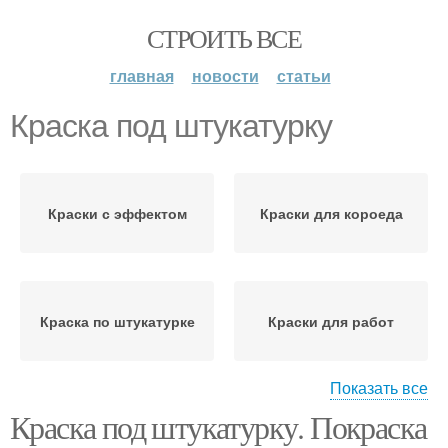
СТРОИТЬ ВСЕ
главная
новости
статьи
Краска под штукатурку
Краски с эффектом
Краски для короеда
Краска по штукатурке
Краски для работ
Показать все
Краска под штукатурку. Покраска
Шёлковая краска
Штукатурка на стене