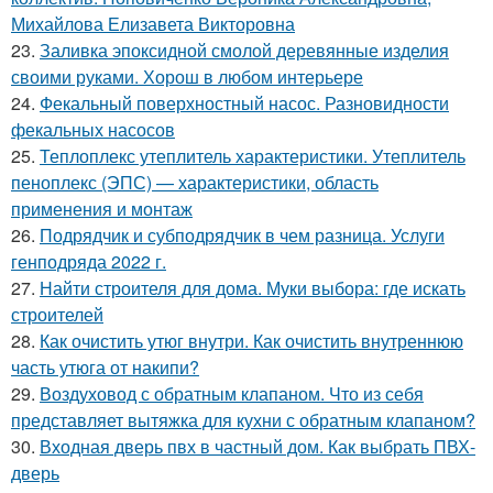
Михайлова Елизавета Викторовна
23.
Заливка эпоксидной смолой деревянные изделия
своими руками. Хорош в любом интерьере
24.
Фекальный поверхностный насос. Разновидности
фекальных насосов
25.
Теплоплекс утеплитель характеристики. Утеплитель
пеноплекс (ЭПС) — характеристики, область
применения и монтаж
26.
Подрядчик и субподрядчик в чем разница. Услуги
генподряда 2022 г.
27.
Найти строителя для дома. Муки выбора: где искать
строителей
28.
Как очистить утюг внутри. Как очистить внутреннюю
часть утюга от накипи?
29.
Воздуховод с обратным клапаном. Что из себя
представляет вытяжка для кухни с обратным клапаном?
30.
Входная дверь пвх в частный дом. Как выбрать ПВХ-
дверь