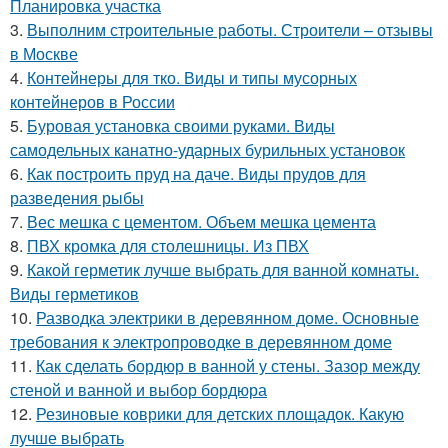
Планировка участка
3.
Выполним строительные работы. Строители – отзывы
в Москве
4.
Контейнеры для тко. Виды и типы мусорных
контейнеров в России
5.
Буровая установка своими руками. Виды
самодельных канатно-ударных бурильных установок
6.
Как построить пруд на даче. Виды прудов для
разведения рыбы
7.
Вес мешка с цементом. Объем мешка цемента
8.
ПВХ кромка для столешницы. Из ПВХ
9.
Какой герметик лучше выбрать для ванной комнаты.
Виды герметиков
10.
Разводка электрики в деревянном доме. Основные
требования к электропроводке в деревянном доме
11.
Как сделать бордюр в ванной у стены. Зазор между
стеной и ванной и выбор бордюра
12.
Резиновые коврики для детских площадок. Какую
лучше выбрать