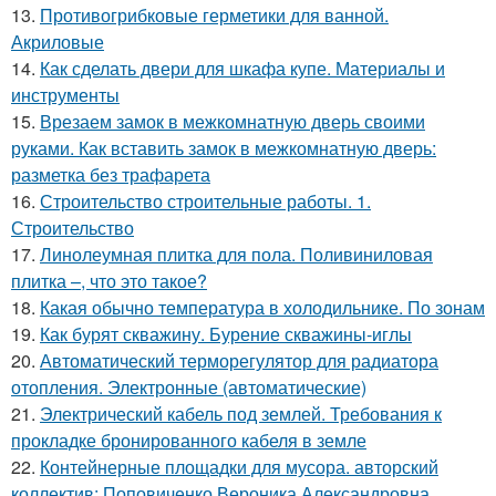
13.
Противогрибковые герметики для ванной.
Акриловые
14.
Как сделать двери для шкафа купе. Материалы и
инструменты
15.
Врезаем замок в межкомнатную дверь своими
руками. Как вставить замок в межкомнатную дверь:
разметка без трафарета
16.
Строительство строительные работы. 1.
Строительство
17.
Линолеумная плитка для пола. Поливиниловая
плитка –, что это такое?
18.
Какая обычно температура в холодильнике. По зонам
19.
Как бурят скважину. Бурение скважины-иглы
20.
Автоматический терморегулятор для радиатора
отопления. Электронные (автоматические)
21.
Электрический кабель под землей. Требования к
прокладке бронированного кабеля в земле
22.
Контейнерные площадки для мусора. авторский
коллектив: Поповиченко Вероника Александровна,