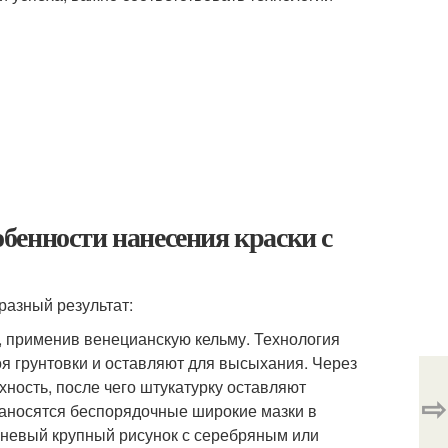
бенности нанесения краски с
разный результат:
, применив венецианскую кельму. Технология
оя грунтовки и оставляют для высыхания. Через
ность, после чего штукатурку оставляют
⇨
 наносятся беспорядочные широкие мазки в
аневый крупный рисунок с серебряным или