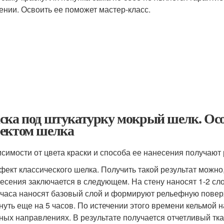
ении. Освоить ее поможет мастер-класс.
ска под штукатурку мокрый шелк. Осо
ектом шелка
исимости от цвета краски и способа ее нанесения получают 
ект классического шелка. Получить такой результат можно
есения заключается в следующем. На стену наносят 1-2 сл
 часа наносят базовый слой и формируют рельефную поверх
нуть еще на 5 часов. По истечении этого времени кельмой
ных направлениях. В результате получается отчетливый тк