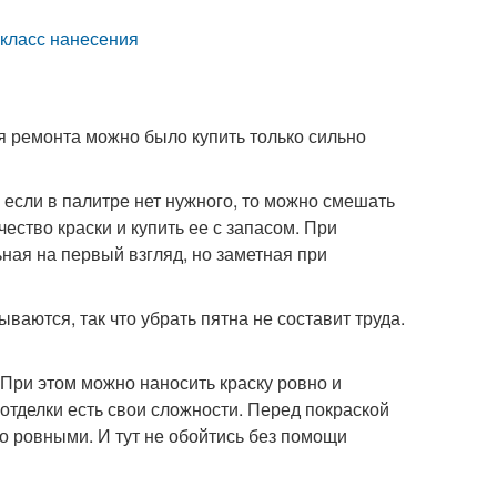
 класс нанесения
я ремонта можно было купить только сильно
 если в палитре нет нужного, то можно смешать
ество краски и купить ее с запасом. При
ная на первый взгляд, но заметная при
ются, так что убрать пятна не составит труда.
 При этом можно наносить краску ровно и
отделки есть свои сложности. Перед покраской
о ровными. И тут не обойтись без помощи