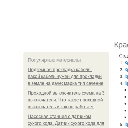
Кра
Сод
Популярные материалы
К
К
Подземная прокладка кабеля.
К
Какой кабель нужен для прокладки
К
в земле на даче: марка тип сечение
Проходной выключатель схема на 3
выключателя. Что такое проходной
выключатель и как он работает
Насосная станция с датчиком
сухого хода. Датчик сухого хода для
К