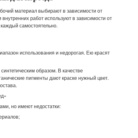
абочий материал выбирают в зависимости от
 и внутренних работ используют в зависимости от
т каждый самостоятельно.
иапазон использования и недорогая. Ею красят
 синтетическим образом. В качестве
ганические пигменты дают краске нужный цвет.
остава.
ед»
ми, но имеют недостатки:
ериалов;