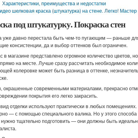
Характеристики, преимущества и недостатки
идео шелковая краска (штукатурка) на стене. Легко! Мастер
ска под штукатурку. Покраска стен
а уже давно перестала быть чем-то пугающим — раньше дл
щие консистенции, да и выбор оттенков был ограничен.
с в магазине представлено огромное количество цветов, но
 прямо на месте. Лучше сразу рассчитать необходимое колич
ющей колеровке может быть разница в оттенке, незначитель
ске.
, окрашенные современными материалами, прекрасно отмыва
овреждении покрытия его легко закрасить.
 вид отделки используют практически в любых помещениях.
рно — с помощью специального валика. Но у этого способа 
 нужно тщательно подготовить — они должны быть идеальн
алиста.