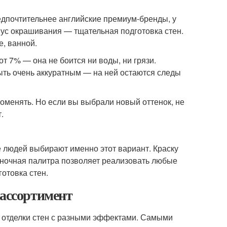
едпочтительнее английские премиум-бренды, у
ус окрашивания — тщательная подготовка стен.
е, ванной.
т 7% — она не боится ни воды, ни грязи.
быть очень аккуратным — на ней остаются следы
поменять. Но если вы выбрали новый оттенок, не
.
 людей выбирают именно этот вариант. Краску
теночная палитра позволяет реализовать любые
отовка стен.
 ассортимент
 отделки стен с разными эффектами. Самыми