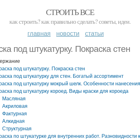
СТРОИТЬ ВСЕ
как строить? как правильно сделать? советы, идеи.
главная
новости
статьи
ска под штукатурку. Покраска стен
ержание
раска под штукатурку. Покраска стен
раска под штукатурку для стен. Богатый ассортимент
раска под штукатурку мокрый шелк. Особенности нанесени
раска под штукатурку короед. Виды краски для короеда
Масляная
Акриловая
Фактурная
Алкидная
Структурная
раска по штукатурке для внутренних работ. Разновидности 