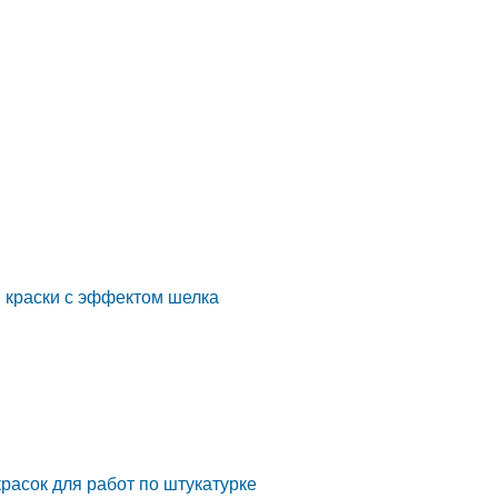
я краски с эффектом шелка
красок для работ по штукатурке