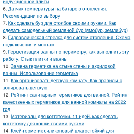
индукционной плиты
6.
Датчик температуры на батарею отопления.
Рекомендации по выбору
7.
Как сделать бур для столбов своими руками. Как
сделать самодельный земляной бур (ямобур, землебур)
8.
Гидравлическая стрелка для систем отопления. Схема
подключения и монтаж
9.
Герметизация ванны по периметру, как выполнить эту
работу. Стык плитки и ванны
10.
Замена герметика на стыке стены и акриловой
ванны. Использование герметика
11.
Как организовать детскую комнату. Как правильно
зонировать детскую
12.
Рейтинг санитарных герметиков для ванной. Рейтинг
качественных герметиков для ванной комнаты на 2022
год
13.
Материалы для когтеточки. 11 идей, как сделать
когтеточку для кошки своими руками
14.
Клей-герметик силиконовый влагостойкий для