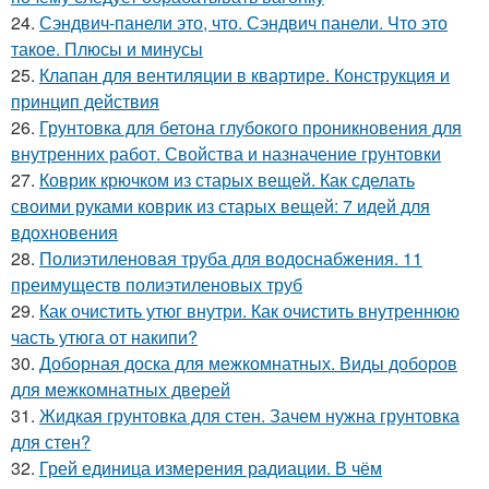
24.
Сэндвич-панели это, что. Сэндвич панели. Что это
такое. Плюсы и минусы
25.
Клапан для вентиляции в квартире. Конструкция и
принцип действия
26.
Грунтовка для бетона глубокого проникновения для
внутренних работ. Свойства и назначение грунтовки
27.
Коврик крючком из старых вещей. Как сделать
своими руками коврик из старых вещей: 7 идей для
вдохновения
28.
Полиэтиленовая труба для водоснабжения. 11
преимуществ полиэтиленовых труб
29.
Как очистить утюг внутри. Как очистить внутреннюю
часть утюга от накипи?
30.
Доборная доска для межкомнатных. Виды доборов
для межкомнатных дверей
31.
Жидкая грунтовка для стен. Зачем нужна грунтовка
для стен?
32.
Грей единица измерения радиации. В чём