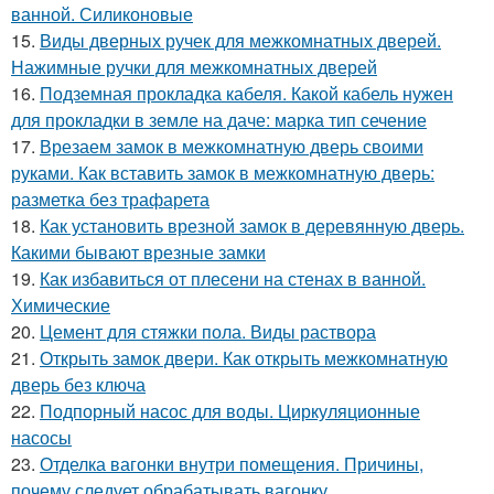
ванной. Силиконовые
15.
Виды дверных ручек для межкомнатных дверей.
Нажимные ручки для межкомнатных дверей
16.
Подземная прокладка кабеля. Какой кабель нужен
для прокладки в земле на даче: марка тип сечение
17.
Врезаем замок в межкомнатную дверь своими
руками. Как вставить замок в межкомнатную дверь:
разметка без трафарета
18.
Как установить врезной замок в деревянную дверь.
Какими бывают врезные замки
19.
Как избавиться от плесени на стенах в ванной.
Химические
20.
Цемент для стяжки пола. Виды раствора
21.
Открыть замок двери. Как открыть межкомнатную
дверь без ключа
22.
Подпорный насос для воды. Циркуляционные
насосы
23.
Отделка вагонки внутри помещения. Причины,
почему следует обрабатывать вагонку