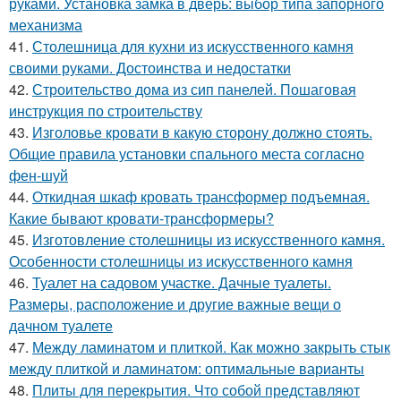
руками. Установка замка в дверь: выбор типа запорного
механизма
41.
Столешница для кухни из искусственного камня
своими руками. Достоинства и недостатки
42.
Строительство дома из сип панелей. Пошаговая
инструкция по строительству
43.
Изголовье кровати в какую сторону должно стоять.
Общие правила установки спального места согласно
фен-шуй
44.
Откидная шкаф кровать трансформер подъемная.
Какие бывают кровати-трансформеры?
45.
Изготовление столешницы из искусственного камня.
Особенности столешницы из искусственного камня
46.
Туалет на садовом участке. Дачные туалеты.
Размеры, расположение и другие важные вещи о
дачном туалете
47.
Между ламинатом и плиткой. Как можно закрыть стык
между плиткой и ламинатом: оптимальные варианты
48.
Плиты для перекрытия. Что собой представляют