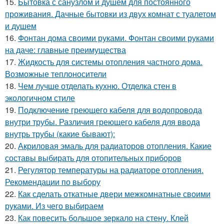
15.
Бытовка с санузлом и душем для постоянного
проживания. Дачные бытовки из двух комнат с туалетом
и душем
16.
Фонтан дома своими руками. Фонтан своими руками
на даче: главные преимущества
17.
Жидкость для системы отопления частного дома.
Возможные теплоносители
18.
Чем лучше отделать кухню. Отделка стен в
экологичном стиле
19.
Подключение греющего кабеля для водопровода
внутри трубы. Различия греющего кабеля для ввода
внутрь трубы (какие бывают):
20.
Акриловая эмаль для радиаторов отопления. Какие
составы выбирать для отопительных приборов
21.
Регулятор температуры на радиаторе отопления.
Рекомендации по выбору
22.
Как сделать откатные двери межкомнатные своими
руками. Из чего выбираем
23.
Как повесить большое зеркало на стену. Клей