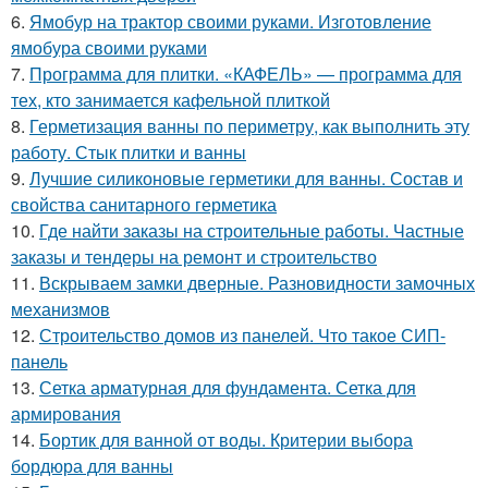
6.
Ямобур на трактор своими руками. Изготовление
ямобура своими руками
7.
Программа для плитки. «КАФЕЛЬ» — программа для
тех, кто занимается кафельной плиткой
8.
Герметизация ванны по периметру, как выполнить эту
работу. Стык плитки и ванны
9.
Лучшие силиконовые герметики для ванны. Состав и
свойства санитарного герметика
10.
Где найти заказы на строительные работы. Частные
заказы и тендеры на ремонт и строительство
11.
Вскрываем замки дверные. Разновидности замочных
механизмов
12.
Строительство домов из панелей. Что такое СИП-
панель
13.
Сетка арматурная для фундамента. Сетка для
армирования
14.
Бортик для ванной от воды. Критерии выбора
бордюра для ванны