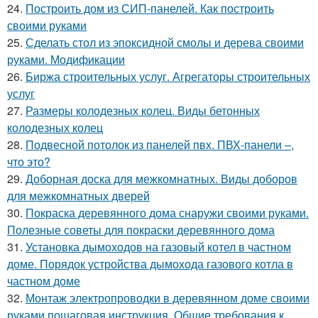
24.
Построить дом из СИП-панелей. Как построить
своими руками
25.
Сделать стол из эпоксидной смолы и дерева своими
руками. Модификации
26.
Биржа строительных услуг. Агрегаторы строительных
услуг
27.
Размеры колодезных колец. Виды бетонных
колодезных колец
28.
Подвесной потолок из панелей пвх. ПВХ-панели –,
что это?
29.
Доборная доска для межкомнатных. Виды доборов
для межкомнатных дверей
30.
Покраска деревянного дома снаружи своими руками.
Полезные советы для покраски деревянного дома
31.
Установка дымоходов на газовый котел в частном
доме. Порядок устройства дымохода газового котла в
частном доме
32.
Монтаж электропроводки в деревянном доме своими
руками пошаговая инструкция. Общие требования к