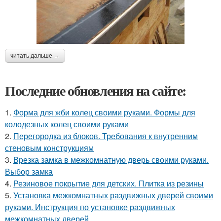
читать дальше →
Последние обновления на сайте:
1.
Форма для жби колец своими руками. Формы для
колодезных колец своими руками
2.
Перегородка из блоков. Требования к внутренним
стеновым конструкциям
3.
Врезка замка в межкомнатную дверь своими руками.
Выбор замка
4.
Резиновое покрытие для детских. Плитка из резины
5.
Установка межкомнатных раздвижных дверей своими
руками. Инструкция по установке раздвижных
межкомнатных дверей