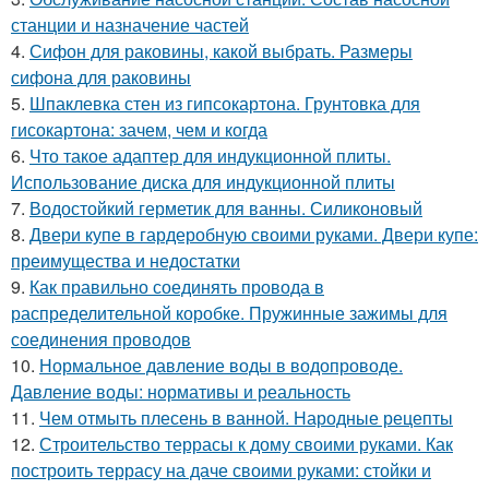
станции и назначение частей
4.
Сифон для раковины, какой выбрать. Размеры
сифона для раковины
5.
Шпаклевка стен из гипсокартона. Грунтовка для
гисокартона: зачем, чем и когда
6.
Что такое адаптер для индукционной плиты.
Использование диска для индукционной плиты
7.
Водостойкий герметик для ванны. Силиконовый
8.
Двери купе в гардеробную своими руками. Двери купе:
преимущества и недостатки
9.
Как правильно соединять провода в
распределительной коробке. Пружинные зажимы для
соединения проводов
10.
Нормальное давление воды в водопроводе.
Давление воды: нормативы и реальность
11.
Чем отмыть плесень в ванной. Народные рецепты
12.
Строительство террасы к дому своими руками. Как
построить террасу на даче своими руками: стойки и