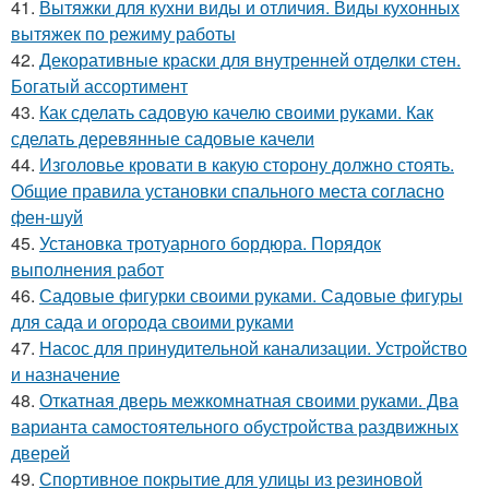
41.
Вытяжки для кухни виды и отличия. Виды кухонных
вытяжек по режиму работы
42.
Декоративные краски для внутренней отделки стен.
Богатый ассортимент
43.
Как сделать садовую качелю своими руками. Как
сделать деревянные садовые качели
44.
Изголовье кровати в какую сторону должно стоять.
Общие правила установки спального места согласно
фен-шуй
45.
Установка тротуарного бордюра. Порядок
выполнения работ
46.
Садовые фигурки своими руками. Садовые фигуры
для сада и огорода своими руками
47.
Насос для принудительной канализации. Устройство
и назначение
48.
Откатная дверь межкомнатная своими руками. Два
варианта самостоятельного обустройства раздвижных
дверей
49.
Спортивное покрытие для улицы из резиновой