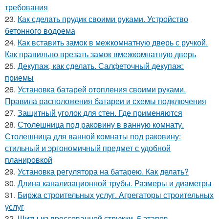
требования
23.
Как сделать прудик своими руками. Устройство
бетонного водоема
24.
Как вставить замок в межкомнатную дверь с ручкой.
Как правильно врезать замок вмежкомнатную дверь
25.
Декупаж, как сделать. Салфеточный декупаж:
приемы
26.
Установка батарей отопления своими руками.
Правила расположения батареи и схемы подключения
27.
Защитный уголок для стен. Где применяются
28.
Столешница под раковину в ванную комнату.
Столешница для ванной комнаты под раковину:
стильный и эргономичный предмет с удобной
планировкой
29.
Установка регулятора на батарею. Как делать?
30.
Длина канализационной трубы. Размеры и диаметры
31.
Биржа строительных услуг. Агрегаторы строительных
услуг
32.
Щиты из прессованной стружки. 5 этапов