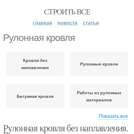
СТРОИТЬ ВСЕ
главная
новости
статьи
Рулонная кровля
Кровля без
Рулонные кровли
наплавления
Работы из рулонных
Битумная кровля
материалов
Показать все
Рулонная кровля без наплавления.
Рулонная
Рулонные материалы
гидроизоляция