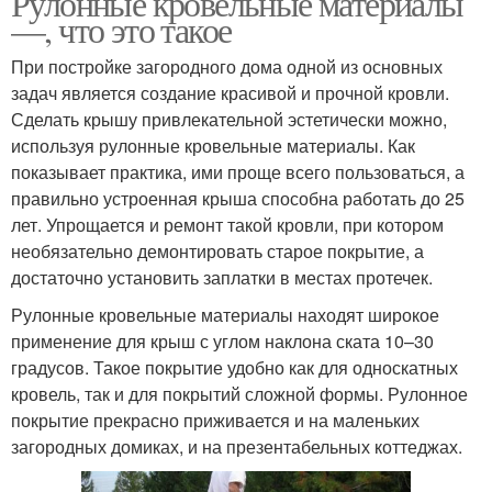
Рулонные кровельные материалы
—, что это такое
При постройке загородного дома одной из основных
Кровля для скатной
Кровли на скатную
задач является создание красивой и прочной кровли.
крыши
крышу
Сделать крышу привлекательной эстетически можно,
используя рулонные кровельные материалы. Как
показывает практика, ими проще всего пользоваться, а
правильно устроенная крыша способна работать до 25
лет. Упрощается и ремонт такой кровли, при котором
необязательно демонтировать старое покрытие, а
достаточно установить заплатки в местах протечек.
Рулонные кровельные материалы находят широкое
применение для крыш с углом наклона ската 10–30
градусов. Такое покрытие удобно как для односкатных
кровель, так и для покрытий сложной формы. Рулонное
покрытие прекрасно приживается и на маленьких
загородных домиках, и на презентабельных коттеджах.