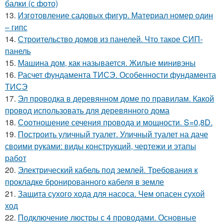
балки (с фото)
13.
Изготовление садовых фигур. Материал номер один
– гипс
14.
Строительство домов из панелей. Что такое СИП-
панель
15.
Машина дом, как называется. Жилые минивэны
16.
Расчет фундамента ТИСЭ. Особенности фундамента
ТИСЭ
17.
Эл проводка в деревянном доме по правилам. Какой
провод использовать для деревянного дома
18.
Соотношение сечения провода и мощности. S=0,8D.
19.
Построить уличный туалет. Уличный туалет на даче
своими руками: виды конструкций, чертежи и этапы
работ
20.
Электрический кабель под землей. Требования к
прокладке бронированного кабеля в земле
21.
Защита сухого хода для насоса. Чем опасен сухой
ход
22.
Подключение люстры с 4 проводами. Основные