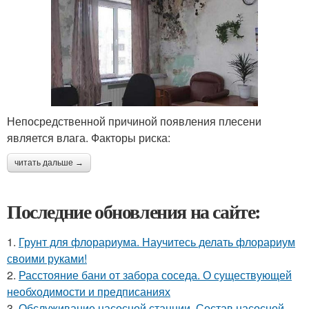
Непосредственной причиной появления плесени
является влага. Факторы риска:
читать дальше →
Последние обновления на сайте:
1.
Грунт для флорариума. Научитесь делать флорариум
своими руками!
2.
Расстояние бани от забора соседа. О существующей
необходимости и предписаниях
3.
Обслуживание насосной станции. Состав насосной