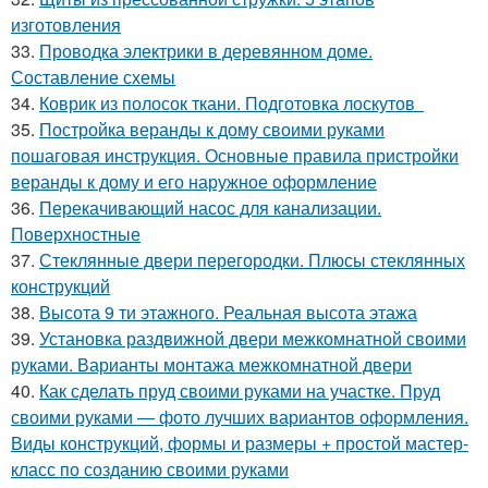
изготовления
33.
Проводка электрики в деревянном доме.
Составление схемы
34.
Коврик из полосок ткани. Подготовка лоскутов
35.
Постройка веранды к дому своими руками
пошаговая инструкция. Основные правила пристройки
веранды к дому и его наружное оформление
36.
Перекачивающий насос для канализации.
Поверхностные
37.
Стеклянные двери перегородки. Плюсы стеклянных
конструкций
38.
Высота 9 ти этажного. Реальная высота этажа
39.
Установка раздвижной двери межкомнатной своими
руками. Варианты монтажа межкомнатной двери
40.
Как сделать пруд своими руками на участке. Пруд
своими руками — фото лучших вариантов оформления.
Виды конструкций, формы и размеры + простой мастер-
класс по созданию своими руками