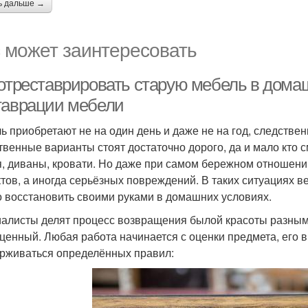
ь дальше →
 может заинтересовать
 отреставрировать старую мебель в дома
таврации мебели
ь приобретают не на один день и даже не на год, следствен
твенные варианты стоят достаточно дорого, да и мало кто с
я, диваны, кровати. Но даже при самом бережном отношени
тов, а иногда серьёзных повреждений. В таких ситуациях в
 восстановить своими руками в домашних условиях.
алисты делят процесс возвращения былой красоты разным 
ценный. Любая работа начинается с оценки предмета, его в
рживаться определённых правил: