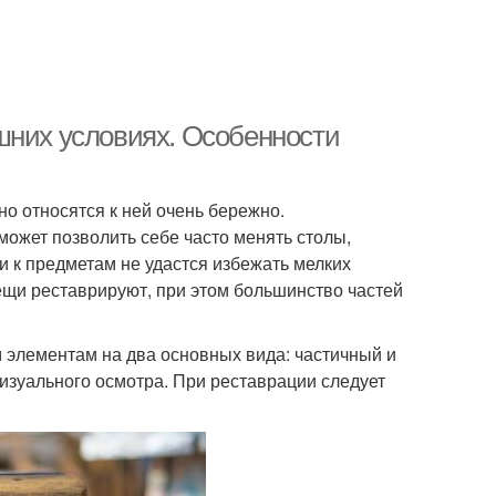
шних условиях. Особенности
но относятся к ней очень бережно.
может позволить себе часто менять столы,
и к предметам не удастся избежать мелких
ещи реставрируют, при этом большинство частей
элементам на два основных вида: частичный и
изуального осмотра. При реставрации следует