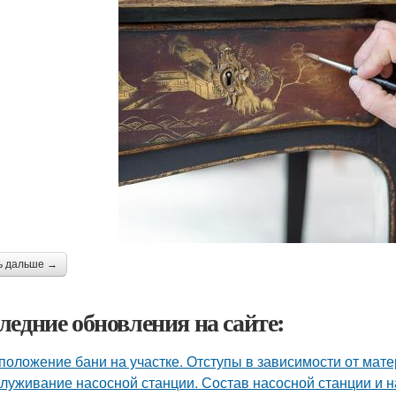
ь дальше →
ледние обновления на сайте:
положение бани на участке. Отступы в зависимости от мат
луживание насосной станции. Состав насосной станции и н