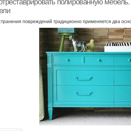
 отреставрировать полированную мебель.
ели
странения повреждений традиционно применяется два осно