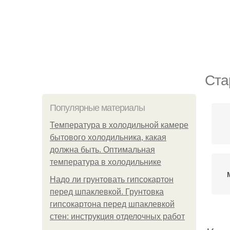
Ста
Популярные материалы
Температура в холодильной камере
бытового холодильника, какая
должна быть. Оптимальная
температура в холодильнике
Надо ли грунтовать гипсокартон
перед шпаклевкой. Грунтовка
гипсокартона перед шпаклевкой
стен: инструкция отделочных работ