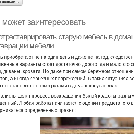
ь дальше →
 может заинтересовать
 отреставрировать старую мебель в дома
таврации мебели
ь приобретают не на один день и даже не на год, следствен
твенные варианты стоят достаточно дорого, да и мало кто с
я, диваны, кровати. Но даже при самом бережном отношени
тов, а иногда серьёзных повреждений. В таких ситуациях в
 восстановить своими руками в домашних условиях.
алисты делят процесс возвращения былой красоты разным 
ценный. Любая работа начинается с оценки предмета, его в
рживаться определённых правил: