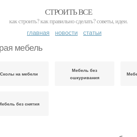
СТРОИТЬ ВСЕ
как строить? как правильно сделать? советы, идеи.
главная
новости
статьи
рая мебель
Мебель без
Сколы на мебели
Мебе
ошкуривания
Мебель без снятия