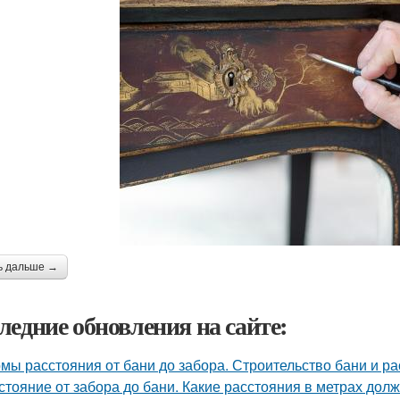
ь дальше →
ледние обновления на сайте:
мы расстояния от бани до забора. Строительство бани и р
стояние от забора до бани. Какие расстояния в метрах до