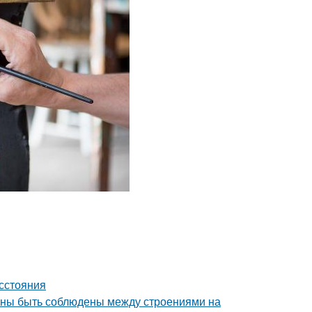
асстояния
лжны быть соблюдены между строениями на