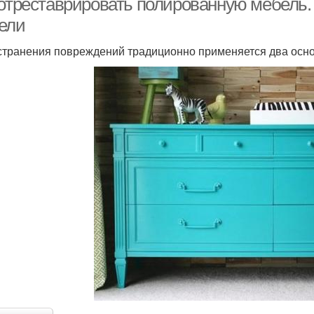
 отреставрировать полированную мебель.
ели
странения повреждений традиционно применяется два осно