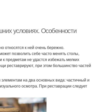
шних условиях. Особенности
но относятся к ней очень бережно.
может позволить себе часто менять столы,
и к предметам не удастся избежать мелких
ещи реставрируют, при этом большинство частей
элементам на два основных вида: частичный и
изуального осмотра. При реставрации следует