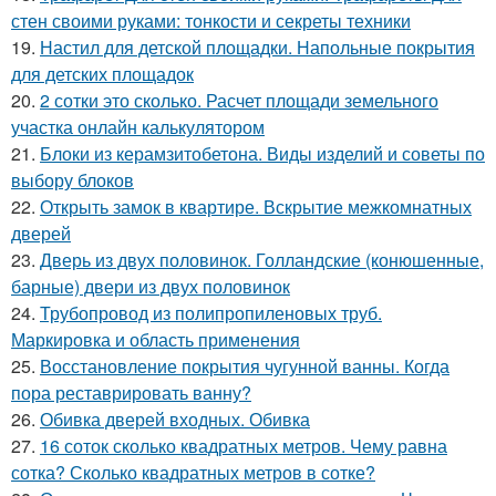
стен своими руками: тонкости и секреты техники
19.
Настил для детской площадки. Напольные покрытия
для детских площадок
20.
2 сотки это сколько. Расчет площади земельного
участка онлайн калькулятором
21.
Блоки из керамзитобетона. Виды изделий и советы по
выбору блоков
22.
Открыть замок в квартире. Вскрытие межкомнатных
дверей
23.
Дверь из двух половинок. Голландские (конюшенные,
барные) двери из двух половинок
24.
Трубопровод из полипропиленовых труб.
Маркировка и область применения
25.
Восстановление покрытия чугунной ванны. Когда
пора реставрировать ванну?
26.
Обивка дверей входных. Обивка
27.
16 соток сколько квадратных метров. Чему равна
сотка? Сколько квадратных метров в сотке?