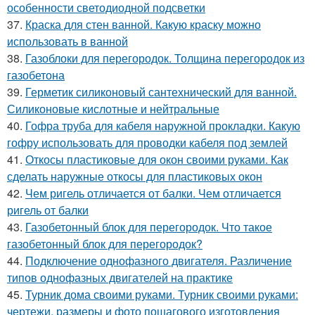
особенности светодиодной подсветки
37.
Краска для стен ванной. Какую краску можно
использовать в ванной
38.
Газоблоки для перегородок. Толщина перегородок из
газобетона
39.
Герметик силиконовый сантехнический для ванной.
Силиконовые кислотные и нейтральные
40.
Гофра труба для кабеля наружной прокладки. Какую
гофру использовать для проводки кабеля под землей
41.
Откосы пластиковые для окон своими руками. Как
сделать наружные откосы для пластиковых окон
42.
Чем ригель отличается от балки. Чем отличается
ригель от балки
43.
Газобетонный блок для перегородок. Что такое
газобетонный блок для перегородок?
44.
Подключение однофазного двигателя. Различение
типов однофазных двигателей на практике
45.
Турник дома своими руками. Турник своими руками:
чертежи, размеры и фото пошагового изготовления