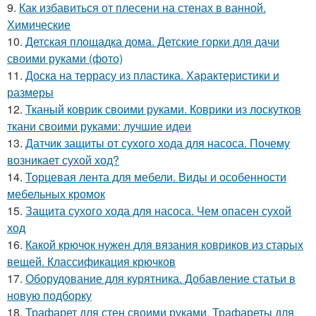
9.
Как избавиться от плесени на стенах в ванной.
Химические
10.
Детская площадка дома. Детские горки для дачи
своими руками (фото)
11.
Доска на террасу из пластика. Характеристики и
размеры
12.
Тканый коврик своими руками. Коврики из лоскутков
ткани своими руками: лучшие идеи
13.
Датчик защиты от сухого хода для насоса. Почему
возникает сухой ход?
14.
Торцевая лента для мебели. Виды и особенности
мебельных кромок
15.
Защита сухого хода для насоса. Чем опасен сухой
ход
16.
Какой крючок нужен для вязания ковриков из старых
вещей. Классификация крючков
17.
Оборудование для курятника. Добавление статьи в
новую подборку
18.
Трафарет для стен своими руками. Трафареты для