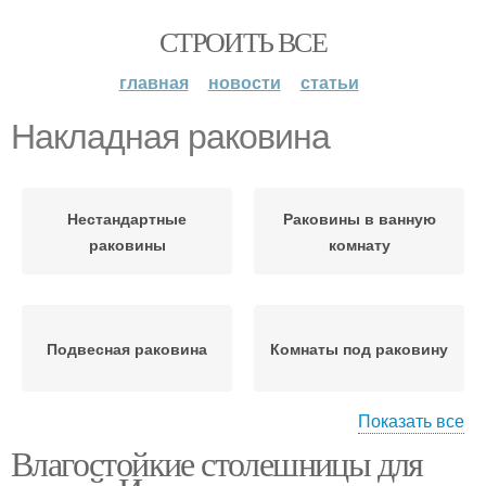
СТРОИТЬ ВСЕ
главная
новости
статьи
Накладная раковина
Нестандартные
Раковины в ванную
раковины
комнату
Подвесная раковина
Комнаты под раковину
Показать все
Влагостойкие столешницы для
Столешница под
раковину