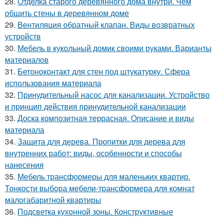
28.
Отделка старого деревянного дома внутри. Чем
обшить стены в деревянном доме
29.
Вентиляция обратный клапан. Виды возвратных
устройств
30.
Мебель в кукольный домик своими руками. Варианты
материалов
31.
Бетоноконтакт для стен под штукатурку. Сфера
использования материала
32.
Принудительный насос для канализации. Устройство
и принцип действия принудительной канализации
33.
Доска композитная террасная. Описание и виды
материала
34.
Защита для дерева. Пропитки для дерева для
внутренних работ: виды, особенности и способы
нанесения
35.
Мебель трансформеры для маленьких квартир.
Тонкости выбора мебели-трансформера для комнат
малогабаритной квартиры
36.
Подсветка кухонной зоны. Конструктивные