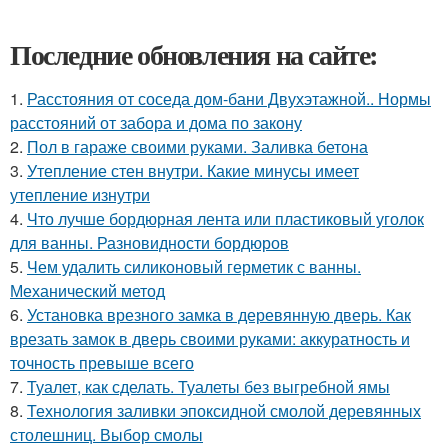
Последние обновления на сайте:
1.
Расстояния от соседа дом-бани Двухэтажной.. Нормы
расстояний от забора и дома по закону
2.
Пол в гараже своими руками. Заливка бетона
3.
Утепление стен внутри. Какие минусы имеет
утепление изнутри
4.
Что лучше бордюрная лента или пластиковый уголок
для ванны. Разновидности бордюров
5.
Чем удалить силиконовый герметик с ванны.
Механический метод
6.
Установка врезного замка в деревянную дверь. Как
врезать замок в дверь своими руками: аккуратность и
точность превыше всего
7.
Туалет, как сделать. Туалеты без выгребной ямы
8.
Технология заливки эпоксидной смолой деревянных
столешниц. Выбор смолы