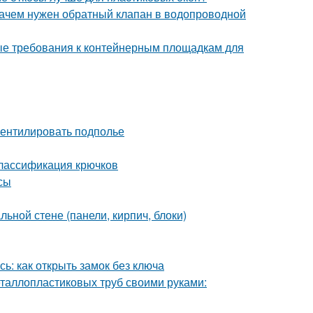
Зачем нужен обратный клапан в водопроводной
ые требования к контейнерным площадкам для
вентилировать подполье
Классификация крючков
сы
ьной стене (панели, кирпич, блоки)
ь: как открыть замок без ключа
еталлопластиковых труб своими руками: