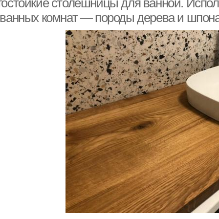
гостойкие столешницы для ванной. Испо
 ванных комнат — породы дерева и шпон