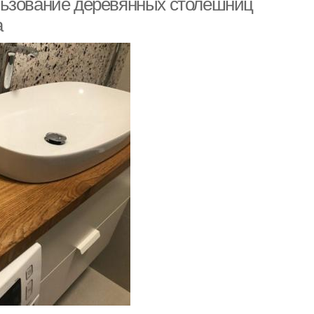
льзование деревянных столешниц
а