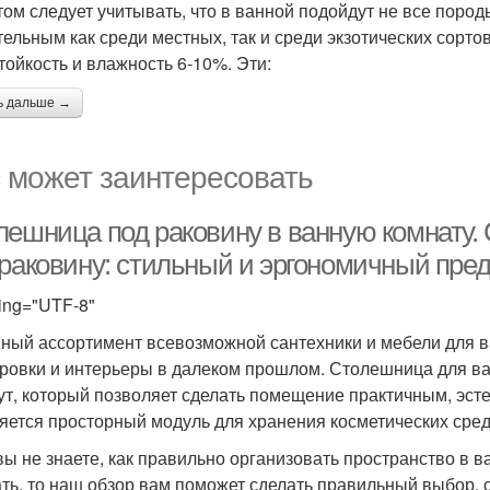
том следует учитывать, что в ванной подойдут не все пород
тельным как среди местных, так и среди экзотических сортов
тойкость и влажность 6-10%. Эти:
ь дальше →
 может заинтересовать
лешница под раковину в ванную комнату.
 раковину: стильный и эргономичный пре
ing="UTF-8"
ный ассортимент всевозможной сантехники и мебели для в
ровки и интерьеры в далеком прошлом. Столешница для в
ут, который позволяет сделать помещение практичным, эс
яется просторный модуль для хранения косметических сред
вы не знаете, как правильно организовать пространство в 
ть, то наш обзор вам поможет сделать правильный выбор,