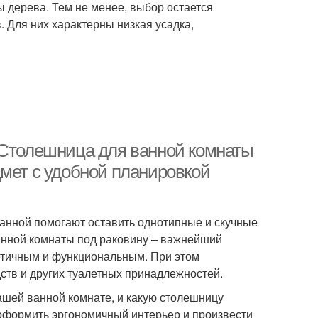
ы дерева. Тем не менее, выбор остается
. Для них характерны низкая усадка,
 Столешница для ванной комнаты
дмет с удобной планировкой
анной помогают оставить однотипные и скучные
анной комнаты под раковину – важнейший
тетичным и функциональным. При этом
ств и других туалетных принадлежностей.
вашей ванной комнате, и какую столешницу
 оформить эргономичный интерьер и произвести