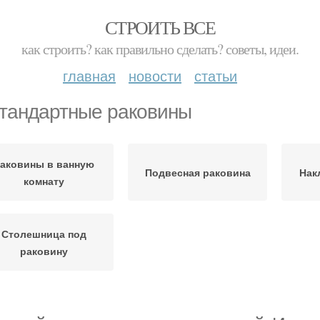
СТРОИТЬ ВСЕ
как строить? как правильно сделать? советы, идеи.
главная
новости
статьи
тандартные раковины
аковины в ванную
Подвесная раковина
Нак
комнату
Столешница под
раковину