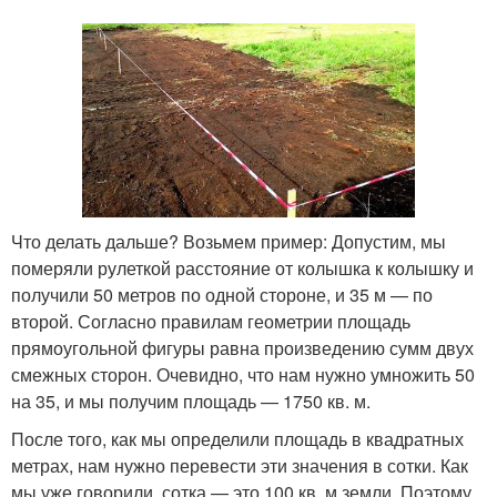
Что делать дальше? Возьмем пример: Допустим, мы
померяли рулеткой расстояние от колышка к колышку и
получили 50 метров по одной стороне, и 35 м — по
второй. Согласно правилам геометрии площадь
прямоугольной фигуры равна произведению сумм двух
смежных сторон. Очевидно, что нам нужно умножить 50
на 35, и мы получим площадь — 1750 кв. м.
После того, как мы определили площадь в квадратных
метрах, нам нужно перевести эти значения в сотки. Как
мы уже говорили, сотка — это 100 кв. м земли. Поэтому,