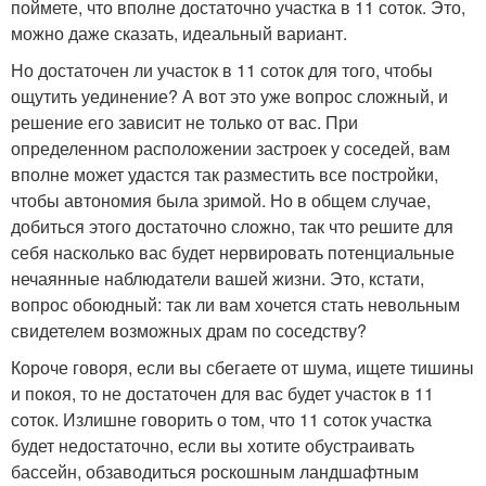
поймете, что вполне достаточно участка в 11 соток. Это,
можно даже сказать, идеальный вариант.
Но достаточен ли участок в 11 соток для того, чтобы
ощутить уединение? А вот это уже вопрос сложный, и
решение его зависит не только от вас. При
определенном расположении застроек у соседей, вам
вполне может удастся так разместить все постройки,
чтобы автономия была зримой. Но в общем случае,
добиться этого достаточно сложно, так что решите для
себя насколько вас будет нервировать потенциальные
нечаянные наблюдатели вашей жизни. Это, кстати,
вопрос обоюдный: так ли вам хочется стать невольным
свидетелем возможных драм по соседству?
Короче говоря, если вы сбегаете от шума, ищете тишины
и покоя, то не достаточен для вас будет участок в 11
соток. Излишне говорить о том, что 11 соток участка
будет недостаточно, если вы хотите обустраивать
бассейн, обзаводиться роскошным ландшафтным