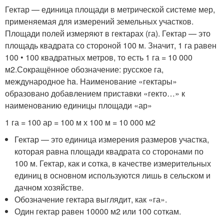
Гектар — единица площади в метрической системе мер,
применяемая для измерений земельных участков.
Площади полей измеряют в гектарах (га). Гектар — это
площадь квадрата со стороной 100 м. Значит, 1 га равен
100 • 100 квадратных метров, то есть 1 га = 10 000
м2.Сокращённое обозначение: русское га,
международное ha. Наименование «гектары»
образовано добавлением приставки «гекто…» к
наименованию единицы площади «ар»
1 га = 100 ар = 100 м х 100 м = 10 000 м2
Гектар — это единица измерения размеров участка,
которая равна площади квадрата со сторонами по
100 м. Гектар, как и сотка, в качестве измерительных
единиц в основном используются лишь в сельском и
дачном хозяйстве.
Обозначение гектара выглядит, как «га».
Один гектар равен 10000 м2 или 100 соткам.