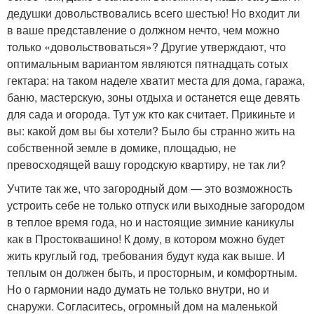
дедушки довольствовались всего шестью! Но входит ли
в ваше представление о должном нечто, чем можно
только «довольствоваться»? Другие утверждают, что
оптимальным вариантом являются пятнадцать сотых
гектара: на таком наделе хватит места для дома, гаража,
баню, мастерскую, зоны отдыха и останется еще девять
для сада и огорода. Тут уж кто как считает. Прикиньте и
вы: какой дом вы бы хотели? Было бы странно жить на
собственной земле в домике, площадью, не
превосходящей вашу городскую квартиру, не так ли?
Учтите так же, что загородный дом — это возможность
устроить себе не только отпуск или выходные загородом
в теплое время года, но и настоящие зимние каникулы
как в Простоквашино! К дому, в котором можно будет
жить круглый год, требования будут куда как выше. И
теплым он должен быть, и просторным, и комфортным.
Но о гармонии надо думать не только внутри, но и
снаружи. Согласитесь, огромный дом на маленькой