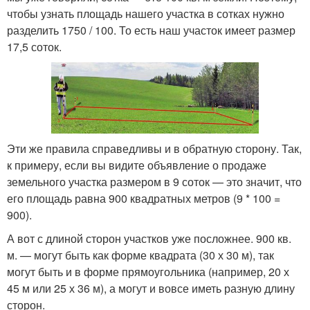
чтобы узнать площадь нашего участка в сотках нужно
разделить 1750 / 100. То есть наш участок имеет размер
17,5 соток.
Эти же правила справедливы и в обратную сторону. Так,
к примеру, если вы видите объявление о продаже
земельного участка размером в 9 соток — это значит, что
его площадь равна 900 квадратных метров (9 * 100 =
900).
А вот с длиной сторон участков уже посложнее. 900 кв.
м. — могут быть как форме квадрата (30 х 30 м), так
могут быть и в форме прямоугольника (например, 20 х
45 м или 25 х 36 м), а могут и вовсе иметь разную длину
сторон.