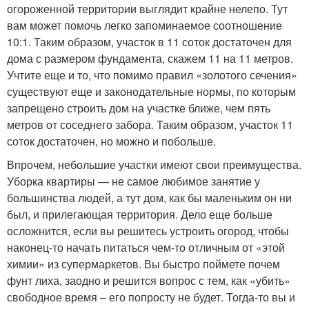
огороженной территории выглядит крайне нелепо. Тут
вам может помочь легко запоминаемое соотношение
10:1. Таким образом, участок в 11 соток достаточен для
дома с размером фундамента, скажем 11 на 11 метров.
Учтите еще и то, что помимо правил «золотого сечения»
существуют еще и законодательные нормы, по которым
запрещено строить дом на участке ближе, чем пять
метров от соседнего забора. Таким образом, участок 11
соток достаточен, но можно и побольше.
Впрочем, небольшие участки имеют свои преимущества.
Уборка квартиры — не самое любимое занятие у
большинства людей, а тут дом, как бы маленьким он ни
был, и прилегающая территория. Дело еще больше
осложнится, если вы решитесь устроить огород, чтобы
наконец-то начать питаться чем-то отличным от «этой
химии» из супермаркетов. Вы быстро поймете почем
фунт лиха, заодно и решится вопрос с тем, как «убить»
свободное время – его попросту не будет. Тогда-то вы и