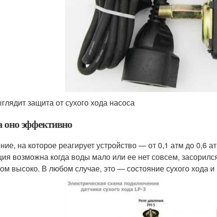
ыглядит защита от сухого хода насоса
а оно эффективно
ние, на которое реагирует устройство — от 0,1 атм до 0,6 ат
ция возможна когда воды мало или ее нет совсем, засорил
ом высоко. В любом случае, это — состояние сухого хода и 