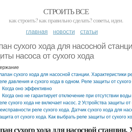
СТРОИТЬ ВСЕ
как строить? как правильно сделать? советы, идеи.
главная
новости
статьи
пан сухого хода для насосной станц
иты насоса от сухого хода
ержание
лапан сухого хода для насосной станции. Характеристики р
еле давления и сухого хода в одном. Реле защиты от сухого
Когда оно эффективно
Когда оно не гарантирует отключение при отсутствии воды
еле сухого хода не включает насос. 2 Устройства защиты от
еисправности реле сухого хода. Датчик сухого хода для на
ащита от сухого хода. Как выбрать реле защиты от сухого х
пан сухого хода для насосной станции