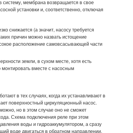
в систему, мембрана возвращается в свое
сосной установки и, соответственно, отключая
ко снижается (а значит, насосу требуется
таких причин можно назвать истощение
высокое расположение самовсасывающей части
рхности земли, в сухом месте, хотя есть
 монтировать вместе с насосным
тают в тех случаях, когда их устанавливают в
ает поверхностный циркуляционный насос.
 можно, но в этом случае оно не сможет
хода. Схема подключения реле при этом
авления воды и гидроаккумулятором, а сразу
щий воде двигаться в обратном направлении.