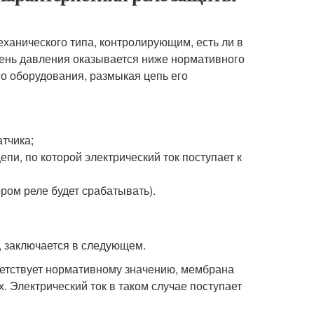
еханического типа, контролирующим, есть ли в
овень давления оказывается ниже нормативного
го оборудования, размыкая цепь его
тчика;
и, по которой электрический ток поступает к
ром реле будет срабатывать).
а, заключается в следующем.
ветствует нормативному значению, мембрана
х. Электрический ток в таком случае поступает