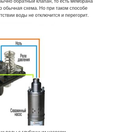
бычно обратный клапан, то есть мембрана
о обычная схема. Но при таком способе
тствии воды не отключится и перегорит.
чи воды с глубинным насосом