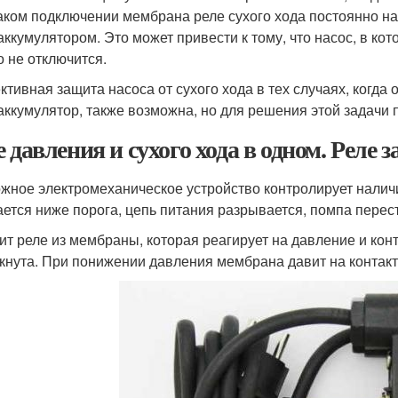
аком подключении мембрана реле сухого хода постоянно н
аккумулятором. Это может привести к тому, что насос, в кот
о не отключится.
тивная защита насоса от сухого хода в тех случаях, когда 
аккумулятор, также возможна, но для решения этой задачи 
е давления и сухого хода в одном. Реле 
жное электромеханическое устройство контролирует наличи
ается ниже порога, цепь питания разрывается, помпа перест
ит реле из мембраны, которая реагирует на давление и кон
кнута. При понижении давления мембрана давит на контакт