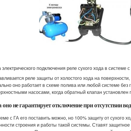
 электрического подключения реле сухого хода в системе 
авливается реле защиты от холостого хода на поверхности, 
льно оно работает в схеме полива или любой системе без 
ерхностными насосами, когда обратный клапан установлен 
а оно не гарантирует отключение при отсутствии во
теме с ГА его поставить можно, но 100% защиту от сухого хо
нности строения и работы такой системы. Ставят защитное