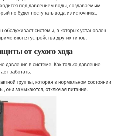
аходится под давлением воды, создаваемым
орый не будет поступать вода из источника,
он обслуживает системы, в которых установлен
применяются устройства других типов.
защиты от сухого хода
е давления в системе. Как только давление
ает работать.
тактной группы, которая в нормальном состоянии
ы, они замыкаются, отключая питание.