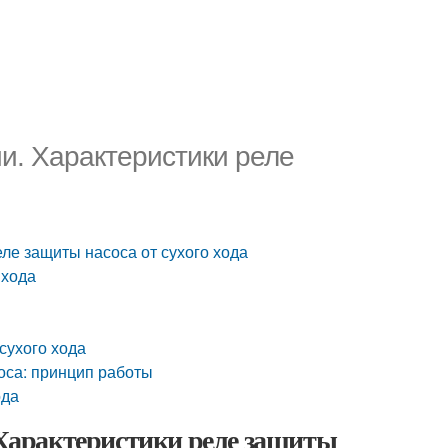
ии. Характеристики реле
еле защиты насоса от сухого хода
 хода
 сухого хода
соса: принцип работы
ода
. Характеристики реле защиты