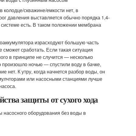
в колодце/скважине/емкости нет, в
орог давления выставляется обычно порядка 1,4-
в системе есть. В таком положении мембрана
идроаккумулятора израсходуют большую часть
ле сможет сработать. Если такая ситуация
ого в принципе не случится — несколько
то произошло ночью — спустили воду в бачке,
е нет. К утру, когда начнется разбор воды, он
кумулчторами или насосными станциями лучше
насоса.
ойства защиты от сухого хода
ы насосного оборудования без воды в