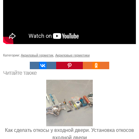
Категории:
Акриловый герметик
,
Акриловые герметики
Читайте также
Как сделать откосы у входной двери. Установка откосов
входной двери