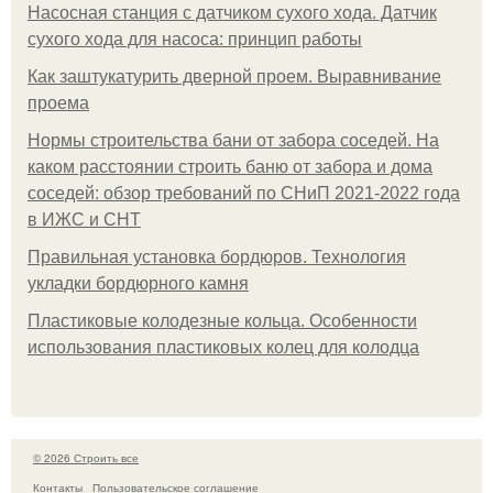
Насосная станция с датчиком сухого хода. Датчик
сухого хода для насоса: принцип работы
Как заштукатурить дверной проем. Выравнивание
проема
Нормы строительства бани от забора соседей. На
каком расстоянии строить баню от забора и дома
соседей: обзор требований по СНиП 2021-2022 года
в ИЖС и СНТ
Правильная установка бордюров. Технология
укладки бордюрного камня
Пластиковые колодезные кольца. Особенности
использования пластиковых колец для колодца
© 2026 Строить все
Контакты
Пользовательское соглашение