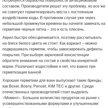
потребуется обработка поверхности антигрибковым
составом. Производители решат эту проблему, но все же
не советуют герметизировать места с постоянным
воздействием воды. В противном случае уже через
небольшой промежуток времени вы начнете замечать на
герметике черные пятна – это и есть плесень.
Акрил быстро обесцвечивается, поэтому рассчитывать
на блеск белого цвета не стоит. Как вариант – можно
подкрашивать герметик, чтобы замаскировать дефекты
покрытия. При выборе акриловой консистенции
обратите внимание на состав и свойства конкретной
марки. Различают водостойкие и нет, что важно при
герметизации ванной.
Хорошие герметики для ванн выпускают такие бренды,
как Boxer, Bosny, Penosil, KIM TEC и другие. Среди
отечественных производителей стоит выделить
«Момент». Большое количество продуктов на рынке с
усовершенствованными формулами и улучшенными