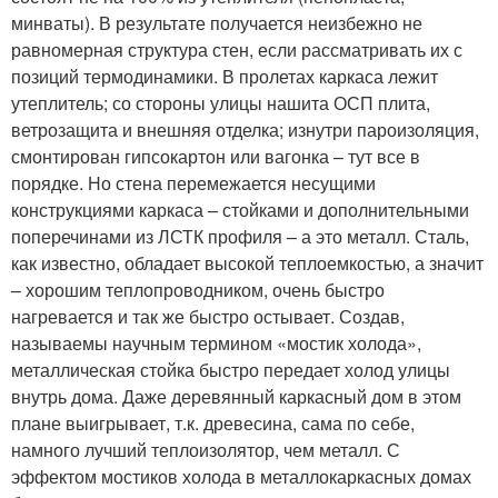
минваты). В результате получается неизбежно не
равномерная структура стен, если рассматривать их с
позиций термодинамики. В пролетах каркаса лежит
утеплитель; со стороны улицы нашита ОСП плита,
ветрозащита и внешняя отделка; изнутри пароизоляция,
смонтирован гипсокартон или вагонка – тут все в
порядке. Но стена перемежается несущими
конструкциями каркаса – стойками и дополнительными
поперечинами из ЛСТК профиля – а это металл. Сталь,
как известно, обладает высокой теплоемкостью, а значит
– хорошим теплопроводником, очень быстро
нагревается и так же быстро остывает. Создав,
называемы научным термином «мостик холода»,
металлическая стойка быстро передает холод улицы
внутрь дома. Даже деревянный каркасный дом в этом
плане выигрывает, т.к. древесина, сама по себе,
намного лучший теплоизолятор, чем металл. С
эффектом мостиков холода в металлокаркасных домах