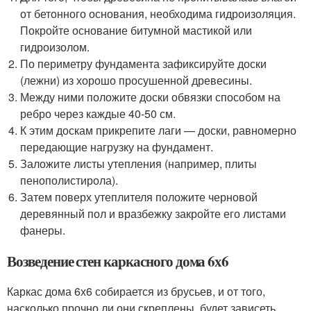
от бетонного основания, необходима гидроизоляция.
Покройте основание битумной мастикой или
гидроизолом.
По периметру фундамента зафиксируйте доски
(лежни) из хорошо просушенной древесины.
Между ними положите доски обвязки способом на
ребро через каждые 40-50 см.
К этим доскам прикрепите лаги — доски, равномерно
передающие нагрузку на фундамент.
Заложите листы утепления (например, плиты
пенополистирола).
Затем поверх утеплителя положите черновой
деревянный пол и вразбежку закройте его листами
фанеры.
Возведение стен каркасного дома 6х6
Каркас дома 6х6 собирается из брусьев, и от того,
насколько прочно ли они скреплены, будет зависеть