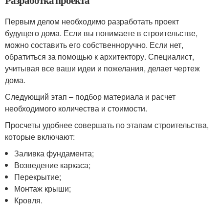
Первым делом необходимо разработать проект
будущего дома. Если вы понимаете в строительстве,
можно составить его собственноручно. Если нет,
обратиться за помощью к архитектору. Специалист,
учитывая все ваши идеи и пожелания, делает чертеж
дома.
Следующий этап – подбор материала и расчет
необходимого количества и стоимости.
Просчеты удобнее совершать по этапам строительства,
которые включают:
Заливка фундамента;
Возведение каркаса;
Перекрытие;
Монтаж крыши;
Кровля.