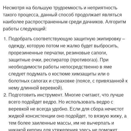
Несмотря на большую трудоемкость и неприятность
такого процесса, данный способ продолжает являться
наиболее распространенным среди дачников. Алгоритм
работы следующий:
Подобрать соответствующую защитную экипировку –
одежду, которую потом не жалко будет выбросить,
прорезиненные перчатки, резиновые сапоги,
защитные очки, респиратор (противогаз). При
необходимости работы непосредственно в яме
следует подумать о костюме химзащиты или о
болотных сапогах и страховке (поясе, с привязанной к
нему длинной веревкой).
Подготовить инструмент. Многие считают, что лучше
всего подойдет ведро. Но использовать ведро с
веревкой не всегда удобно. Если для сбора нечистот
жидкой консистенции оно подойдет, то вязкую жижу, а
тем более заиленные массы, им не вычерпать и
никакой кирпич для утяжеления здесь не поможет.