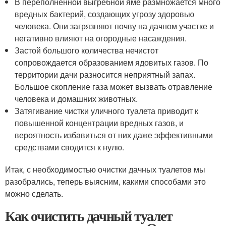
В переполненной выгребной яме размножается много
вредных бактерий, создающих угрозу здоровью
человека. Они загрязняют почву на дачном участке и
негативно влияют на огородные насаждения.
Застой большого количества нечистот
сопровождается образованием ядовитых газов. По
территории дачи разносится неприятный запах.
Большое скопление газа может вызвать отравление
человека и домашних животных.
Затягивание чистки уличного туалета приводит к
повышенной концентрации вредных газов, и
вероятность избавиться от них даже эффективными
средствами сводится к нулю.
Итак, с необходимостью очистки дачных туалетов мы
разобрались, теперь выясним, какими способами это
можно сделать.
Как очистить дачный туалет