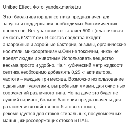
Unibac Effect. Фото: yandex.market.ru
Этот биоактиватор для септика предназначен для
запуска и поддержания необходимых биохимических
процессов. Вес упаковки составляет 500 г (пластиковая
емкость 5*8*17 см). В состав средства входят
анаэробные и аэробные бактерии, энзимы, органические
носители, микроорганизмы.Они не токсичны, никак не
вредят людям и животным.Использовать вещество
весьма просто и удобно. На 1 кубический метр жидкости
септика необходимо добавлять 0,25 кг активатора,
частота – каждые три месяца. Возможно использование
с дачными туалетами, выгребными ямами, для очистных
сооружений различного типа. Но на даче это будет не
лучший вариант, больше бактерии предназначены для
разложения хозяйственно-бытовых стоков,
рекомендуется для стоков стиральных, посудомоечных
машин, жиросодержащих стоков и ПАВ.