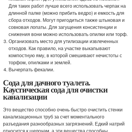
Для таких работ лучше всего использовать черпак на
длинной палке (можно прибить ведро) и емкость для
сбора отходов. Могут пригодиться также штыковая и
совковая лопаты. Для загущения консистенции и
снижения вони можно использовать опилки или торф.
Организовать место для утилизации извлеченных
отходов. Как правило, на участке выкапывают
компостную яму, в которой смешивают нечистоты с
торфом, опилками и землей.
Вычерпать фекалии.
Сода для дачного туалета.
Каустическая сода для очистки
канализации
Это вещество способно очень быстро очистить стенки
канализационных труб за счет моментального
разъедания разнообразных загрязнений. Едкий натрий
относится к щелочам, а эти вещества способны