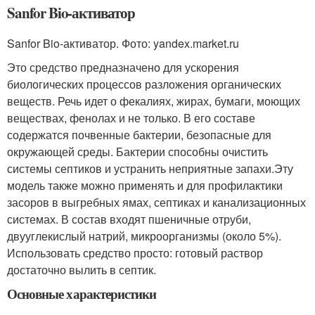
Sanfor Bio-активатор
Sanfor Bio-активатор. Фото: yandex.market.ru
Это средство предназначено для ускорения
биологических процессов разложения органических
веществ. Речь идет о фекалиях, жирах, бумаги, моющих
веществах, фенолах и не только. В его составе
содержатся почвенные бактерии, безопасные для
окружающей среды. Бактерии способны очистить
системы септиков и устранить неприятные запахи.Эту
модель также можно применять и для профилактики
засоров в выгребных ямах, септиках и канализационных
системах. В состав входят пшеничные отруби,
двууглекислый натрий, микроорганизмы (около 5%).
Использовать средство просто: готовый раствор
достаточно вылить в септик.
Основные характеристики