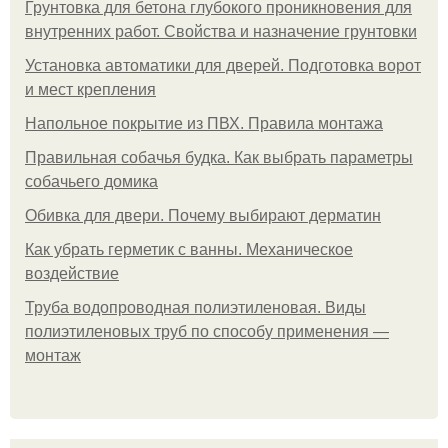
Грунтовка для бетона глубокого проникновения для
внутренних работ. Свойства и назначение грунтовки
Установка автоматики для дверей. Подготовка ворот
и мест крепления
Напольное покрытие из ПВХ. Правила монтажа
Правильная собачья будка. Как выбрать параметры
собачьего домика
Обивка для двери. Почему выбирают дерматин
Как убрать герметик с ванны. Механическое
воздействие
Труба водопроводная полиэтиленовая. Виды
полиэтиленовых труб по способу применения —
монтаж