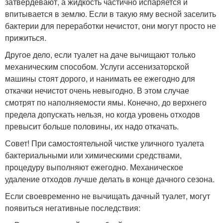
затвердевают, а жидкость частично испаряется и
впитывается в землю. Если в такую яму весной заселить
бактерии для переработки нечистот, они могут просто не
прижиться.
Другое дело, если туалет на даче вычищают только
механическим способом. Услуги ассенизаторской
машины стоят дорого, и нанимать ее ежегодно для
откачки нечистот очень невыгодно. В этом случае
смотрят по наполняемости ямы. Конечно, до верхнего
предела допускать нельзя, но когда уровень отходов
превысит больше половины, их надо откачать.
Совет! При самостоятельной чистке уличного туалета
бактериальными или химическими средствами,
процедуру выполняют ежегодно. Механическое
удаление отходов лучше делать в конце дачного сезона.
Если своевременно не вычищать дачный туалет, могут
появиться негативные последствия: