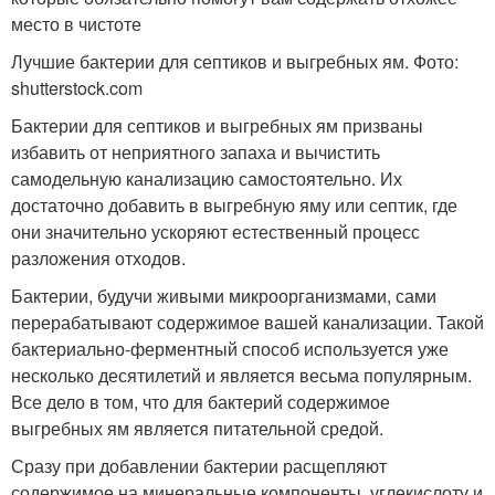
место в чистоте
Лучшие бактерии для септиков и выгребных ям. Фото:
shutterstock.com
Бактерии для септиков и выгребных ям призваны
избавить от неприятного запаха и вычистить
самодельную канализацию самостоятельно. Их
достаточно добавить в выгребную яму или септик, где
они значительно ускоряют естественный процесс
разложения отходов.
Бактерии, будучи живыми микроорганизмами, сами
перерабатывают содержимое вашей канализации. Такой
бактериально-ферментный способ используется уже
несколько десятилетий и является весьма популярным.
Все дело в том, что для бактерий содержимое
выгребных ям является питательной средой.
Сразу при добавлении бактерии расщепляют
содержимое на минеральные компоненты, углекислоту и