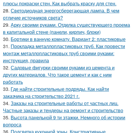
плюсы покраски стен. Как выбрать краску для стен.
28.
Светодиодная энергосберегающая лампа. В чем
отличие источников света?
29.
Арку своими руками. Отделка существующего проема
в капитальной стене (панели, кирпич, блоки)
30.
Бортики в ванную комнату. Вариант 2: пластиковые
31.
Прокладка металлопластиковых труб. Как провести
монтаж металлопластиковых труб своими руками:
инструкция, правила
32.
Садовые фигурки своими руками из цемента и
других материалов. Что такое цемент и как с ним
работать
33.
Где найти строительные подряды. Как найти
заказчика на строительство 2021 г.
34.
Заказы на строительные работы от частных лиц.
Частные заказы и тендеры на ремонт и строительство
35.
Высота панельной 9 ти этажки. Немного об истории
вопроса
36.
Подсветка кухонной зоны. Конструктивные