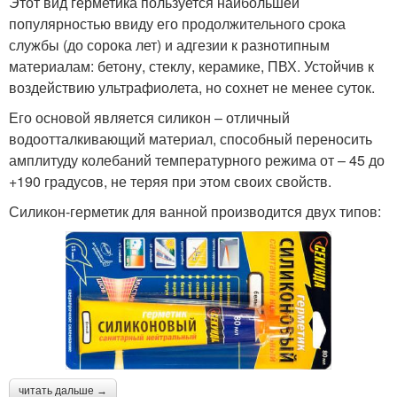
Этот вид герметика пользуется наибольшей
популярностью ввиду его продолжительного срока
службы (до сорока лет) и адгезии к разнотипным
материалам: бетону, стеклу, керамике, ПВХ. Устойчив к
воздействию ультрафиолета, но сохнет не менее суток.
Его основой является силикон – отличный
водоотталкивающий материал, способный переносить
амплитуду колебаний температурного режима от – 45 до
+190 градусов, не теряя при этом своих свойств.
Силикон-герметик для ванной производится двух типов:
читать дальше →