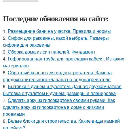
Последние обновления на сайте:
1.
Размещение бани на участке. Правила и нормы
2.
Сифон для раковины, какой выбрать. Размеры
сифона для раковины
3.
Сборка дома из сип панелей. Фундамент
4.
Гофрированная труба для прокладки кабеля. Из каких
материалов
5.
Обратный клапан для водонагревателя. Замена
предохранительного клапана на водонагревателе
6.
Бытовки с душем и туалетом. Дачная двухкомнатная
бытовка с туалетом и душем: размеры и планировка
7.
Сделать арку из гипсокартона своими руками. Как
сделать арку из гипсокартона в доме с низкими
проемами
8.
Белые блоки для строительства. Какие виды камней
подойдут?