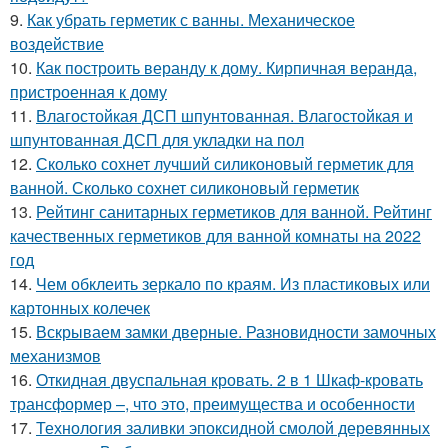
9.
Как убрать герметик с ванны. Механическое
воздействие
10.
Как построить веранду к дому. Кирпичная веранда,
пристроенная к дому
11.
Влагостойкая ДСП шпунтованная. Влагостойкая и
шпунтованная ДСП для укладки на пол
12.
Сколько сохнет лучший силиконовый герметик для
ванной. Сколько сохнет силиконовый герметик
13.
Рейтинг санитарных герметиков для ванной. Рейтинг
качественных герметиков для ванной комнаты на 2022
год
14.
Чем обклеить зеркало по краям. Из пластиковых или
картонных колечек
15.
Вскрываем замки дверные. Разновидности замочных
механизмов
16.
Откидная двуспальная кровать. 2 в 1 Шкаф-кровать
трансформер –, что это, преимущества и особенности
17.
Технология заливки эпоксидной смолой деревянных