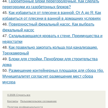
44.
Газобетонные блоки перегородочные. Как сделать
перегородки из газобетонных блоков?
45.
Как избавиться от плесени в ванной. От А до Я: Как
избавиться от плесени в ванной в домашних условиях
46.
Поверхностный фекальный насос. Как выбрать
фекальный насос
47.
Складывающаяся кровать к стене. Преимущества и
недостатки
48.
Как правильно закопать кольца под канализацию.
Трехкамерный
49.
Блоки для стройки. Пеноблоки для строительства
дома
50.
Размещение контейнерных площадок для сбора тбо.
Муниципалитет согласует размещение мест сбора
мусора
© 2026 Строить все
Контакты
Пользовательское соглашение
Политика конфидециальности