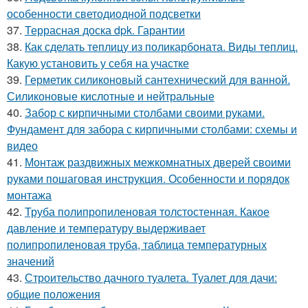
особенности светодиодной подсветки
37.
Террасная доска dpk. Гарантии
38.
Как сделать теплицу из поликарбоната. Виды теплиц.
Какую установить у себя на участке
39.
Герметик силиконовый сантехнический для ванной.
Силиконовые кислотные и нейтральные
40.
Забор с кирпичными столбами своими руками.
Фундамент для забора с кирпичными столбами: схемы и
видео
41.
Монтаж раздвижных межкомнатных дверей своими
руками пошаговая инструкция. Особенности и порядок
монтажа
42.
Труба полипропиленовая толстостенная. Какое
давление и температуру выдерживает
полипропиленовая труба, таблица температурных
значений
43.
Строительство дачного туалета. Туалет для дачи:
общие положения