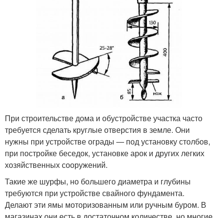
При строительстве дома и обустройстве участка часто
требуется сделать круглые отверстия в земле. Они
нужны при устройстве ограды — под установку столбов,
при постройке беседок, установке арок и других легких
хозяйственных сооружений.
Такие же шурфы, но большего диаметра и глубины
требуются при устройстве свайного фундамента.
Делают эти ямы моторизованным или ручным буром. В
магазинах они есть в достаточном количестве, но многие