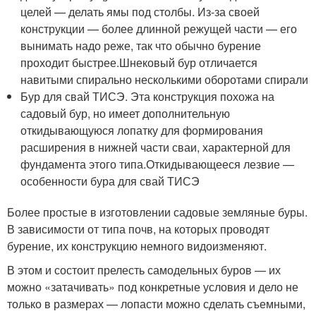
целей — делать ямы под столбы. Из-за своей
конструкции — более длинной режущей части — его
вынимать надо реже, так что обычно бурение
проходит быстрее.Шнековый бур отличается
навитыми спирально несколькими оборотами спирали
Бур для свай ТИСЭ. Эта конструкция похожа на
садовый бур, но имеет дополнительную
откидывающуюся лопатку для формирования
расширения в нижней части сваи, характерной для
фундамента этого типа.Откидывающееся лезвие —
особенности бура для свай ТИСЭ
Более простые в изготовлении садовые земляные буры.
В зависимости от типа почв, на которых проводят
бурение, их конструкцию немного видоизменяют.
В этом и состоит прелесть самодельных буров — их
можно «затачивать» под конкретные условия и дело не
только в размерах — лопасти можно сделать съемными,