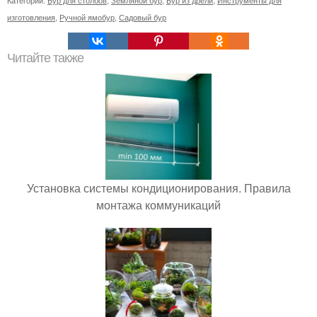
изготовления
,
Ручной ямобур
,
Садовый бур
Читайте также
Установка системы кондиционирования. Правила
монтажа коммуникаций