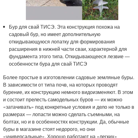
Бур для свай ТИСЭ. Эта конструкция похожа на
садовый бур, но имеет дополнительную
откидывающуюся лопатку для формирования
расширения в нижней части сваи, характерной для
фундамента этого типа. Откидывающееся лезвие —
особенности бура для свай ТИСЭ
Более простые в изготовлении садовые земляные буры.
В зависимости от типа почв, на которых проводят
бурение, их конструкцию немного видоизменяют. В этом
и состоит прелесть самодельных буров — их можно
«затачивать» под конкретные условия и дело не только в
размерах — лопасти можно сделать съемными, на
болтах, но и в особенностях конструкции. Да, обычные
буры в магазине стоят недорого, но они
«универсальные». Хорошо работают на «легких»