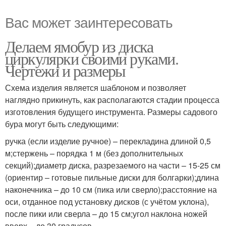
Вас может заинтересовать
Делаем ямобур из диска
циркулярки своими руками.
Чертежи и размеры
Схема изделия является шаблоном и позволяет
наглядно прикинуть, как располагаются стадии процесса
изготовления будущего инструмента. Размеры садового
бура могут быть следующими:
ручка (если изделие ручное) – перекладина длиной 0,5
м;стержень – порядка 1 м (без дополнительных
секций);диаметр диска, разрезаемого на части – 15-25 см
(ориентир – готовые пильные диски для болгарки);длина
наконечника – до 10 см (пика или сверло);расстояние на
оси, отданное под установку дисков (с учётом уклона),
после пики или сверла – до 15 см;угол наклона ножей
вверх – до 30 градусов.