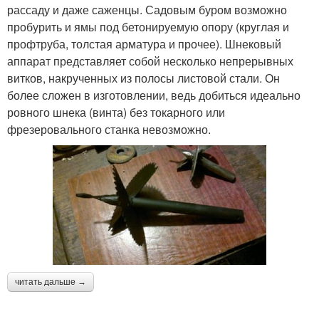
рассаду и даже саженцы. Садовым буром возможно
пробурить и ямы под бетонируемую опору (круглая и
профтруба, толстая арматура и прочее). Шнековый
аппарат представляет собой несколько непрерывных
витков, накрученных из полосы листовой стали. Он
более сложен в изготовлении, ведь добиться идеально
ровного шнека (винта) без токарного или
фрезеровального станка невозможно.
читать дальше →