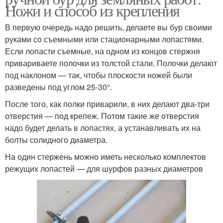
Ножи и способ из крепления
В первую очередь надо решить, делаете вы бур своими
руками со съемными или стационарными лопастями.
Если лопасти съемные, на одном из концов стержня
привариваете полочки из толстой стали. Полочки делают
под наклоном — так, чтобы плоскости ножей были
разведены под углом 25-30°.
После того, как полки приварили, в них делают два-три
отверстия — под крепеж. Потом такие же отверстия
надо будет делать в лопастях, а устанавливать их на
болты солидного диаметра.
На один стержень можно иметь несколько комплектов
режущих лопастей — для шурфов разных диаметров