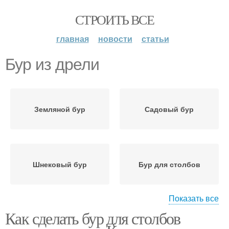
СТРОИТЬ ВСЕ
главная
новости
статьи
Бур из дрели
Земляной бур
Садовый бур
Шнековый бур
Бур для столбов
Показать все
Как сделать бур для столбов
Самодельный бур
Бур из трубы