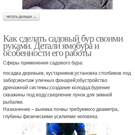
читать дальше →
Как сделать садовый бур своими
руками. Детали ямобура и
особенности его работы
Сферы применения садового бура:
посадка деревьев, кустарников;установка столбиков под
забор;монтаж уличных фонарей;обустройство
дренажной системы;создание колодца;бурение
скважины под воду;сверление лунок для зимней
рыбалки.
Назначение – выемка почвы требуемого диаметра,
глубины физическими усилиями человека.