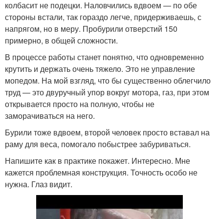
колбасит не подецки. Наловчились вдвоем — по обе
стороны встали, так гораздо легче, придерживаешь, с
напрягом, но в меру. Пробурили отверстий 150
примерно, в общей сложности.
В процессе работы станет понятно, что одновременно
крутить и держать очень тяжело. Это не управление
мопедом. На мой взгляд, что бы существенно облегчило
труд — это двуручный упор вокруг мотора, газ, при этом
открывается просто на полную, чтобы не
заморачиваться на него.
Бурили тоже вдвоем, второй человек просто вставал на
раму для веса, помогало побыстрее забуриваться.
Напишите как в практике покажет. Интересно. Мне
кажется проблемная конструкция. Точность особо не
нужна. Глаз видит.