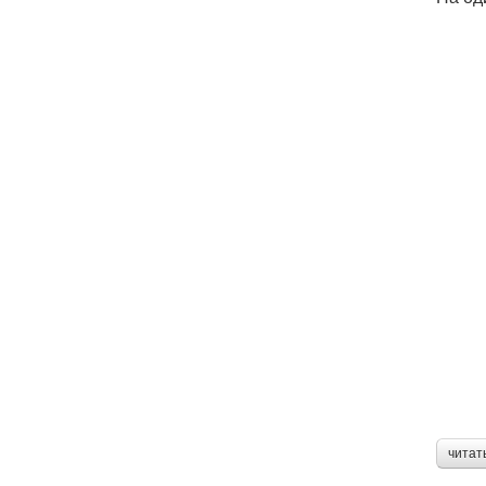
читат