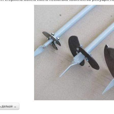
ь дальше →