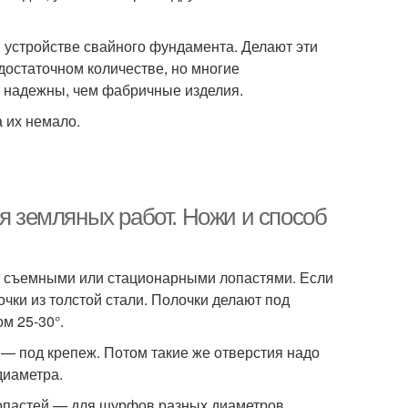
 устройстве свайного фундамента. Делают эти
достаточном количестве, но многие
и надежны, чем фабричные изделия.
а их немало.
ля земляных работ. Ножи и способ
со съемными или стационарными лопастями. Если
чки из толстой стали. Полочки делают под
м 25-30°.
я — под крепеж. Потом такие же отверстия надо
диаметра.
лопастей — для шурфов разных диаметров