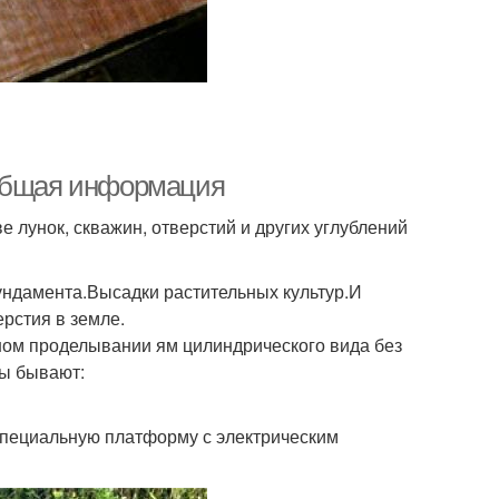
 Общая информация
 лунок, скважин, отверстий и других углублений
ндамента.Высадки растительных культур.И
ерстия в земле.
ном проделывании ям цилиндрического вида без
ры бывают:
специальную платформу с электрическим