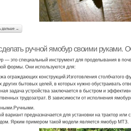
ь дальше →
 сделать ручной ямобур своими руками.
р — это специальный инструмент для проделывания в почве
лой формы. Они используются для:
жа ограждающих конструкций.Изготовления столбчатого фу
х других бытовых целей, в которых нужно обустраивать отв
ная задача устройства заключается в быстром и эффектив
твенных трудозатрат. В зависимости от исполнения ямобу
ными.Ручными.
й вариант предназначается для установки на трактор или 
дом. Ярким примером такой модели является ямобур МТЗ.