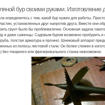
ляной бур своими руками. Изготовление 
ла определитесь с тем, какой бур нужен для работы. Прост
ластин, установленных друг напротив друга. Вместе они об
рить грунт было бы проблематично. Основная задача такого
ду и даже саженцы. Садовым буром возможно пробурить и 
руба, толстая арматура и прочее). Шнековый аппарат пред
ченных из полосы листовой стали. Он более сложен в изгот
а) без токарного или фрезеровального станка невозможно.