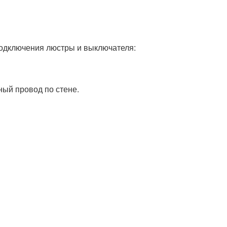
 подключения люстры и выключателя:
ый провод по стене.