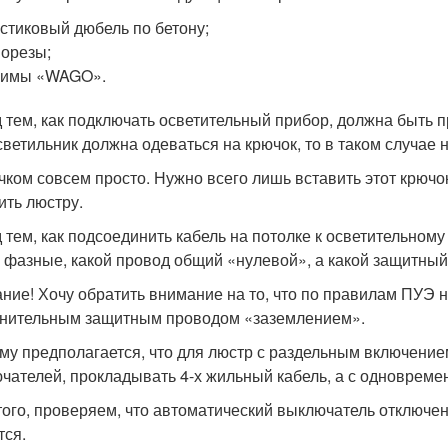
стиковый дюбель по бетону;
орезы;
жимы «WAGO».
 тем, как подключать осветительный прибор, должна быть п
светильник должна одеваться на крючок, то в таком случае 
чком совсем просто. Нужно всего лишь вставить этот крючо
ить люстру.
 тем, как подсоединить кабель на потолке к осветительному
х фазные, какой провод общий «нулевой», а какой защитны
ние! Хочу обратить внимание на то, что по правилам ПУЭ 
нительным защитным проводом «заземлением».
му предполагается, что для люстр с раздельным включение
чателей, прокладывать 4-х жильный кабель, а с одновреме
того, проверяем, что автоматический выключатель отключе
тся.