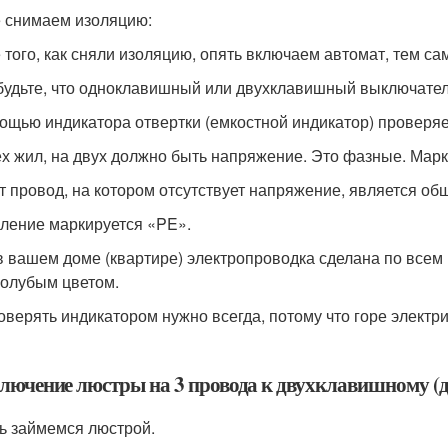
 снимаем изоляцию:
 того, как сняли изоляцию, опять включаем автомат, тем 
будьте, что одноклавишный или двухклавишный выключател
ощью индикатора отвертки (емкостной индикатор) проверя
ех жил, на двух должно быть напряжение. Это фазные. Марк
т провод, на котором отсутствует напряжение, является о
ление маркируется «PE».
в вашем доме (квартире) электропроводка сделана по всем
голубым цветом.
оверять индикатором нужно всегда, потому что горе электр
лючение люстры на 3 провода к двухклавишному 
ь займемся люстрой.