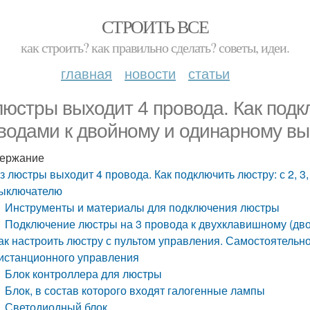
СТРОИТЬ ВСЕ
как строить? как правильно сделать? советы, идеи.
главная
новости
статьи
люстры выходит 4 провода. Как подкл
водами к двойному и одинарному в
ержание
з люстры выходит 4 провода. Как подключить люстру: с 2, 
ыключателю
Инструменты и материалы для подключения люстры
Подключение люстры на 3 провода к двухклавишному (дв
ак настроить люстру с пультом управления. Самостоятельн
истанционного управления
Блок контроллера для люстры
Блок, в состав которого входят галогенные лампы
Светодиодный блок