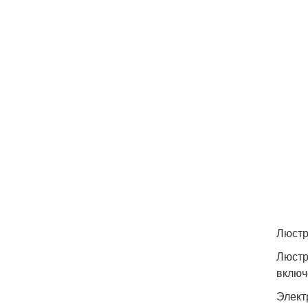
Люстр
Люстр
включ
Элект