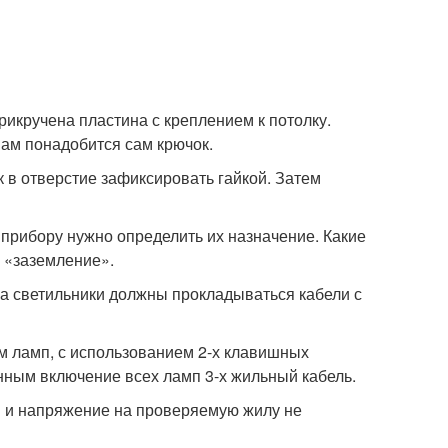
рикручена пластина с креплением к потолку.
нам понадобится сам крючок.
к в отверстие зафиксировать гайкой. Затем
 прибору нужно определить их назначение. Какие
й «заземление».
на светильники должны прокладываться кабели с
м ламп, с использованием 2-х клавишных
нным включение всех ламп 3-х жильный кабель.
н и напряжение на проверяемую жилу не