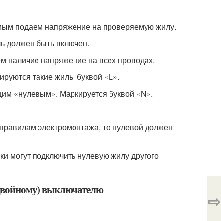
самым подаем напряжение на проверяемую жилу.
ь должен быть включен.
ем наличие напряжение на всех проводах.
ируются такие жилы буквой «L».
бщим «нулевым». Маркируется буквой «N».
 правилам электромонтажа, то нулевой должен
ики могут подключить нулевую жилу другого
(двойному) выключателю
⇨