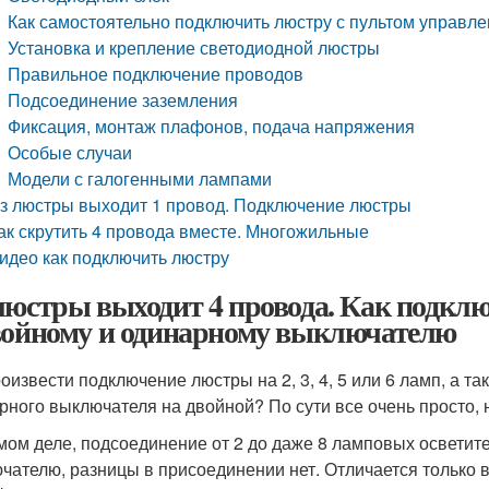
Как самостоятельно подключить люстру с пультом управле
Установка и крепление светодиодной люстры
Правильное подключение проводов
Подсоединение заземления
Фиксация, монтаж плафонов, подача напряжения
Особые случаи
Модели с галогенными лампами
з люстры выходит 1 провод. Подключение люстры
ак скрутить 4 провода вместе. Многожильные
идео как подключить люстру
люстры выходит 4 провода. Как подключ
войному и одинарному выключателю
роизвести подключение люстры на 2, 3, 4, 5 или 6 ламп, а 
рного выключателя на двойной? По сути все очень просто, но
мом деле, подсоединение от 2 до даже 8 ламповых осветит
чателю, разницы в присоединении нет. Отличается только 