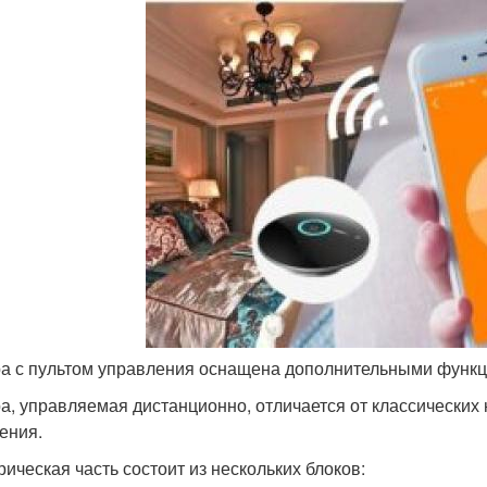
а с пультом управления оснащена дополнительными функ
а, управляемая дистанционно, отличается от классических
ения.
рическая часть состоит из нескольких блоков: