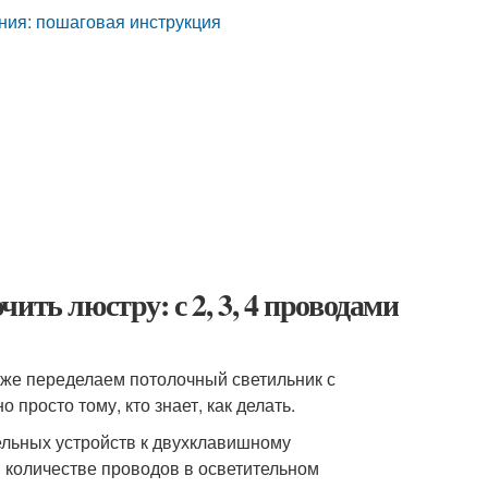
ния: пошаговая инструкция
ить люстру: с 2, 3, 4 проводами
также переделаем потолочный светильник с
 просто тому, кто знает, как делать.
ельных устройств к двухклавишному
в количестве проводов в осветительном