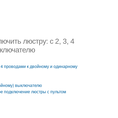
ючить люстру: с 2, 3, 4
ыключателю
3, 4 проводами к двойному и одинарному
ойному) выключателю
ое подключение люстры с пультом