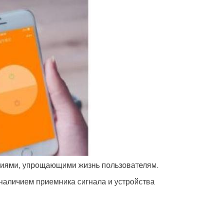
циями, упрощающими жизнь пользователям.
 наличием приемника сигнала и устройства