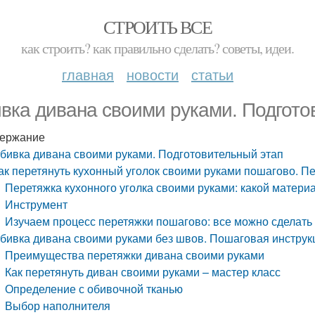
СТРОИТЬ ВСЕ
как строить? как правильно сделать? советы, идеи.
главная
новости
статьи
вка дивана своими руками. Подгото
ержание
бивка дивана своими руками. Подготовительный этап
ак перетянуть кухонный уголок своими руками пошагово. Пе
Перетяжка кухонного уголка своими руками: какой матер
Инструмент
Изучаем процесс перетяжки пошагово: все можно сделать
бивка дивана своими руками без швов. Пошаговая инструк
Преимущества перетяжки дивана своими руками
Как перетянуть диван своими руками – мастер класс
Определение с обивочной тканью
Выбор наполнителя