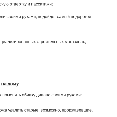
скую отвертку и пассатижи;
ели своими руками, подойдет самый недорогой
ециализированных строительных магазинах;
 на дому
 поменять обивку дивана своими руками:
ножа удалить старые, возможно, проржавевшие,