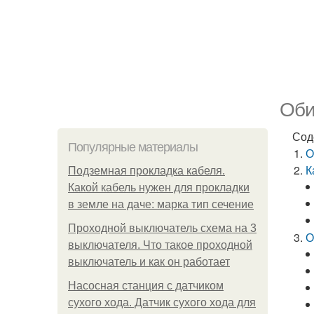
Оби
Сод
Популярные материалы
О
К
Подземная прокладка кабеля.
Какой кабель нужен для прокладки
в земле на даче: марка тип сечение
Проходной выключатель схема на 3
О
выключателя. Что такое проходной
выключатель и как он работает
Насосная станция с датчиком
сухого хода. Датчик сухого хода для