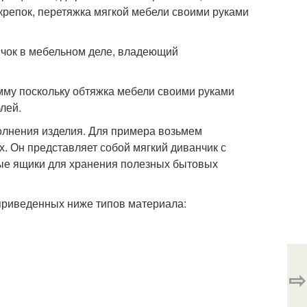
крепок, перетяжка мягкой мебели своими руками
ичок в мебельном деле, владеющий
мму поскольку обтяжка мебели своими руками
лей.
олнения изделия. Для примера возьмем
. Он представляет собой мягкий диванчик с
ые ящики для хранения полезных бытовых
 приведенных ниже типов материала:
⇨