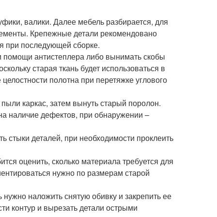
уфики, валики. Далее мебель разбирается, для
лементы. Крепежные детали рекомендовано
ся при последующей сборке.
и помощи антистеплера либо вынимать скобы
оскольку старая ткань будет использоваться в
 целостности полотна при перетяжке углового
 пыли каркас, затем вынуть старый поролон.
 на наличие дефектов, при обнаружении –
ть стыки деталей, при необходимости проклеить
бится оценить, сколько материала требуется для
иентироваться нужно по размерам старой
ь нужно наложить снятую обивку и закрепить ее
ти контур и вырезать детали острыми