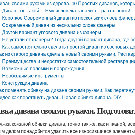
иван своими руками из дерева. 40 Простых диванов, котор
Диван - он такой… Ему человека завалить - раз плюнуть!
Короткое Современный диван из нескольких слоев фанер
Современный диван из нескольких слоев фанеры
Другой вариант углового дивана из фанеры
Не устали от фанеры? Тогда другой вариант дивана, где 
Как самостоятельно сделать простой диван из сосновых д
ак из старого дивана сделать новый своими руками. Реста
Преимущества и недостатки самостоятельной реставраци
Возможные поломки и повреждения
Необходимые инструменты
Конструкция дивана
ак поменять обивку на диване своими руками. Как перетяну
идео как перетянуть диван. Новая обивка дивана. DIY
вка дивана своими руками. Подготови
яжка кожаной обивки дивана, точно так же, как и тканой, вс
м делом понадобится удалить все износившиеся элементы