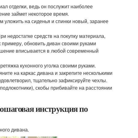
риал отделки, ведь он послужит наиболее
ение займет некоторое время.
ем уложить на сиденья и спинки новый, заранее
ри недостатке средств на покупку материала,
 примеру, обновить диван своими руками
ешение вписывается в любой современный
ретяжка кухонного уголка своими руками.
яните на каркас дивана и закрепите несколькими
 удовлетворил, тщательно зафиксируйте чехлы.
подлокотники), скобы прибивайте на расстоянии
Пошаговая инструкция по
ного дивана.