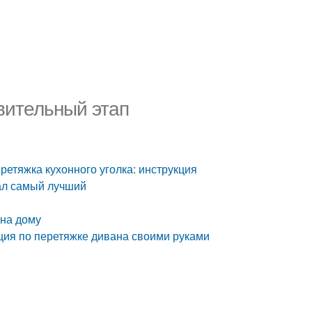
вительный этап
ретяжка кухонного уголка: инструкция
иал самый лучший
 на дому
ция по перетяжке дивана своими руками