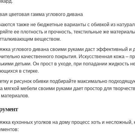
кард.
вая цветовая гамма углового дивана
чаются также не бюджетные варианты с обивкой из натурал
ряйте ее плотность и прочность, текстильные же материа
тталкивающим веществом.
яжка углового дивана своими руками даст эффективный и 
чительно качественного покрытия. Искусственная кожа – пр
ькими детьми. Он прост в уходе, при попадании жидкость не 
ющихся в стирке.
етку и рисунок обивки подбирайте максимально подходящую
а мягкой мебели своими руками дает простор для творчест
 материалов.
румент
яжка кухонных уголков на дому процесс хоть и несложный,
ументов: