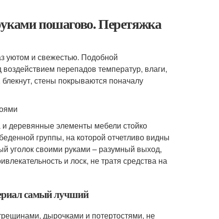
руками пошагово. Перетяжка
лаз уютом и свежестью. Подобной
д воздействием перепадов температур, влаги,
, блекнут, стены покрываются поначалу
боями
да и деревянные элементы мебели стойко
беденной группы, на которой отчетливо видны
ный уголок своими руками – разумный выход,
влекательность и лоск, не тратя средства на
териал самый лучший
 трещинами, дырочками и потертостями, не