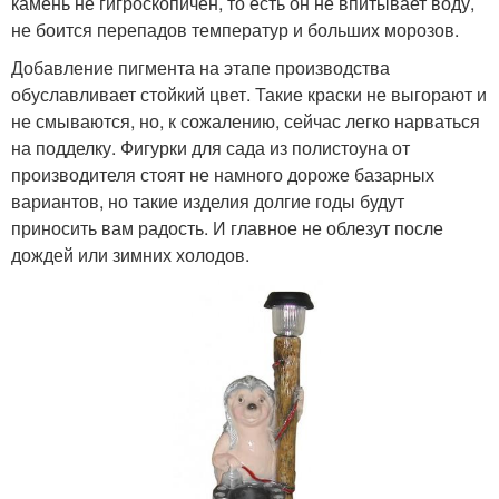
камень не гигроскопичен, то есть он не впитывает воду,
не боится перепадов температур и больших морозов.
Добавление пигмента на этапе производства
обуславливает стойкий цвет. Такие краски не выгорают и
не смываются, но, к сожалению, сейчас легко нарваться
на подделку. Фигурки для сада из полистоуна от
производителя стоят не намного дороже базарных
вариантов, но такие изделия долгие годы будут
приносить вам радость. И главное не облезут после
дождей или зимних холодов.