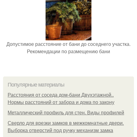
Допустимое расстояние от бани до соседнего участка.
Рекомендации по размещению бани
Популярные материалы
Расстояния от соседа дом-бани Двухэтажной..
Нормы расстояний от забора и дома по закону
Металлический профиль для стен. Виды профилей
Сверло для врезки замков в межкомнатные двери.
Выборка отверстий под ручку механизм замка