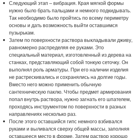
Следующий этап – вибрация. Края мягкой формы
нужно было брать пальцами и немного подкидывать.
Так необходимо было пройтись по всему периметру
основы и дать возможность выйти оставшимся
пузырькам.
Затем по поверхности раствора выкладывали дживу,
равномерно распределяя ее руками. Это
специальный материал, изготовленный из дерева на
станках, представляющий собой тонкую сеточку. Он
выполнял роль арматуры. При его наличии изделия
не растрескивались и сохранялись на долгие годы.
Вместо него можно применить обычную
сантехническую паклю. Чтобы предмет армирования
попал внутрь раствора, нужно загнать его шпателем,
проходясь инструментом по поверхности в разных
направлениях несколько раз.
После этого оставшийся гипс немного взбивался
руками и выливался сверху общей массы, заполняя
оставшееся место в форме. Затем раствор хорошо