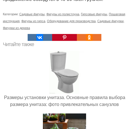
Категории:
Садовые фигуры
,
Фигуры из полистоуна
,
Гипсовые фигуры
,
Пошаговая
инструкция
,
Фигуры из гипса
,
Оборудование для производства
,
Садовые фигурки
,
Фигурки из дерева
Читайте также
Размеры установки унитаза. Основные правила выбора
размера унитаза: фото привлекательных санузлов