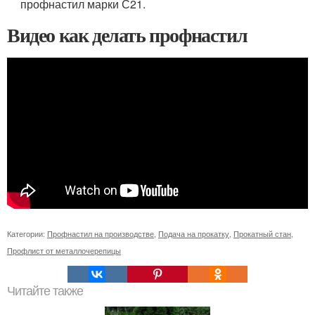
профнастил марки С21.
Видео как делать профнастил
Категории:
Профнастил на производстве
,
Подача на прокатку
,
Прокатный стан
,
Профлист от металлочерепицы
Читайте также