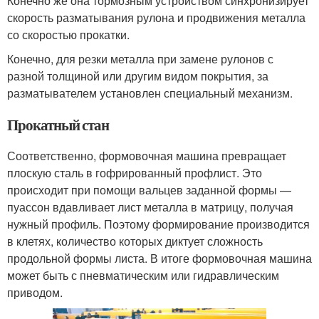
Конечно же она тормозным устройством синхронизирует
скорость разматывания рулона и продвижения металла
со скоростью прокатки.
Конечно, для резки металла при замене рулонов с
разной толщиной или другим видом покрытия, за
разматывателем установлен специальный механизм.
Прокатный стан
Соответственно, формовочная машина превращает
плоскую сталь в гофрированный профлист. Это
происходит при помощи вальцев заданной формы —
пуассон вдавливает лист металла в матрицу, получая
нужный профиль. Поэтому формирование производится
в клетях, количество которых диктует сложность
продольной формы листа. В итоге формовочная машина
может быть с пневматическим или гидравлическим
приводом.