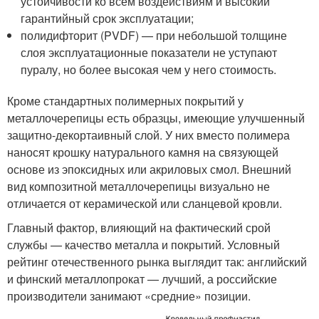
устойчивости ко всем воздействиям и высокий
гарантийный срок эксплуатации;
полидифторит (PVDF) — при небольшой толщине
слоя эксплуатационные показатели не уступают
пуралу, но более высокая чем у него стоимость.
Кроме стандартных полимерных покрытий у
металлочерепицы есть образцы, имеющие улучшенный
защитно-декортаивный слой. У них вместо полимера
наносят крошку натурального камня на связующей
основе из эпоксидных или акриловых смол. Внешний
вид композитной металлочерепицы визуально не
отличается от керамической или сланцевой кровли.
Главный фактор, влияющий на фактический срой
службы — качество металла и покрытий. Условный
рейтинг отечественного рынка выглядит так: английский
и финский металлопрокат — лучший, а российские
производители занимают «средние» позиции.