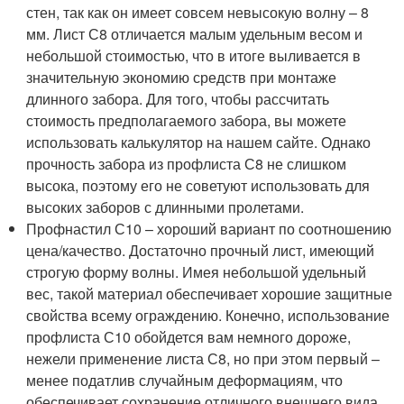
стен, так как он имеет совсем невысокую волну – 8
мм. Лист С8 отличается малым удельным весом и
небольшой стоимостью, что в итоге выливается в
значительную экономию средств при монтаже
длинного забора. Для того, чтобы рассчитать
стоимость предполагаемого забора, вы можете
использовать калькулятор на нашем сайте. Однако
прочность забора из профлиста С8 не слишком
высока, поэтому его не советуют использовать для
высоких заборов с длинными пролетами.
Профнастил С10 – хороший вариант по соотношению
цена/качество. Достаточно прочный лист, имеющий
строгую форму волны. Имея небольшой удельный
вес, такой материал обеспечивает хорошие защитные
свойства всему ограждению. Конечно, использование
профлиста С10 обойдется вам немного дороже,
нежели применение листа С8, но при этом первый –
менее податлив случайным деформациям, что
обеспечивает сохранение отличного внешнего вида