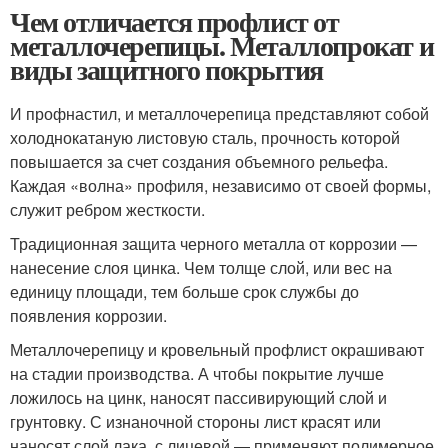
Чем отличается профлист от
металлочерепицы. Металлопрокат и
виды защитного покрытия
И профнастил, и металлочерепица представляют собой
холоднокатаную листовую сталь, прочность которой
повышается за счет создания объемного рельефа.
Каждая «волна» профиля, независимо от своей формы,
служит ребром жесткости.
Традиционная защита черного металла от коррозии —
нанесение слоя цинка. Чем толще слой, или вес на
единицу площади, тем больше срок службы до
появления коррозии.
Металлочерепицу и кровельный профлист окрашивают
на стадии производства. А чтобы покрытие лучше
ложилось на цинк, наносят пассивирующий слой и
грунтовку. С изнаночной стороны лист красят или
наносят слой лака, с лицевой — применяют полимерное