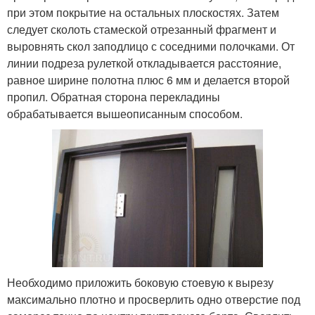
при этом покрытие на остальных плоскостях. Затем
следует сколоть стамеской отрезанный фрагмент и
выровнять скол заподлицо с соседними полочками. От
линии подреза рулеткой откладывается расстояние,
равное ширине полотна плюс 6 мм и делается второй
пропил. Обратная сторона перекладины
обрабатывается вышеописанным способом.
Необходимо приложить боковую стоевую к вырезу
максимально плотно и просверлить одно отверстие под