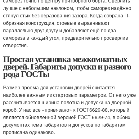
саморез точно по центру притворного борта. Сверлить
лучше с небольшим наклоном, чтобы саморез надёжно
стянул стык без образования зазора. Когда собрана П-
образная конструкция, стоевые выравнивают
параллельно друг другу и добавляют ещё по два
самореза в каждый угол, предварительно просверлив
отверстия.
Простая установка межкомнатных
дверей. Габариты допуски и разного
рода ГОСТы
Размер проема для установки дверей считается
наиболее важным из стартовых параметров. От него уже
рассчитывается ширина полотна и допуски на дверной
короб. У нас все «привязано» к ГОСТ6629-88, который
является обновленной версией ГОСТ 6629-74, в обоих
документах тема габаритов и допусков по габаритам
прописана одинаково.