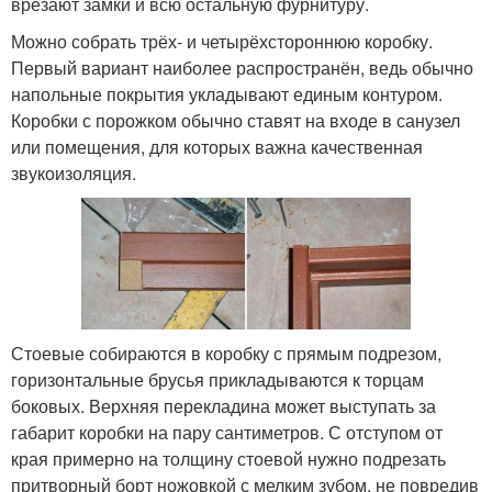
врезают замки и всю остальную фурнитуру.
Можно собрать трёх- и четырёхстороннюю коробку.
Первый вариант наиболее распространён, ведь обычно
напольные покрытия укладывают единым контуром.
Коробки с порожком обычно ставят на входе в санузел
или помещения, для которых важна качественная
звукоизоляция.
Стоевые собираются в коробку с прямым подрезом,
горизонтальные брусья прикладываются к торцам
боковых. Верхняя перекладина может выступать за
габарит коробки на пару сантиметров. С отступом от
края примерно на толщину стоевой нужно подрезать
притворный борт ножовкой с мелким зубом, не повредив