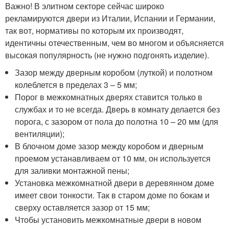
Важно! В элитном секторе сейчас широко
рекламируются двери из Италии, Испании и Германии,
так вот, нормативы по которым их производят,
идентичны отечественным, чем во многом и объясняется
высокая популярность (не нужно подгонять изделие).
Зазор между дверным коробом (луткой) и полотном
колеблется в пределах 3 – 5 мм;
Порог в межкомнатных дверях ставится только в
службах и то не всегда. Дверь в комнату делается без
порога, с зазором от пола до полотна 10 – 20 мм (для
вентиляции);
В блочном доме зазор между коробом и дверным
проемом устанавливаем от 10 мм, он используется
для заливки монтажной пены;
Установка межкомнатной двери в деревянном доме
имеет свои тонкости. Так в старом доме по бокам и
сверху оставляется зазор от 15 мм;
Чтобы установить межкомнатные двери в новом