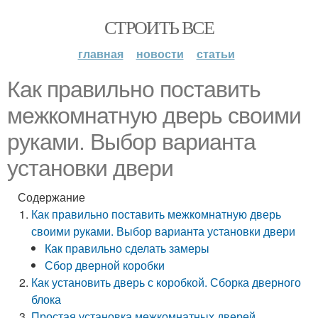
СТРОИТЬ ВСЕ
главная
новости
статьи
Как правильно поставить
межкомнатную дверь своими
руками. Выбор варианта
установки двери
Содержание
Как правильно поставить межкомнатную дверь
своими руками. Выбор варианта установки двери
Как правильно сделать замеры
Сбор дверной коробки
Как установить дверь с коробкой. Сборка дверного
блока
Простая установка межкомнатных дверей.