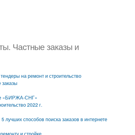
ты. Частные заказы и
 тендеры на ремонт и строительство
е заказы
йте «БИРЖА-СНГ»
роительство 2022 г.
 5 лучших способов поиска заказов в интернете
 ремонту и стройке