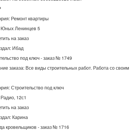
₽
ория: Ремонт квартиры
 Юных Ленинцев 5
тить на заказ
оздал: Ибад
тельство под ключ - заказ № 1749
ние заказа: Все виды строительных работ. Работа со свои
ория: Строительство под ключ
 Радио, 12с1
тить на заказ
оздал: Карина
да кровельщиков - заказ № 1716