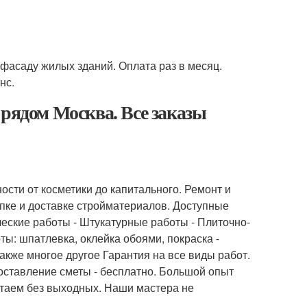
 фасаду жилых зданий. Оплата раз в месяц.
нс.
 рядом Москва. Все заказы
сти от косметики до капитального. Ремонт и
упке и доставке стройматериалов. Доступные
ческие работы - Штукатурные работы - Плиточно-
ы: шпатлевка, оклейка обоями, покраска -
акже многое другое Гарантия на все виды работ.
составление сметы - бесплатно. Большой опыт
таем без выходных. Наши мастера не