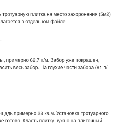
 тротуарную плитка на место захоронения (5м2)
лагается в отдельном файле.
.
, примерно 62,7 п/м. Забор уже покрашен,
сить весь забор. На глухие части забора (81 п/
щадь примерно 28 кв.м. Установка тротуарного
е готово. Класть плитку нужно на плиточный