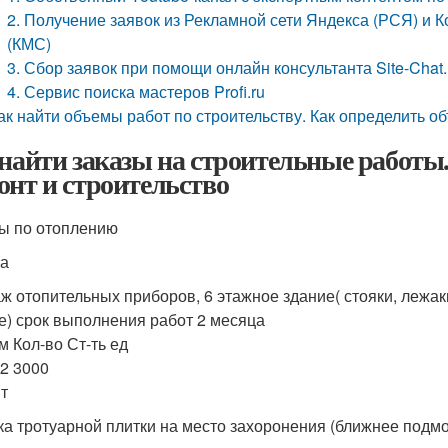
2. Получение заявок из Рекламной сети Яндекса (РСЯ) и 
(КМС)
3. Сбор заявок при помощи онлайн консультанта Site-Chat.
4. Сервис поиска мастеров Profi.ru
ак найти объемы работ по строительству. Как определить 
 найти заказы на строительные работы
онт и строительство
ы по отоплению
а
ж отопительных приборов, 6 этажное здание( стояки, лежаки
е) срок выполнения работ 2 месяца
м Кол-во Ст-ть ед
82 3000
т
ка тротуарной плитки на место захоронения (ближнее подмос