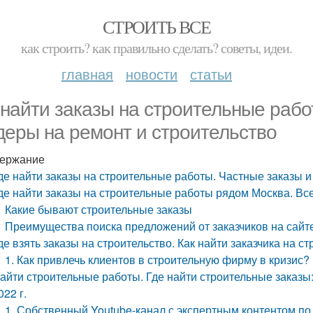
СТРОИТЬ ВСЕ
как строить? как правильно сделать? советы, идеи.
главная
новости
статьи
 найти заказы на строительные рабо
деры на ремонт и строительство
ержание
де найти заказы на строительные работы. Частные заказы и
де найти заказы на строительные работы рядом Москва. Вс
Какие бывают строительные заказы
Преимущества поиска предложений от заказчиков на са
де взять заказы на строительство. Как найти заказчика на ст
1. Как привлечь клиентов в строительную фирму в кризис?
айти строительные работы. Где найти строительные заказы:
022 г.
1. Собственный Youtube-канал с экспертным контентом по