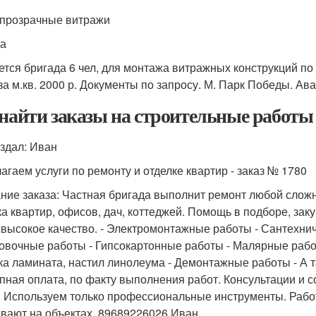
прозрачные витражи
а
ется бригада 6 чел, для монтажа витражных конструкций по
за м.кв. 2000 р. Документы по запросу. М. Парк Победы. Ава
 найти заказы на строительные работы
оздал: Иван
агаем услуги по ремонту и отделке квартир - заказ № 1780
ние заказа: Частная бригада выполнит ремонт любой сложно
ка квартир, офисов, дач, коттеджей. Помощь в подборе, зак
 высокое качество. - Электромонтажные работы - Сантехни
овочные работы - Гипсокартонные работы - Малярные работ
ка ламината, настил линолеума - Демонтажные работы - А т
пная оплата, по факту выполнения работ. Консультации и 
. Используем только профессиональные инструменты. Рабо
вают на объектах. 89689226026 Иван