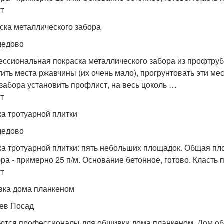
т
ска металлического забора
дедово
ссиональная покраска металлического забора из профтрубы
тить места ржавчины (их очень мало), прогрунтовать эти мес
 забора установить профлист, на весь цоколь …
т
ка тротуарной плитки
дедово
ка тротуарной плитки: пять небольших площадок. Общая пло
ра - примерно 25 п/м. Основание бетонное, готово. Класть 
т
ка дома планкеном
ев Посад
ются профессионалы для обшивки дома планкеном. Дом об