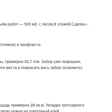
ём работ — 500 м2. с лесов,8 этажей.Сделка»,
(отливов) и профлиста
, примерно 62,7 п/м. Забор уже покрашен,
ти места и покрасить весь забор (освежить).
щадь примерно 28 кв.м. Укладка тротуарного
плитку нужно на плиточный клей.