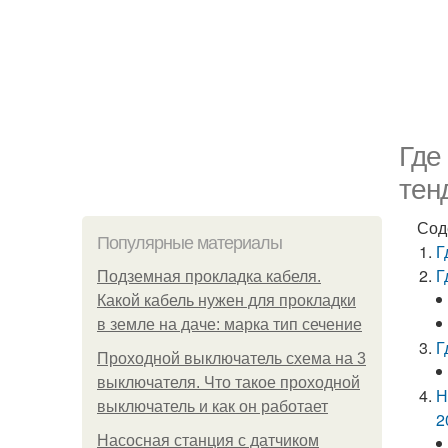
Где
тен
Сод
Популярные материалы
Г
Г
Подземная прокладка кабеля.
Какой кабель нужен для прокладки
в земле на даче: марка тип сечение
Г
Проходной выключатель схема на 3
выключателя. Что такое проходной
Н
выключатель и как он работает
2
Насосная станция с датчиком