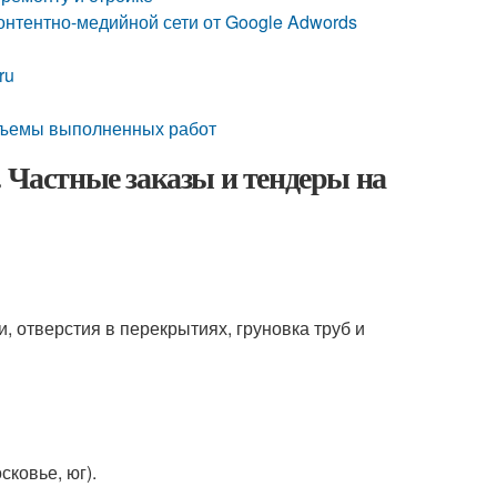
Контентно-медийной сети от Google Adwords
ru
объемы выполненных работ
. Частные заказы и тендеры на
, отверстия в перекрытиях, груновка труб и
ковье, юг).