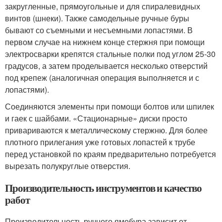
закругленные, прямоугольные и для спиралевидных
винтов (шнеки). Также самодельные ручные буры
бывают со съемными и несъемными лопастями. В
первом случае на нижнем конце стержня при помощи
электросварки крепятся стальные полки под углом 25-30
градусов, а затем проделывается несколько отверстий
под крепеж (аналогичная операция выполняется и с
лопастями).
Соединяются элементы при помощи болтов или шпилек
и гаек с шайбами. «Стационарные» диски просто
привариваются к металлическому стержню. Для более
плотного прилегания уже готовых лопастей к трубе
перед установкой по краям предварительно потребуется
вырезать полукруглые отверстия.
Производительность инструментов и качество
работ
Производительность ручного ямобура зависит от