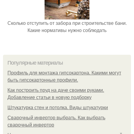
Сколько отступить от забора при строительстве бани.
Какие нормативы нужно соблюдать
Популярные материалы
Профиль для монтажа гипсокартона. Какими могут
быть гипсокартонные профили.
Как построить пруд на даче своими руками.
Добавление статьи в новую подборку
Штукатурка стен и потолка. Виды штукатурки
Сварочный инвертор выбрать. Как выбрать
сварочный инвертор