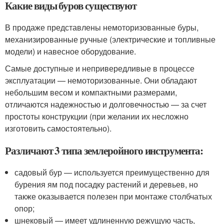
Какие виды буров существуют
В продаже представлены немоторизованные буры,
механизированные ручные (электрические и топливные
модели) и навесное оборудование.
Самые доступные и непривередливые в процессе
эксплуатации — немоторизованные. Они обладают
небольшим весом и компактными размерами,
отличаются надежностью и долговечностью — за счет
простоты конструкции (при желании их несложно
изготовить самостоятельно).
Различают 3 типа землеройного инструмента:
садовый бур — используется преимущественно для
бурения ям под посадку растений и деревьев, но
также оказывается полезен при монтаже столбчатых
опор;
шнековый — имеет удлиненную режущую часть,