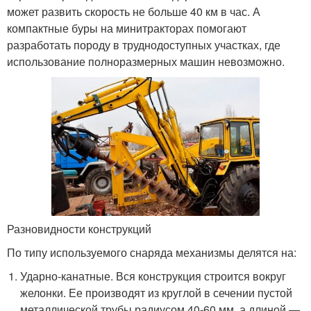
может развить скорость не больше 40 км в час. А
компактные буры на минитракторах помогают
разработать породу в труднодоступных участках, где
использование полноразмерных машин невозможно.
Разновидности конструкций
По типу используемого снаряда механизмы делятся на:
Ударно-канатные. Вся конструкция строится вокруг
желонки. Ее производят из круглой в сечении пустой
металлической трубы радиусом 40-60 мм, а длиной —