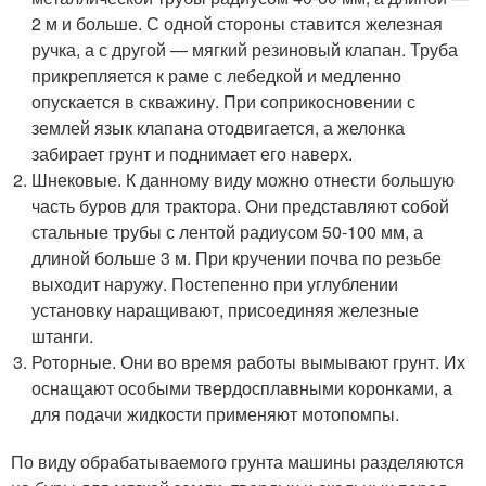
2 м и больше. С одной стороны ставится железная
ручка, а с другой — мягкий резиновый клапан. Труба
прикрепляется к раме с лебедкой и медленно
опускается в скважину. При соприкосновении с
землей язык клапана отодвигается, а желонка
забирает грунт и поднимает его наверх.
Шнековые. К данному виду можно отнести большую
часть буров для трактора. Они представляют собой
стальные трубы с лентой радиусом 50-100 мм, а
длиной больше 3 м. При кручении почва по резьбе
выходит наружу. Постепенно при углублении
установку наращивают, присоединяя железные
штанги.
Роторные. Они во время работы вымывают грунт. Их
оснащают особыми твердосплавными коронками, а
для подачи жидкости применяют мотопомпы.
По виду обрабатываемого грунта машины разделяются