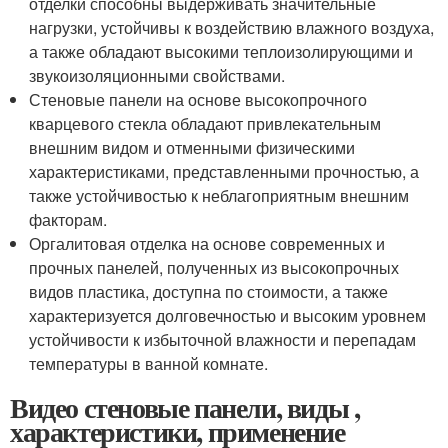
отделки способны выдерживать значительные
нагрузки, устойчивы к воздействию влажного воздуха,
а также обладают высокими теплоизолирующими и
звукоизоляционными свойствами.
Стеновые панели на основе высокопрочного
кварцевого стекла обладают привлекательным
внешним видом и отменными физическими
характеристиками, представленными прочностью, а
также устойчивостью к неблагоприятным внешним
факторам.
Оргалитовая отделка на основе современных и
прочных панелей, полученных из высокопрочных
видов пластика, доступна по стоимости, а также
характеризуется долговечностью и высоким уровнем
устойчивости к избыточной влажности и перепадам
температуры в ванной комнате.
Видео стеновые панели, виды ,
характеристики, применение