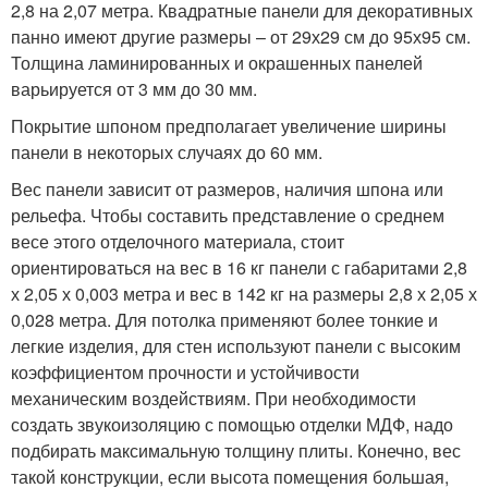
2,8 на 2,07 метра. Квадратные панели для декоративных
панно имеют другие размеры – от 29х29 см до 95х95 см.
Толщина ламинированных и окрашенных панелей
варьируется от 3 мм до 30 мм.
Покрытие шпоном предполагает увеличение ширины
панели в некоторых случаях до 60 мм.
Вес панели зависит от размеров, наличия шпона или
рельефа. Чтобы составить представление о среднем
весе этого отделочного материала, стоит
ориентироваться на вес в 16 кг панели с габаритами 2,8
х 2,05 х 0,003 метра и вес в 142 кг на размеры 2,8 х 2,05 х
0,028 метра. Для потолка применяют более тонкие и
легкие изделия, для стен используют панели с высоким
коэффициентом прочности и устойчивости
механическим воздействиям. При необходимости
создать звукоизоляцию с помощью отделки МДФ, надо
подбирать максимальную толщину плиты. Конечно, вес
такой конструкции, если высота помещения большая,