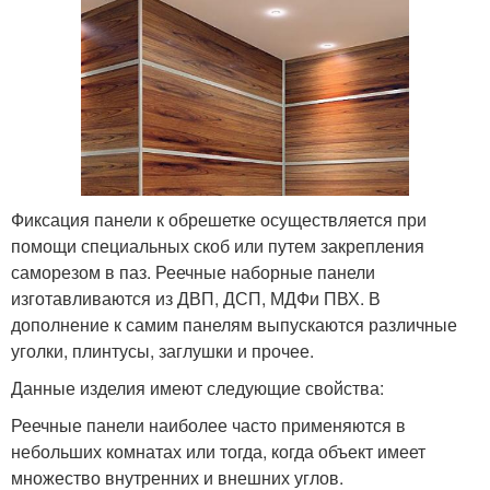
Фиксация панели к обрешетке осуществляется при
помощи специальных скоб или путем закрепления
саморезом в паз. Реечные наборные панели
изготавливаются из ДВП, ДСП, МДФи ПВХ. В
дополнение к самим панелям выпускаются различные
уголки, плинтусы, заглушки и прочее.
Данные изделия имеют следующие свойства:
Реечные панели наиболее часто применяются в
небольших комнатах или тогда, когда объект имеет
множество внутренних и внешних углов.