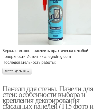
Зеркало можно приклеить практически к любой
поверхности Источник allegroimg.com
Последовательность работы:
читать дальше →
Панели для стены. Панели для
стен: особенности выбора и
крепления декорирования
фасадных панелей (115 фото и