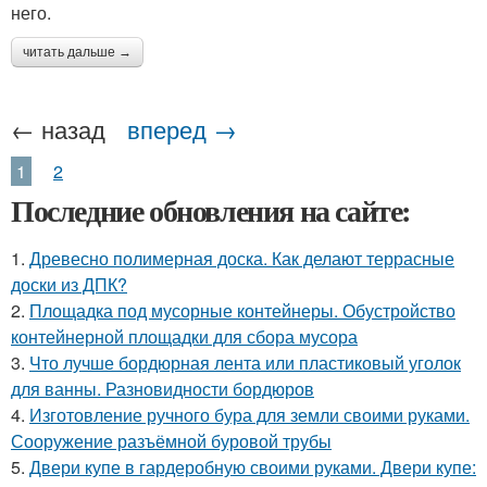
него.
читать дальше →
← назад
вперед →
1
2
Последние обновления на сайте:
1.
Древесно полимерная доска. Как делают террасные
доски из ДПК?
2.
Площадка под мусорные контейнеры. Обустройство
контейнерной площадки для сбора мусора
3.
Что лучше бордюрная лента или пластиковый уголок
для ванны. Разновидности бордюров
4.
Изготовление ручного бура для земли своими руками.
Сооружение разъёмной буровой трубы
5.
Двери купе в гардеробную своими руками. Двери купе: