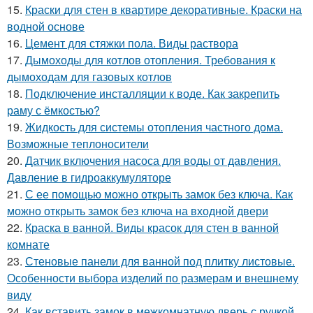
15.
Краски для стен в квартире декоративные. Краски на
водной основе
16.
Цемент для стяжки пола. Виды раствора
17.
Дымоходы для котлов отопления. Требования к
дымоходам для газовых котлов
18.
Подключение инсталляции к воде. Как закрепить
раму с ёмкостью?
19.
Жидкость для системы отопления частного дома.
Возможные теплоносители
20.
Датчик включения насоса для воды от давления.
Давление в гидроаккумуляторе
21.
С ее помощью можно открыть замок без ключа. Как
можно открыть замок без ключа на входной двери
22.
Краска в ванной. Виды красок для стен в ванной
комнате
23.
Стеновые панели для ванной под плитку листовые.
Особенности выбора изделий по размерам и внешнему
виду
24.
Как вставить замок в межкомнатную дверь с ручкой.