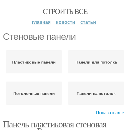
СТРОИТЬ ВСЕ
главная
новости
статьи
Стеновые панели
Пластиковые панели
Панели для потолка
Потолочные панели
Панели на потолок
Показать все
Панель пластиковая стеновая
Панели для внутренней
Панели для кухни
отделки