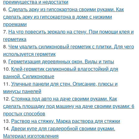
преимущества и недостатки
6.
Сделать арку из гипсокартона своими руками. Как
сделать арку из гипсокартона в доме с низкими
проемами
7.
На что повесить зеркало на стену. При помощи клея и
герметика
8.
Чем удалить силиконовый герметик с плитки. Для чего
используется герметик
9.
Герметизация деревянных окон. Виды и типы
10.
Клей-герметик силиконовый влагостойкий для
ванной. Силиконовые
11.
Уличные панели для стен. Описание, плюсы и
минусы панелей
12.
Стоянка под авто на даче своими руками. Как
сделать площадку под машину на даче своими руками: 6
простых способов
13.
Раствор на стяжку. Марка раствора для стяжки
14.
Двери купе для гардеробной своими руками.
Материал изготовления