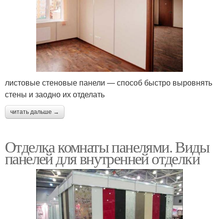
Панели для стены
Фасадные панели
Наборные панели
Стеклянные панели
листовые стеновые панели — способ быстро выровнять
стены и заодно их отделать
читать дальше →
Панели для душа
Листовые панели
Отделка комнаты панелями. Виды
панелей для внутренней отделки
Панели для ванной
Влагостойкие панели
комнаты