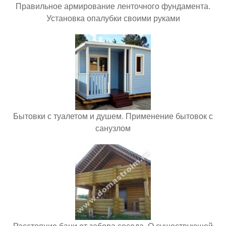
Правильное армирование ленточного фундамента.
Установка опалубки своими руками
Бытовки с туалетом и душем. Применение бытовок с
санузлом
Расстояние бани от забора соседа. О существующей