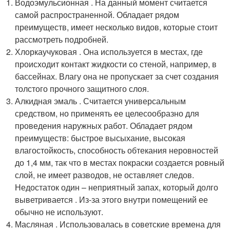
Водоэмульсионная . На данный момент считается
самой распространенной. Обладает рядом
преимуществ, имеет несколько видов, которые стоит
рассмотреть подробней.
Хлоркаучуковая . Она используется в местах, где
происходит контакт жидкости со стеной, например, в
бассейнах. Влагу она не пропускает за счет создания
толстого прочного защитного слоя.
Алкидная эмаль . Считается универсальным
средством, но применять ее целесообразно для
проведения наружных работ. Обладает рядом
преимуществ: быстрое высыхание, высокая
влагостойкость, способность обтекания неровностей
до 1,4 мм, так что в местах покраски создается ровный
слой, не имеет разводов, не оставляет следов.
Недостаток один – неприятный запах, который долго
выветривается . Из-за этого внутри помещений ее
обычно не используют.
Масляная . Использовалась в советские времена для