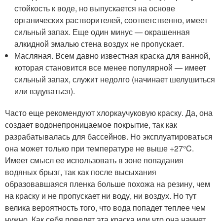
стойкость к воде, но выпускается на основе
органических растворителей, соответственно, имеет
сильный запах. Еще один минус — окрашенная
алкидной эмалью стена воздух не пропускает.
Масляная. Всем давно известная краска для ванной,
которая становится все менее популярной — имеет
сильный запах, служит недолго (начинает шелушиться
или вздуваться).
Часто еще рекомендуют хлоркаучуковую краску. Да, она
создает водонепроницаемое покрытие, так как
разрабатывалась для бассейнов. Но эксплуатироваться
она может только при температуре не выше +27°C.
Имеет смысл ее использовать в зоне попадания
водяных брызг, так как после высыхания
образовавшаяся пленка больше похожа на резину, чем
на краску и не пропускает ни воду, ни воздух. Но тут
велика вероятность того, что вода попадет теплее чем
нужно. Как себя поведет эта краска или что она начнет