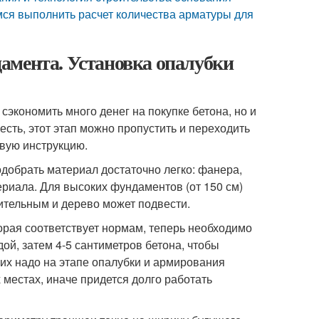
ся выполнить расчет количества арматуры для
амента. Установка опалубки
экономить много денег на покупке бетона, но и
есть, этот этап можно пропустить и переходить
овую инструкцию.
добрать материал достаточно легко: фанера,
риала. Для высоких фундаментов (от 150 см)
чительным и дерево может подвести.
торая соответствует нормам, теперь необходимо
ой, затем 4-5 сантиметров бетона, чтобы
 их надо на этапе опалубки и армирования
 местах, иначе придется долго работать