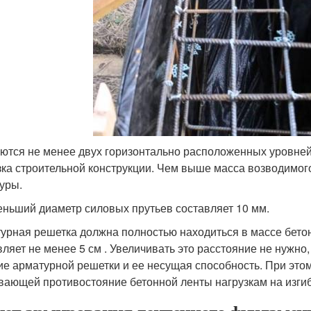
ются не менее двух горизонтально расположенных уровней
зка строительной конструкции. Чем выше масса возводимог
уры.
ньший диаметр силовых прутьев составляет 10 мм.
урная решетка должна полностью находиться в массе бетон
вляет не менее 5 см . Увеличивать это расстояние не нужно
ие арматурной решетки и ее несущая способность. При этом
вающей противостояние бетонной ленты нагрузкам на изгиб