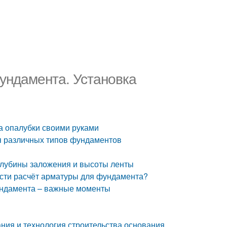
ундамента. Установка
а опалубки своими руками
я различных типов фундаментов
глубины заложения и высоты ленты
сти расчёт арматуры для фундамента?
ундамента – важные моменты
ия и технология строительства основания