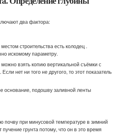
та. Определение глубины
ключают два фактора:
 местом строительства есть колодец .
вно искомому параметру.
 можно взять копию вертикальной съёмки с
 Если нет ни того не другого, то этот показатель
е основание, подошву заливной ленты
ую почву при минусовой температуре в зимний
пучение грунта потому, что он в это время