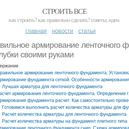
СТРОИТЬ ВСЕ
как строить? как правильно сделать? советы, идеи.
главная
новости
статьи
вильное армирование ленточного ф
лубки своими руками
ержание
равильное армирование ленточного фундамента. Установк
рмирование фундамента сеткой. Особенности армировани
Лучшая арматура для ленточного фундамента
асчет армирования ленточного фундамента. Определение 
рмирование фундамента расчет. Как самостоятельно прове
Готовимся выполнить расчет количества арматуры для ф
Расчет количества арматуры для ленточного фундамента
Расчет количества арматуры на фундамент плитного типа
рмирование ленточного фундамента снип. Схема армирован