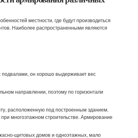
собенностей местности, где будут производиться
нтов. Наиболее распространенными являются
с подвалами, он хорошо выдерживает вес
ольном направлении, поэтому по горизонтали
ту, расположенную под построенным зданием.
я при многоэтажном строительстве. Армирование
ркасно-щитовых домов и одноэтажных, мало