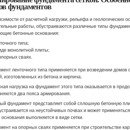
ов фундаментов
исимости от расчетной нагрузки, рельефа и геологических о
тельные работы, обустраиваются различные типы фундаме
ющие бетонные основания:
точного типа;
иде монолитной плиты;
опорных сваях.
мент ленточного типа применяется при возведении домов 
й, изготовленных из бетона и кирпича.
ная нагрузка на фундамент этого типа оказывается в прод
няются два пояса армирования.
ый фундамент представляет собой сплошную бетонную пли
устраивается на неустойчивых почвах и может применятьс
о основания выполняется в виде сетки.
мент на опорных сваях применяется при строительстве ка