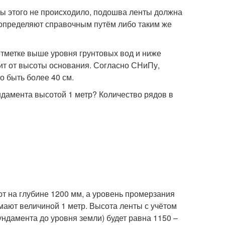
бы этого не происходило, подошва ленты должна
 определяют справочным путём либо таким же
тметке выше уровня грунтовых вод и ниже
ит от высоты основания. Согласно СНиПу,
 быть более 40 см.
дамента высотой 1 метр? Количество рядов в
ют на глубине 1200 мм, а уровень промерзания
мают величиной 1 метр. Высота ленты с учётом
ндамента до уровня земли) будет равна 1150 –