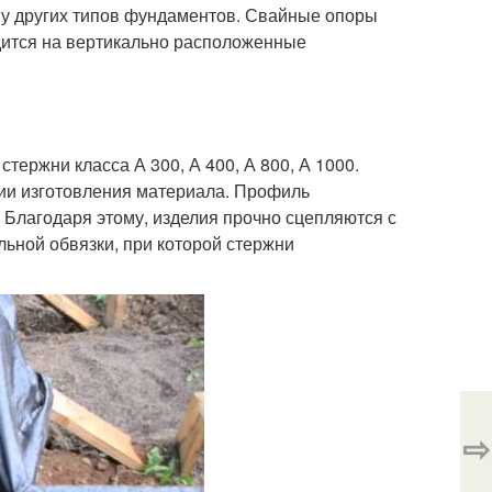
 у других типов фундаментов. Свайные опоры
дится на вертикально расположенные
тержни класса А 300, А 400, А 800, А 1000.
гии изготовления материала. Профиль
 Благодаря этому, изделия прочно сцепляются с
ьной обвязки, при которой стержни
⇨