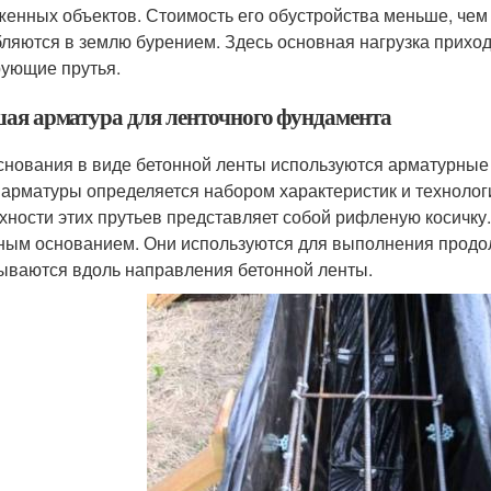
женных объектов. Стоимость его обустройства меньше, чем
бляются в землю бурением. Здесь основная нагрузка прихо
ующие прутья.
ая арматура для ленточного фундамента
снования в виде бетонной ленты используются арматурные с
 арматуры определяется набором характеристик и техноло
хности этих прутьев представляет собой рифленую косичку.
ным основанием. Они используются для выполнения продол
ываются вдоль направления бетонной ленты.