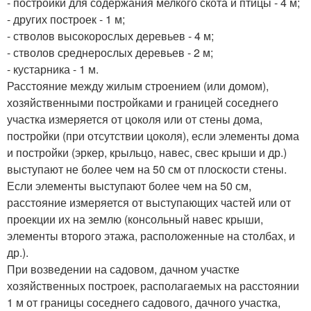
- постройки для содержания мелкого скота и птицы - 4 м;
- других построек - 1 м;
- стволов высокорослых деревьев - 4 м;
- стволов среднерослых деревьев - 2 м;
- кустарника - 1 м.
Расстояние между жилым строением (или домом),
хозяйственными постройками и границей соседнего
участка измеряется от цоколя или от стены дома,
постройки (при отсутствии цоколя), если элементы дома
и постройки (эркер, крыльцо, навес, свес крыши и др.)
выступают не более чем на 50 см от плоскости стены.
Если элементы выступают более чем на 50 см,
расстояние измеряется от выступающих частей или от
проекции их на землю (консольный навес крыши,
элементы второго этажа, расположенные на столбах, и
др.).
При возведении на садовом, дачном участке
хозяйственных построек, располагаемых на расстоянии
1 м от границы соседнего садового, дачного участка,