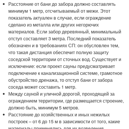
Расстояние от бани до забора должно составлять
минимум 1 метр, отсчитываемый от межи. Этот
показатель актуален в случае, если ограждение
сделано из металла или других негорючих
материалов. Если забор деревянный, минимальный
отступ составляет 3 метра. Последний показатель
обозначен и в требованиях СП: он обусловлен тем,
что такая дистанция обеспечит полную защиту
соседской территории от сточных вод. Существует и
исключение: если проект сауны предусматривает
подключение к канализационной системе, грамотное
обустройство дренажа, то отступ бани от забора
соседа может составить 1 метр.
Между сауной и уличной дорогой, проходящей за
ограждением территории, где размещается строение,
должно быть, минимум 5 метров.
Расстояние до хозяйственных и иных нежилых
построек – от 6 до 15 м в зависимости от того, какие
материалы применялись для их возведения.