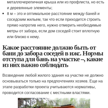
металлочерепичная крыша или из профлиста, но есть
и деревянные элементы;
8 м – это и оптимальное расстояние между баней и
соседским жильем, так что если приходится строить
прямо напротив него, нужно отмерить необходимые
метры от забора, если дом соседей стоит вплотную
или близко к нему.
Какое расстояние должно быть от
бани до забора соседей в ижс. Нормы
отступа для бань на участке –, какие
из них важно соблюдать
Возведение любой жилого здания на участке не должно
основываться только на предпочтениях хозяев. Еще на
этапе разработки проекта учитываются нормативы,
проводится согласование с местными властями.