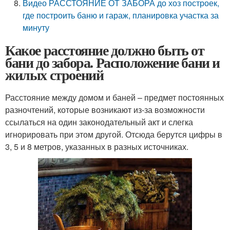
Видео РАССТОЯНИЕ ОТ ЗАБОРА до хоз построек,
где построить баню и гараж, планировка участка за
минуту
Какое расстояние должно быть от
бани до забора. Расположение бани и
жилых строений
Расстояние между домом и баней – предмет постоянных
разночтений, которые возникают из-за возможности
ссылаться на один законодательный акт и слегка
игнорировать при этом другой. Отсюда берутся цифры в
3, 5 и 8 метров, указанных в разных источниках.