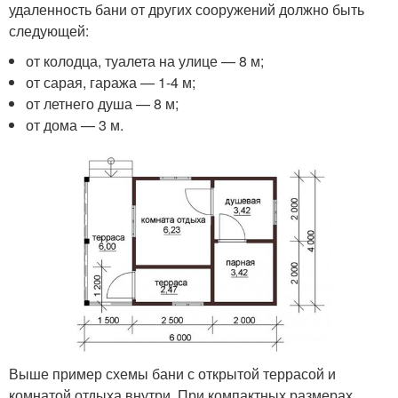
удаленность бани от других сооружений должно быть
следующей:
от колодца, туалета на улице — 8 м;
от сарая, гаража — 1-4 м;
от летнего душа — 8 м;
от дома — 3 м.
Выше пример схемы бани с открытой террасой и
комнатой отдыха внутри. При компактных размерах