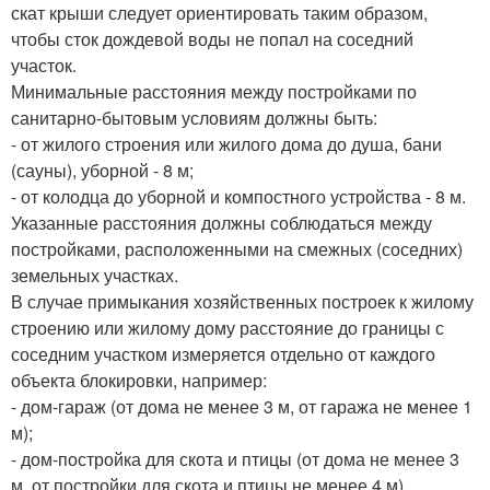
скат крыши следует ориентировать таким образом,
чтобы сток дождевой воды не попал на соседний
участок.
Минимальные расстояния между постройками по
санитарно-бытовым условиям должны быть:
- от жилого строения или жилого дома до душа, бани
(сауны), уборной - 8 м;
- от колодца до уборной и компостного устройства - 8 м.
Указанные расстояния должны соблюдаться между
постройками, расположенными на смежных (соседних)
земельных участках.
В случае примыкания хозяйственных построек к жилому
строению или жилому дому расстояние до границы с
соседним участком измеряется отдельно от каждого
объекта блокировки, например:
- дом-гараж (от дома не менее 3 м, от гаража не менее 1
м);
- дом-постройка для скота и птицы (от дома не менее 3
м, от постройки для скота и птицы не менее 4 м).