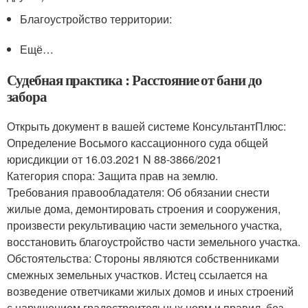
Благоустройство территории:
Ещё…
Судебная практика : Расстояние от бани до
забора
Открыть документ в вашей системе КонсультантПлюс:
Определение Восьмого кассационного суда общей
юрисдикции от 16.03.2021 N 88-3866/2021
Категория спора: Защита прав на землю.
Требования правообладателя: Об обязании снести
жилые дома, демонтировать строения и сооружения,
произвести рекультивацию части земельного участка,
восстановить благоустройство части земельного участка.
Обстоятельства: Стороны являются собственниками
смежных земельных участков. Истец ссылается на
возведение ответчиками жилых домов и иных строений
с нарушением градостроительных норм и правил, без