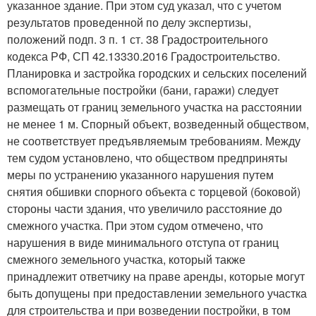
указанное здание. При этом суд указал, что с учетом
результатов проведенной по делу экспертизы,
положений подп. 3 п. 1 ст. 38 Градостроительного
кодекса РФ, СП 42.13330.2016 Градостроительство.
Планировка и застройка городских и сельских поселений
вспомогательные постройки (бани, гаражи) следует
размещать от границ земельного участка на расстоянии
не менее 1 м. Спорный объект, возведенный обществом,
не соответствует предъявляемым требованиям. Между
тем судом установлено, что обществом предприняты
меры по устранению указанного нарушения путем
снятия обшивки спорного объекта с торцевой (боковой)
стороны части здания, что увеличило расстояние до
смежного участка. При этом судом отмечено, что
нарушения в виде минимального отступа от границ
смежного земельного участка, который также
принадлежит ответчику на праве аренды, которые могут
быть допущены при предоставлении земельного участка
для строительства и при возведении постройки, в том