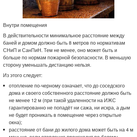
Внутри помещения
В действительности минимальное расстояние между
баней и домом должно быть 8 метров по нормативам
СНиП и СанПиН. Тем не менее, оно может быть и
больше по нормам пожарной безопасности. В меньшую
сторону уменьшать дистанцию нельзя.
Из этого следует:
отопление по-черному означает, что до соседского
дома и своего собственного расстояние должно быть
не менее 12 м (при такой удаленности на ИЖС
гарантированно не попадёт ни сажа, ни искра, а дым
не будет проникать в помещение через открытые
окна);
расстояние от бани до жилого дома может быть на 4 м
меньше, если отопление происходит по-белому