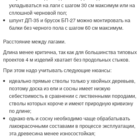
укладываться на лаги с шагом 30 см максимум или на
сплошной черновой пол;
шпунт ДП-35 и брусок БП-27 можно монтировать на
балки без черного пола с шагом 60 см максимум.
Расстояние между лагами.
Длина менее критична, так как для большинства типовых
проектов 4 м изделий хватает без продольных стыков.
При этом надо учитывать следующие нюансы:
идеально прямые стволы только у хвойных деревьев,
поэтому доска из ели и сосны имеет низкую
себестоимость в сравнении с лиственными породами,
стволы которых короче и имеют природную кривизну
по длине;
однако ель и сосну необходимо чаще обрабатывать
лакокрасочными составами в процессе эксплуатации,
эта древесина менее износостойкая;