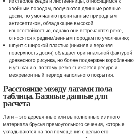
из стволов кедра и лиственницы, относящимся к
хвойным породам, получаются длинные ровные
доски, по умолчанию пропитанные природным
антисептиком, обладающие высокой
износостойкостью, однако они встречаются реже,
относятся к редким/ценным породам по умолчанию;
шпунт с широкой пластью (нижняя и верхняя
поверхность доски) обладает оригинальной фактурой
древесного рисунка, но более подвержен короблению
и усыханию, поэтому резко снижается ресурс и
межремонтный период напольного покрытия.
Расстояние между лагами пола
таблица. Базовые данные для
расчета
Лаги – это деревянные или выполненные из иного
материала брусья прямоугольного сечения, которые
укладываются на пол помещения с целью его