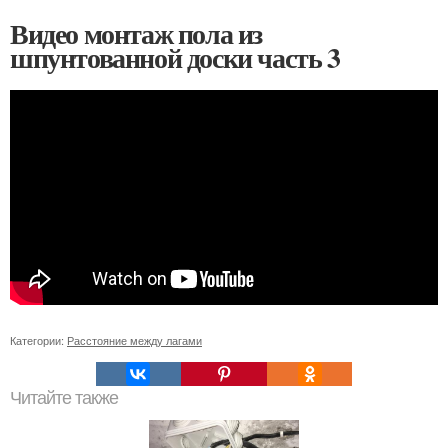
Видео монтаж пола из
шпунтованной доски часть 3
Категории:
Расстояние между лагами
Читайте также