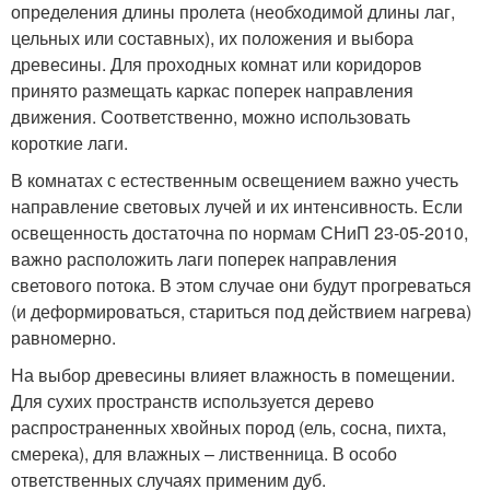
определения длины пролета (необходимой длины лаг,
цельных или составных), их положения и выбора
древесины. Для проходных комнат или коридоров
принято размещать каркас поперек направления
движения. Соответственно, можно использовать
короткие лаги.
В комнатах с естественным освещением важно учесть
направление световых лучей и их интенсивность. Если
освещенность достаточна по нормам СНиП 23-05-2010,
важно расположить лаги поперек направления
светового потока. В этом случае они будут прогреваться
(и деформироваться, стариться под действием нагрева)
равномерно.
На выбор древесины влияет влажность в помещении.
Для сухих пространств используется дерево
распространенных хвойных пород (ель, сосна, пихта,
смерека), для влажных – лиственница. В особо
ответственных случаях применим дуб.