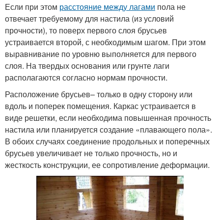
Если при этом
расстояние между лагами
пола не
отвечает требуемому для настила (из условий
прочности), то поверх первого слоя брусьев
устраивается второй, с необходимым шагом. При этом
выравнивание по уровню выполняется для первого
слоя. На твердых основания или грунте лаги
располагаются согласно нормам прочности.
Расположение брусьев– только в одну сторону или
вдоль и поперек помещения. Каркас устраивается в
виде решетки, если необходима повышенная прочность
настила или планируется создание «плавающего пола».
В обоих случаях соединение продольных и поперечных
брусьев увеличивает не только прочность, но и
жесткость конструкции, ее сопротивление деформации.