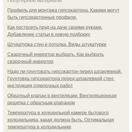
Популярные материалы
Профиль для монтажа гипсокартона. Какими могут
быть гипсокартонные профили.
Как построить пруд на даче своими руками.
Добавление статьи в новую подборку
Штукатурка стен и потолка. Виды штукатурки
Сварочный инвертор выбрать. Как выбрать
сварочный инвертор
Надо ли грунтовать гипсокартон перед шпаклевкой.
Грунтовка гипсокартона перед шпаклевкой стен:
инструкция отделочных работ
Обратный клапан в вентиляции. Вентиляционная
решетка с обратным клапаном
Температура в холодильной камере бытового
холодильника, какая должна быть. Оптимальная
температура в холодильнике