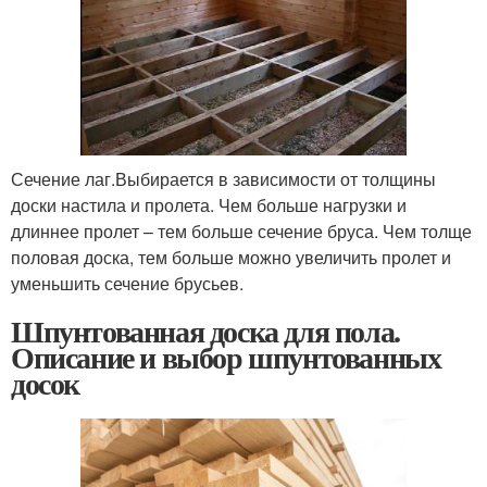
Сечение лаг.Выбирается в зависимости от толщины
доски настила и пролета. Чем больше нагрузки и
длиннее пролет – тем больше сечение бруса. Чем толще
половая доска, тем больше можно увеличить пролет и
уменьшить сечение брусьев.
Шпунтованная доска для пола.
Описание и выбор шпунтованных
досок