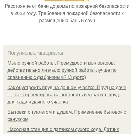
Расстояние от бани до дома по пожарной безопасности
в 2022 году. Требования пожарной безопасности к
размещению бань и саун
Популярные материалы
Мыло ручной работы. Премудрости мыловаров:
действительно ли мыло ручной работы лучше по
сравнению с фабричным? (3 фото)
Как обустроить пруд на дачном участке. Пруд на даче
—, как спроектировать, построить и украсить пруд
для сада и дачного участка
Бытовки с туалетом и душем. Применение бытовок с
санузлом
Насосная станция с датчиком сухого хода. Датчик