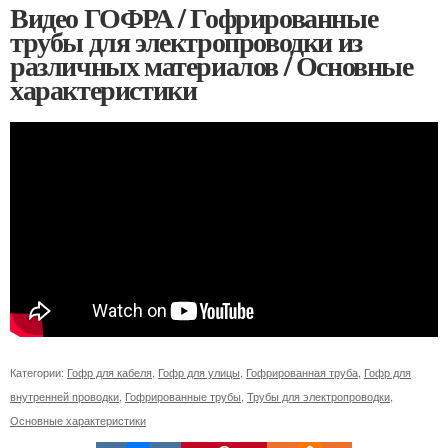
Видео ГОФРА / Гофрированные
трубы для электропроводки из
различных материалов / Основные
характеристики
Категории:
Гофр для кабеля
,
Гофр для улицы
,
Гофрированная труба
,
Гофр для
внутренней проводки
,
Гофрированные трубы
,
Трубы для электропроводки
,
Основные характеристики