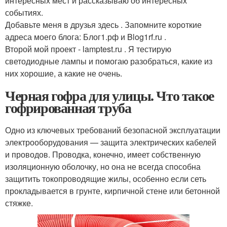
интересных мест и рассказываю об интересных
событиях.
Добавьте меня в друзья здесь . Запомните короткие
адреса моего блога: Блог1.рф и Blog1rf.ru .
Второй мой проект - lamptest.ru . Я тестирую
светодиодные лампы и помогаю разобраться, какие из
них хорошие, а какие не очень.
Черная гофра для улицы. Что такое
гофрированная труба
Одно из ключевых требований безопасной эксплуатации
электрооборудования — защита электрических кабелей
и проводов. Проводка, конечно, имеет собственную
изоляционную оболочку, но она не всегда способна
защитить токопроводящие жилы, особенно если сеть
прокладывается в грунте, кирпичной стене или бетонной
стяжке.