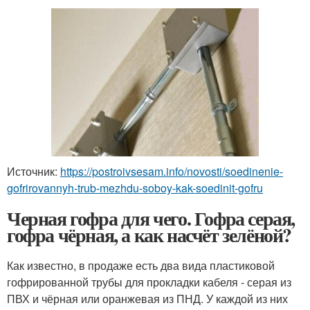
Источник:
https://postroivsesam.info/novosti/soedinenie-
gofrirovannyh-trub-mezhdu-soboy-kak-soedinit-gofru
Черная гофра для чего. Гофра серая,
гофра чёрная, а как насчёт зелёной?
Как известно, в продаже есть два вида пластиковой
гофрированной трубы для прокладки кабеля - серая из
ПВХ и чёрная или оранжевая из ПНД. У каждой из них