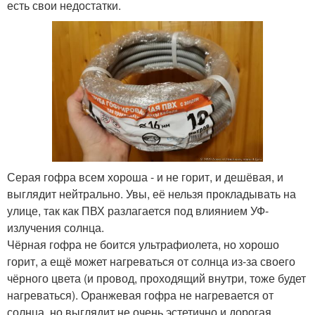
есть свои недостатки.
Серая гофра всем хороша - и не горит, и дешёвая, и
выглядит нейтрально. Увы, её нельзя прокладывать на
улице, так как ПВХ разлагается под влиянием УФ-
излучения солнца.
Чёрная гофра не боится ультрафиолета, но хорошо
горит, а ещё может нагреваться от солнца из-за своего
чёрного цвета (и провод, проходящий внутри, тоже будет
нагреваться). Оранжевая гофра не нагревается от
солнца, но выглядит не очень эстетично и дорогая.