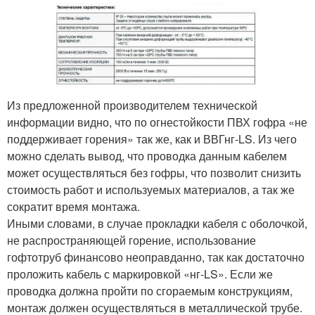
Из предложенной производителем технической
информации видно, что по огнестойкости ПВХ гофра «не
поддерживает горения» так же, как и ВВГнг-LS. Из чего
можно сделать вывод, что проводка данным кабелем
может осуществляться без гофры, что позволит снизить
стоимость работ и используемых материалов, а так же
сократит время монтажа.
Иными словами, в случае прокладки кабеля с оболочкой,
не распространяющей горение, использование
гофтотруб финансово неоправданно, так как достаточно
проложить кабель с маркировкой «нг-LS». Если же
проводка должна пройти по сгораемым конструкциям,
монтаж должен осуществляться в металлической трубе.