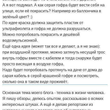
А я вот подумал. А как серая гофра будет вести себя на
улице, если её покрасить? Например из баллончика в
зелёный цвет? :)
По идее краска должна защитить пластик от
ультрафиолета и гофра не должна разрушаться.
Можно попробовать покрасить и дешёвой
водоэмульсионкой.
Ещё одна идея (может так все и делают, а я не знаю):
при воздушной протяжке, можно затянуть несущий трос
внутрь гофры вместе с кабелем и тогда снаружи будет
просто висящая в воздухе гофра.
Надо будет попробовать протянуть на даче от дома до
сарая кабель в серой крашеной гофре и посмотреть,
сколько она в таком виде проживёт.
Основная тема моего блога - техника в жизни человека.
Я пишу обзоры, делюсь опытом, рассказываю о всяких
интересных штуках. А ещё я делаю репортажи из