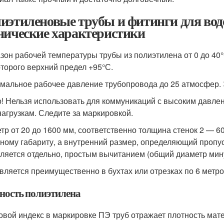
иэтиленовые трубы и фитинги для вод
нические характеристики
зон рабочей температуры трубы из полиэтилена от 0 до 40
оторого верхний предел +95°С.
мальное рабочее давление трубопровода до 25 атмосфер. 
! Нельзя использовать для коммуникаций с высоким давле
нагрузкам. Следите за маркировкой.
тр от 20 до 1600 мм, соответственно толщина стенок 2 — 60
ному габариту, а внутренний размер, определяющий пропуск
ляется отдельно, простым вычитанием (общий диаметр мину
вляется преимущественно в бухтах или отрезках по 6 метро
ность полиэтилена
вой индекс в маркировке ПЭ труб отражает плотность мате