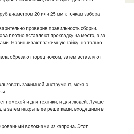
руб диаметром 20 или 25 мм к точкам забора
варительно проверив правильность сборки.
ва плотно вставляют прокладку на место, а за
ми. Навинчивают зажимную гайку, но только
чала обрезают торец ножом, затем вставляют
ользовать зажимной инструмент, можно
бы.
ет помехой и для техники, и для людей. Лучше
, а затем накрыть ее решетками, входящими в
рованный волокнами из капрона. Этот