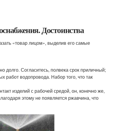
оснабжения. Достоинства
казать «товар лицом», выделив его самые
но долго. Согласитесь, полвека срок приличный;
х работ водопровода. Набор того, что так
такт изделий с рабочей средой, он, конечно же,
Благодаря этому не появляется ржавчина, что