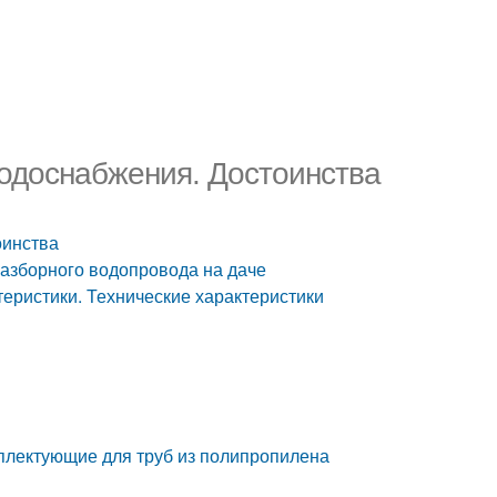
одоснабжения. Достоинства
оинства
разборного водопровода на даче
еристики. Технические характеристики
плектующие для труб из полипропилена