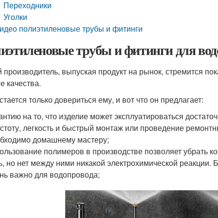
Переходники
Уголки
идео полиэтиленовые трубы и фитинги
иэтиленовые трубы и фитинги для вод
 производитель, выпуская продукт на рынок, стремится по
е качества.
стается только довериться ему, и вот что он предлагает:
антию на то, что изделие может эксплуатироваться достаточ
стоту, легкость и быстрый монтаж или проведение ремонтны
бходимо домашнему мастеру;
ользование полимеров в производстве позволяет убрать кон
ь, но нет между ними никакой электрохимической реакции. 
нь важно для водопровода;