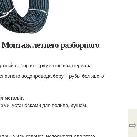
. Монтаж летнего разборного
ртный набор инструментов и материала:
основного водопровода берут трубы большего
я металла.
ами, установками для полива, душем.
⇨
труба или колонка, используют для этого