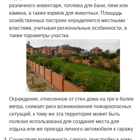
различного инвентаря, топлива для бани, печи или
камина, а также кормов для животных. Площадь
хозяйственных построек определяется местными
властями, учитывая региональные особенности, а
также параметры участка.
Ограждение, отнесенное от стен дома на три и более
метра, снижает риск возникновения пожароопасных
ситуаций, к тому же эта территория может быть
полезно использована для создания места для
отдыха или же проезда личного автомобиля к гаражу
Существует возможность сделать пристройку к дому,