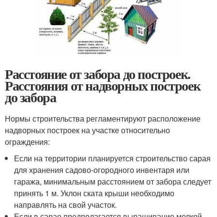
Расстояние от забора до построек.
Расстояния от надворных построек
до забора
Нормы строительства регламентируют расположение
надворных построек на участке относительно
ограждения:
Если на территории планируется строительство сарая
для хранения садово-огородного инвентаря или
гаража, минимальным расстоянием от забора следует
принять 1 м. Уклон ската крыши необходимо
направлять на свой участок.
Если в сарае предполагается выращивание мелкой