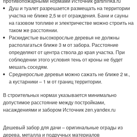
противопожарными нормами Источник garshinka.ru
Душ и туалет разрешается размещать на территории
участка не ближе 2,5 м от ограждения. Бани и сауны
на газовом топливе и электричестве можно строить на
таком же расстоянии.
Раскидистые высокорослые деревья не должны
располагаться ближе 3 м от забора. Расстояние
определяют от центра ствола до края участка. При
соблюдении этого условия тень от кроны не будет
мешать соседям.
Среднерослые деревья можно сажать не ближе 2 м.,
а кустарники – 1 м от границ территории.
В строительных нормах указывается минимально
допустимое расстояние между постройками,
насаждениями и забором Источник zen.yandex.ru
Дешевый забор для дачи – оригинальные ограды из
дерева, металла и подручных материалов