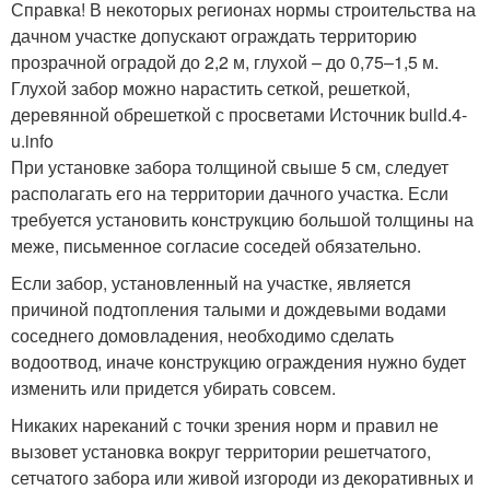
Справка! В некоторых регионах нормы строительства на
дачном участке допускают ограждать территорию
прозрачной оградой до 2,2 м, глухой – до 0,75–1,5 м.
Глухой забор можно нарастить сеткой, решеткой,
деревянной обрешеткой с просветами Источник build.4-
u.info
При установке забора толщиной свыше 5 см, следует
располагать его на территории дачного участка. Если
требуется установить конструкцию большой толщины на
меже, письменное согласие соседей обязательно.
Если забор, установленный на участке, является
причиной подтопления талыми и дождевыми водами
соседнего домовладения, необходимо сделать
водоотвод, иначе конструкцию ограждения нужно будет
изменить или придется убирать совсем.
Никаких нареканий с точки зрения норм и правил не
вызовет установка вокруг территории решетчатого,
сетчатого забора или живой изгороди из декоративных и