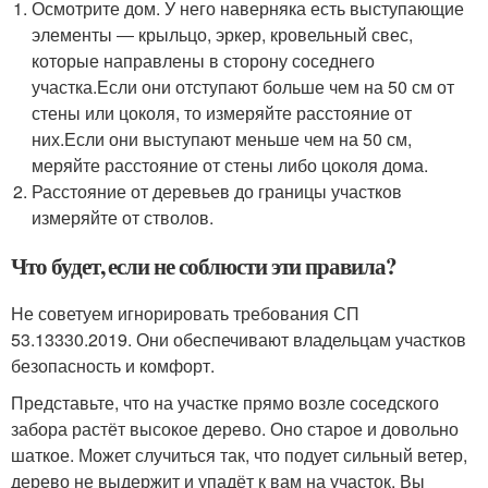
Осмотрите дом. У него наверняка есть выступающие
элементы ― крыльцо, эркер, кровельный свес,
которые направлены в сторону соседнего
участка.Если они отступают больше чем на 50 см от
стены или цоколя, то измеряйте расстояние от
них.Если они выступают меньше чем на 50 см,
меряйте расстояние от стены либо цоколя дома.
Расстояние от деревьев до границы участков
измеряйте от стволов.
Что будет, если не соблюсти эти правила?
Не советуем игнорировать требования СП
53.13330.2019. Они обеспечивают владельцам участков
безопасность и комфорт.
Представьте, что на участке прямо возле соседского
забора растёт высокое дерево. Оно старое и довольно
шаткое. Может случиться так, что подует сильный ветер,
дерево не выдержит и упадёт к вам на участок. Вы