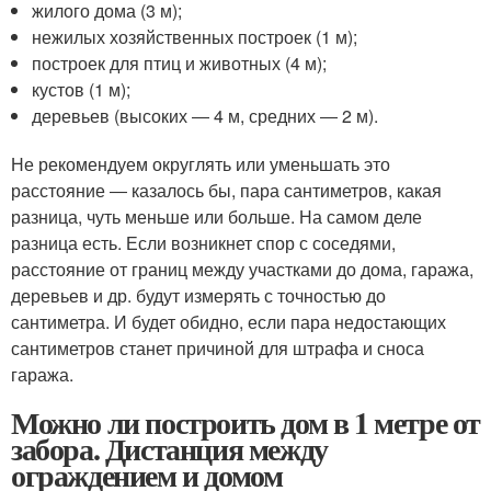
жилого дома (3 м);
нежилых хозяйственных построек (1 м);
построек для птиц и животных (4 м);
кустов (1 м);
деревьев (высоких ― 4 м, средних ― 2 м).
Не рекомендуем округлять или уменьшать это
расстояние ― казалось бы, пара сантиметров, какая
разница, чуть меньше или больше. На самом деле
разница есть. Если возникнет спор с соседями,
расстояние от границ между участками до дома, гаража,
деревьев и др. будут измерять с точностью до
сантиметра. И будет обидно, если пара недостающих
сантиметров станет причиной для штрафа и сноса
гаража.
Можно ли построить дом в 1 метре от
забора. Дистанция между
ограждением и домом