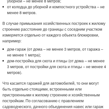
уборной – не менее 8 метров;
от колодца до уборной и компостного устройства – не
менее 8 метров.
В случае примыкания хозяйственных построек к жилому
строению расстояние до границы с соседним участком
измеряется отдельно от каждого объекта блокировки,
например:
дом-гараж (от дома – не менее 3 метров, от гаража –
не менее 1 метра);
дом-постройка для скота и птицы (от дома – не менее
3 метров, от постройки для скота и птицы – не менее 4
метров).
Что касается гаражей для автомобилей, то они могут
быть отдельно стоящими, встроенными или
пристроенными к жилому строению и хозяйственным
постройкам. По согласованию с правлением
садоводческого, дачного объединения навес или гараж