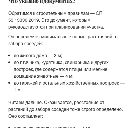
Что указано в документах?
Обратимся к строительным правилам ― СП
53.13330.2019. Это документ, которым
руководствуются при планировании участка.
Он определяет минимальные нормы расстояний от
забора соседей:
до жилого дома ― 3 м;
до птичника, курятника, свинарника и других
построек, где содержатся птицы или мелкие
домашние животные ― 4 м;
до гаражей и остальных хозяйственных построек ―
1 м.
Читаем дальше. Оказывается, расстояние от
растений до забора соседей тоже строго определено.
Оно составляет:
для высокорослых деревьев ― 4 м;