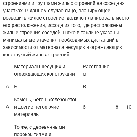
строениями и группами жилых строений на соседних
участках. В данном случае лицо, планирующее
возводить жилое строение, должно планировать место
его расположения, исходя из того, где расположены
жилые строения соседей. Ниже в таблице указаны
минимальные значения необходимых дистанций в
зависимости от материала несущих и ограждающих
конструкций жилых строений:
Материалы несущих и
Расстояние,
ограждающих конструкций
м
А
Б
В
Камень, бетон, железобетон
А
и другие негорючие
6
8
10
материалы
То же, с деревянными
перекрытиями и