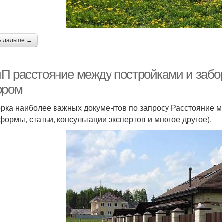
ь дальше →
П расстояние между постройками и забо
ором
рка наиболее важных документов по запросу Расстояние 
 формы, статьи, консультации экспертов и многое другое).