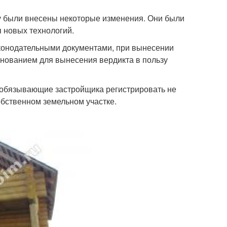
ду были внесены некоторые изменения. Они были
 новых технологий.
аконодательными документами, при вынесении
снованием для вынесения вердикта в пользу
обязывающие застройщика регистрировать не
обственном земельном участке.