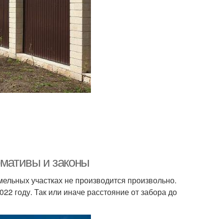
рмативы и законы
мельных участках не производится произвольно.
2 году. Так или иначе расстояние от забора до