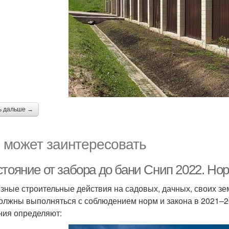
ь дальше →
 может заинтересовать
стояние от забора до бани Снип 2022. Но
зные строительные действия на садовых, дачных, своих зе
олжны выполняться с соблюдением норм и закона в 2021–202
ния определяют: