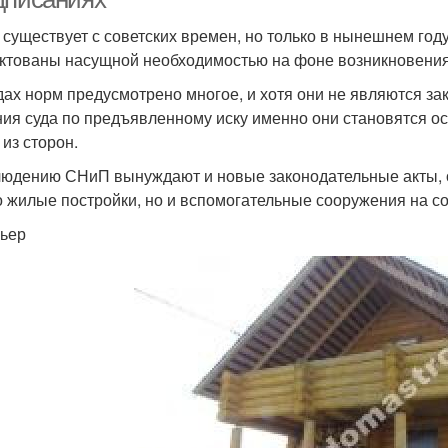
существует с советских времен, но только в нынешнем го
ктованы насущной необходимостью на фоне возникновения
дах норм предусмотрено многое, и хотя они не являются з
ия суда по предъявленному иску именно они становятся о
 из сторон.
людению СНиП вынуждают и новые законодательные акты, 
о жилые постройки, но и вспомогательные сооружения на с
ьер