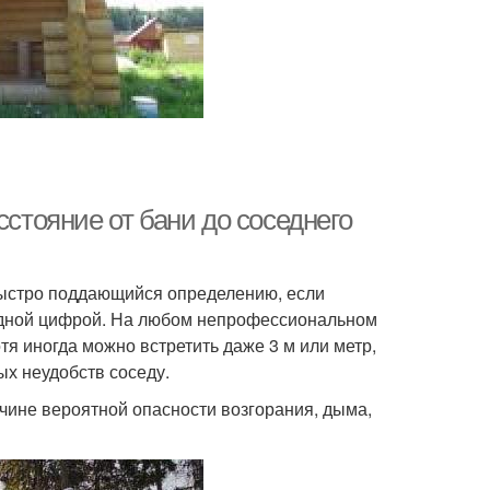
сстояние от бани до соседнего
 быстро поддающийся определению, если
одной цифрой. На любом непрофессиональном
тя иногда можно встретить даже 3 м или метр,
х неудобств соседу.
ичине вероятной опасности возгорания, дыма,