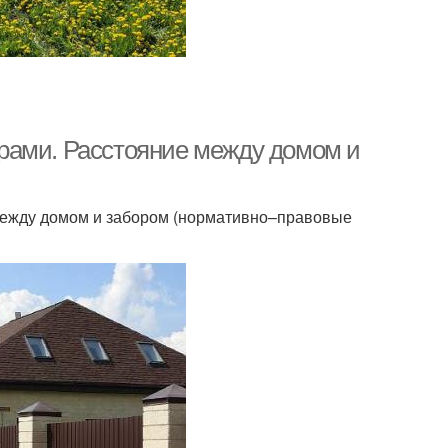
рами. Расстояние между домом и
между домом и забором (нормативно–правовые