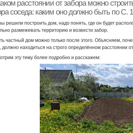
соседнего участка
каком расстоянии от забора можно строит
ра соседа: каким оно должно быть по С. 
вы решили построить дом, надо понять, где он будет распол
льно размежевать территорию и возвести забор.
ть частный дом можно только после этого. Объясняем, почем
о, должно находиться на строго определённом расстоянии от
отрим эту тему более подробно и расскажем: