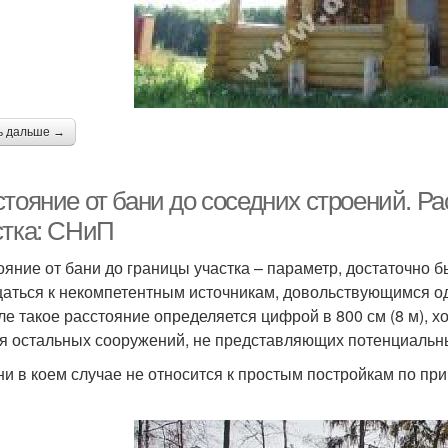
ь дальше →
тояние от бани до соседних строений. Ра
стка: СНиП
ояние от бани до границы участка – параметр, достаточно
аться к некомпетентным источникам, довольствующимся 
ле такое расстояние определяется цифрой в 800 см (8 м), хо
ля остальных сооружений, не представляющих потенциальны
ни в коем случае не относится к простым постройкам по пр