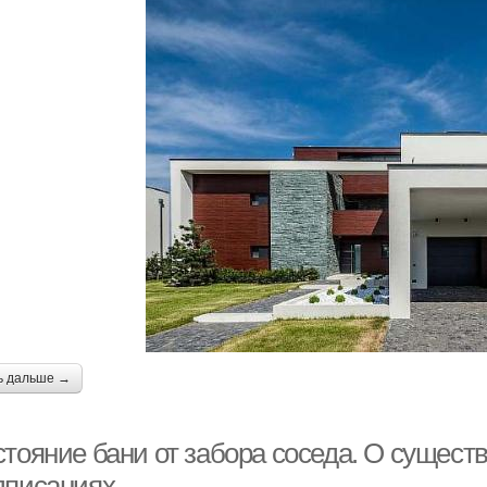
ь дальше →
стояние бани от забора соседа. О сущес
дписаниях