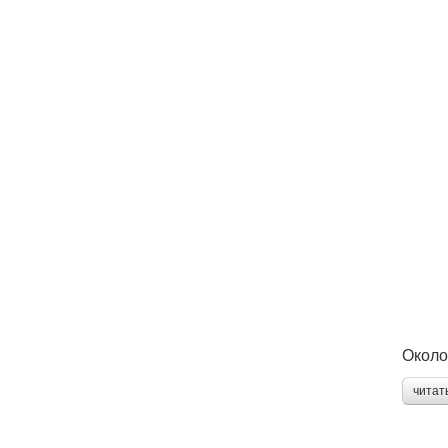
Около
читат