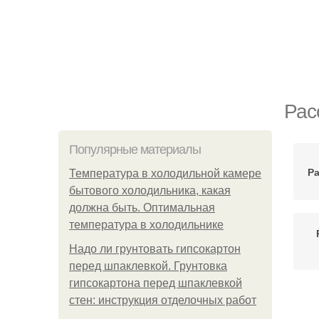
Рас
Популярные материалы
Ра
Температура в холодильной камере
бытового холодильника, какая
должна быть. Оптимальная
температура в холодильнике
Надо ли грунтовать гипсокартон
перед шпаклевкой. Грунтовка
гипсокартона перед шпаклевкой
стен: инструкция отделочных работ