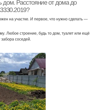
ь дом. Расстояние от дома до
13330.2019?
ожен на участке. И первое, что нужно сделать ―
у. Любое строение, будь то дом, туалет или ещё
 забора соседей.