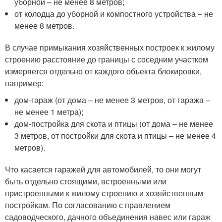
уборной – не менее 8 метров;
от колодца до уборной и компостного устройства – не
менее 8 метров.
В случае примыкания хозяйственных построек к жилому
строению расстояние до границы с соседним участком
измеряется отдельно от каждого объекта блокировки,
например:
дом-гараж (от дома – не менее 3 метров, от гаража –
не менее 1 метра);
дом-постройка для скота и птицы (от дома – не менее
3 метров, от постройки для скота и птицы – не менее 4
метров).
Что касается гаражей для автомобилей, то они могут
быть отдельно стоящими, встроенными или
пристроенными к жилому строению и хозяйственным
постройкам. По согласованию с правлением
садоводческого, дачного объединения навес или гараж