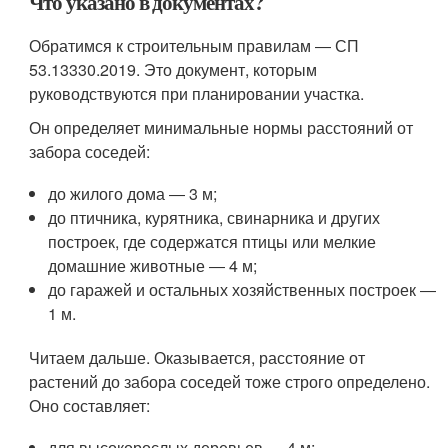
Что указано в документах?
Обратимся к строительным правилам ― СП
53.13330.2019. Это документ, которым
руководствуются при планировании участка.
Он определяет минимальные нормы расстояний от
забора соседей:
до жилого дома ― 3 м;
до птичника, курятника, свинарника и других
построек, где содержатся птицы или мелкие
домашние животные ― 4 м;
до гаражей и остальных хозяйственных построек ―
1 м.
Читаем дальше. Оказывается, расстояние от
растений до забора соседей тоже строго определено.
Оно составляет:
для высокорослых деревьев ― 4 м;