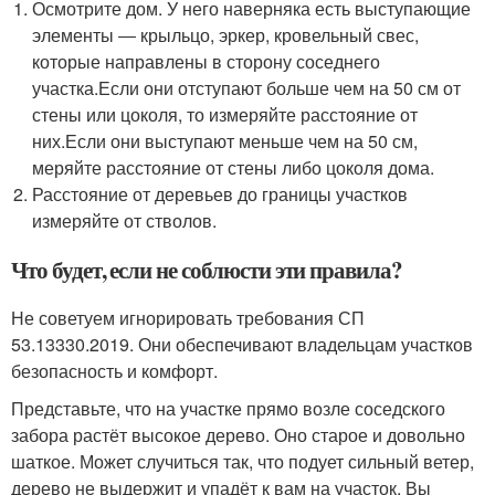
Осмотрите дом. У него наверняка есть выступающие
элементы ― крыльцо, эркер, кровельный свес,
которые направлены в сторону соседнего
участка.Если они отступают больше чем на 50 см от
стены или цоколя, то измеряйте расстояние от
них.Если они выступают меньше чем на 50 см,
меряйте расстояние от стены либо цоколя дома.
Расстояние от деревьев до границы участков
измеряйте от стволов.
Что будет, если не соблюсти эти правила?
Не советуем игнорировать требования СП
53.13330.2019. Они обеспечивают владельцам участков
безопасность и комфорт.
Представьте, что на участке прямо возле соседского
забора растёт высокое дерево. Оно старое и довольно
шаткое. Может случиться так, что подует сильный ветер,
дерево не выдержит и упадёт к вам на участок. Вы