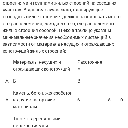
строениями и группами жилых строений на соседних
участках. В данном случае лицо, планирующее
возводить жилое строение, должно планировать место
его расположения, исходя из того, где расположены
жилые строения соседей. Ниже в таблице указаны
минимальные значения необходимых дистанций в
зависимости от материала несущих и ограждающих
конструкций жилых строений:
Материалы несущих и
Расстояние,
ограждающих конструкций
м
А
Б
В
Камень, бетон, железобетон
А
и другие негорючие
6
8
10
материалы
То же, с деревянными
перекрытиями и