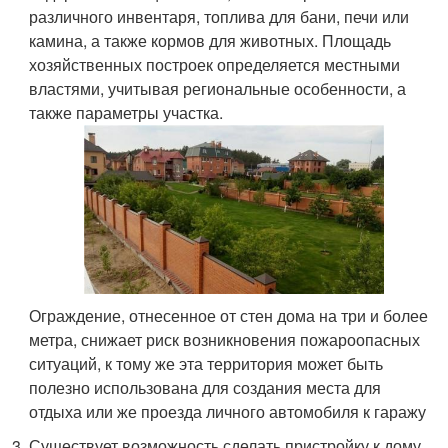
различного инвентаря, топлива для бани, печи или
камина, а также кормов для животных. Площадь
хозяйственных построек определяется местными
властями, учитывая региональные особенности, а
также параметры участка.
Ограждение, отнесенное от стен дома на три и более
метра, снижает риск возникновения пожароопасных
ситуаций, к тому же эта территория может быть
полезно использована для создания места для
отдыха или же проезда личного автомобиля к гаражу
Существует возможность сделать пристройку к дому,