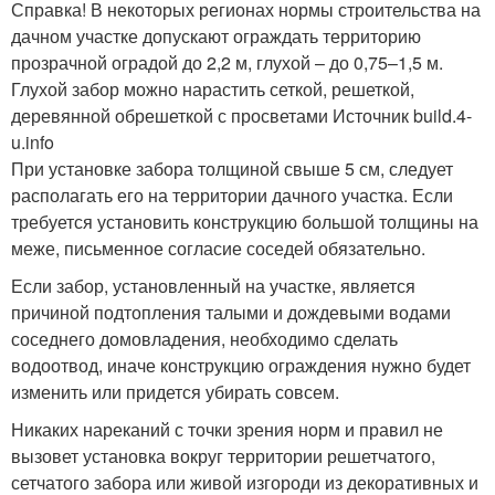
Справка! В некоторых регионах нормы строительства на
дачном участке допускают ограждать территорию
прозрачной оградой до 2,2 м, глухой – до 0,75–1,5 м.
Глухой забор можно нарастить сеткой, решеткой,
деревянной обрешеткой с просветами Источник build.4-
u.info
При установке забора толщиной свыше 5 см, следует
располагать его на территории дачного участка. Если
требуется установить конструкцию большой толщины на
меже, письменное согласие соседей обязательно.
Если забор, установленный на участке, является
причиной подтопления талыми и дождевыми водами
соседнего домовладения, необходимо сделать
водоотвод, иначе конструкцию ограждения нужно будет
изменить или придется убирать совсем.
Никаких нареканий с точки зрения норм и правил не
вызовет установка вокруг территории решетчатого,
сетчатого забора или живой изгороди из декоративных и