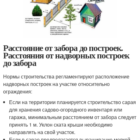
Расстояние от забора до построек.
Расстояния от надворных построек
до забора
Нормы строительства регламентируют расположение
надворных построек на участке относительно
ограждения:
Если на территории планируется строительство сарая
для хранения садово-огородного инвентаря или
гаража, минимальным расстоянием от забора следует
принять 1 м. Уклон ската крыши необходимо
направлять на свой участок.
Если в сарае предполагается выращивание мелкой