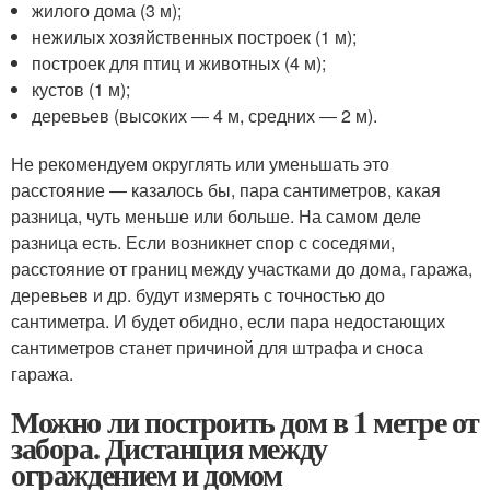
жилого дома (3 м);
нежилых хозяйственных построек (1 м);
построек для птиц и животных (4 м);
кустов (1 м);
деревьев (высоких ― 4 м, средних ― 2 м).
Не рекомендуем округлять или уменьшать это
расстояние ― казалось бы, пара сантиметров, какая
разница, чуть меньше или больше. На самом деле
разница есть. Если возникнет спор с соседями,
расстояние от границ между участками до дома, гаража,
деревьев и др. будут измерять с точностью до
сантиметра. И будет обидно, если пара недостающих
сантиметров станет причиной для штрафа и сноса
гаража.
Можно ли построить дом в 1 метре от
забора. Дистанция между
ограждением и домом