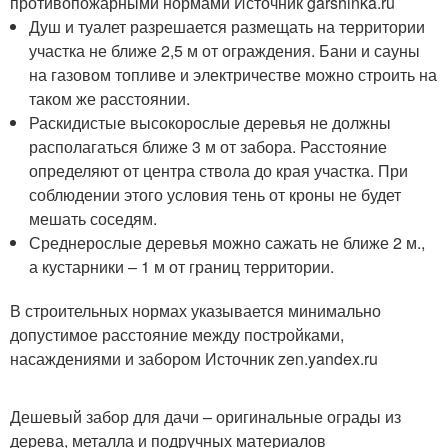
противопожарными нормами Источник garshinka.ru
Душ и туалет разрешается размещать на территории
участка не ближе 2,5 м от ограждения. Бани и сауны
на газовом топливе и электричестве можно строить на
таком же расстоянии.
Раскидистые высокорослые деревья не должны
располагаться ближе 3 м от забора. Расстояние
определяют от центра ствола до края участка. При
соблюдении этого условия тень от кроны не будет
мешать соседям.
Среднерослые деревья можно сажать не ближе 2 м.,
а кустарники – 1 м от границ территории.
В строительных нормах указывается минимально
допустимое расстояние между постройками,
насаждениями и забором Источник zen.yandex.ru
Дешевый забор для дачи – оригинальные ограды из
дерева, металла и подручных материалов