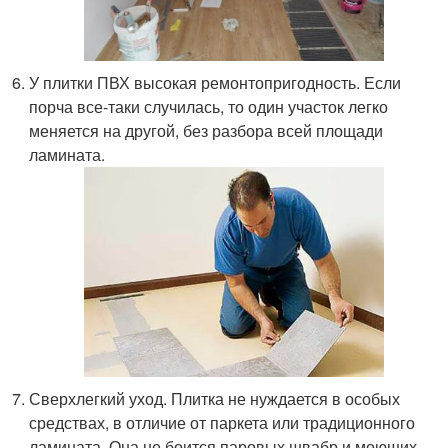
У плитки ПВХ высокая ремонтопригодность. Если
порча все-таки случилась, то один участок легко
меняется на другой, без разбора всей площади
ламината.
Сверхлегкий уход. Плитка не нуждается в особых
средствах, в отличие от паркета или традиционного
ламината. Она не боится паровых швабр и моющих