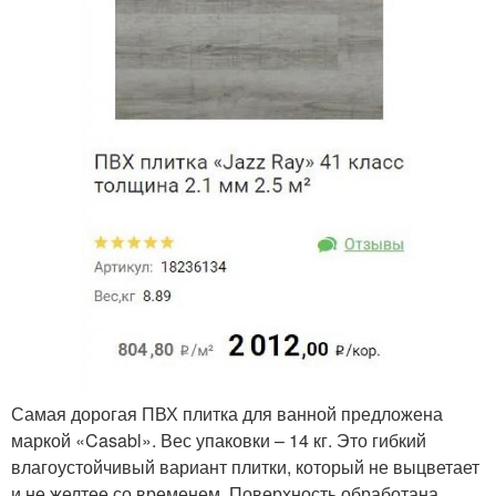
Самая дорогая ПВХ плитка для ванной предложена
маркой «Casabl». Вес упаковки – 14 кг. Это гибкий
влагоустойчивый вариант плитки, который не выцветает
и не желтее со временем. Поверхность обработана