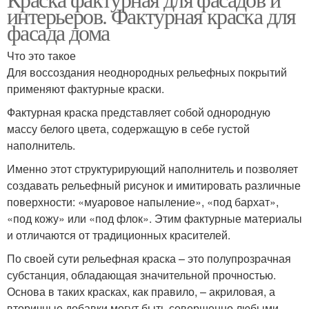
интерьеров. Фактурная краска для
фасада дома
Что это такое
Для воссоздания неоднородных рельефных покрытий
применяют фактурные краски.
Фактурная краска представляет собой однородную
массу белого цвета, содержащую в себе густой
наполнитель.
Именно этот структурирующий наполнитель и позволяет
создавать рельефный рисунок и имитировать различные
поверхности: «муаровое напыление», «под бархат»,
«под кожу» или «под флок». Этим фактурные материалы
и отличаются от традиционных красителей.
По своей сути рельефная краска – это полупрозрачная
субстанция, обладающая значительной прочностью.
Основа в таких красках, как правило, – акриловая, а
вторичные добавки могут быть совершенно любыми.