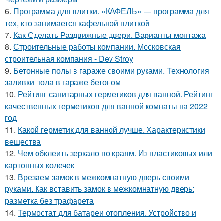
6.
Программа для плитки. «КАФЕЛЬ» — программа для
тех, кто занимается кафельной плиткой
7.
Как Сделать Раздвижные двери. Варианты монтажа
8.
Строительные работы компании. Московская
строительная компания - Dev Stroy
9.
Бетонные полы в гараже своими руками. Технология
заливки пола в гараже бетоном
10.
Рейтинг санитарных герметиков для ванной. Рейтинг
качественных герметиков для ванной комнаты на 2022
год
11.
Какой герметик для ванной лучше. Характеристики
вещества
12.
Чем обклеить зеркало по краям. Из пластиковых или
картонных колечек
13.
Врезаем замок в межкомнатную дверь своими
руками. Как вставить замок в межкомнатную дверь:
разметка без трафарета
14.
Термостат для батареи отопления. Устройство и