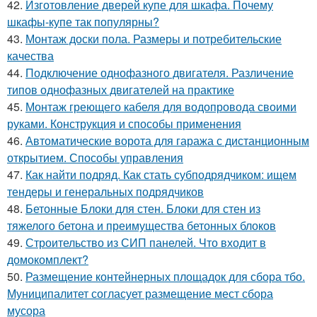
42.
Изготовление дверей купе для шкафа. Почему
шкафы-купе так популярны?
43.
Монтаж доски пола. Размеры и потребительские
качества
44.
Подключение однофазного двигателя. Различение
типов однофазных двигателей на практике
45.
Монтаж греющего кабеля для водопровода своими
руками. Конструкция и способы применения
46.
Автоматические ворота для гаража с дистанционным
открытием. Способы управления
47.
Как найти подряд. Как стать субподрядчиком: ищем
тендеры и генеральных подрядчиков
48.
Бетонные Блоки для стен. Блоки для стен из
тяжелого бетона и преимущества бетонных блоков
49.
Строительство из СИП панелей. Что входит в
домокомплект?
50.
Размещение контейнерных площадок для сбора тбо.
Муниципалитет согласует размещение мест сбора
мусора