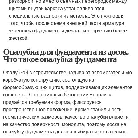
разборной, но вместо съемных перегородок между
щитами внутри каркаса устанавливаются
специальные распорки из металла. Это нужно для
того, чтобы после съема внешней части арматура
укрепляла фундамент и делала конструкцию более
жесткой.
Опалубка для фундамента из досок.
Что такое опалубка фундамента
Опалубкой в строительстве называют вспомогательную
коробчатую конструкцию, состоящую из
формообразующих щитов, поддерживающих элементов
и крепежа. С её помощью бетонному монолиту
придаётся требуемая форма, фиксируется
пространственное положение. Кроме стабильности
геометрических размеров, качество опалубки влияет и
на качество поверхности монолита, поэтому доска на
опалубку фундамента должна выбираться тщательно.