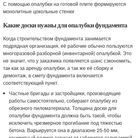
С помощью опалубки на готовой плите формируются
монолитные цокольные стенки
Какие доски нужны для опалубки фундамента
Когда строительством фундамента занимается
подрядная организация, её рабочие обычно пользуются
многоразовой разборной (инвентарной) опалубкой. Это
не значит, что у заказчика появляется шанс сэкономить,
так как за аренду опалубки, а так же её сборку и
демонтаж, в смету фундамента включается
соответствующий пункт.
Частные бригады и застройщики, производящие
работы самостоятельно, собирают опалубку из
обрезного пиломатериала. Толщина доски для
опалубки фундамента должна быть такой, чтобы
исключить чрезмерное прогибание под тяжестью
бетона. Варьируется она в диапазоне 25-50 мм,
конкретный размер зависит от габаритов заливаемой