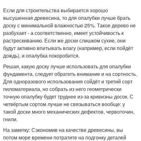
Если для строительства выбирается хорошо
высушенная древесина, то для опалубки лучше брать
доску с минимальной влажностью 25%. Такое дерево не
разбухает - а соответственно, имеет устойчивость к
растрескиванию. Если же доски слишком сухие, они
будут активно впитывать влагу (например, если пойдёт
дождь), и опалубка покоробится.
Решая, какую доску лучше использовать для опалубки
фундамента, следует обратить внимание и на сортность.
Для одноразового использования сойдёт и третий сорт
пиломатериала, но собрать из него геометрически
точную опалубку будет труднее из-за кривизны досок. С
четвёртым сортом лучше не связываться вообще: у
такой доски много механических дефектов, червоточин,
гнили.
На заметку: Сэкономив на качестве древесины, вы
потом море времени потратите на подгонку деталей