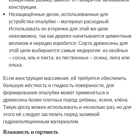
конструкции.
Незащищённые доски, использованные для
устройства опалубки – материал расходный.
Использовать их вторично для этой же цели
невозможно, так как дерево напитывается цементным
молоком и нередко коробится. Сорта древесины для
этой цели выбираются самые недорогие: из хвойных
– сосна, ель и пихта; из лиственных – осина, липа или
ольха.
Если конструкция массивная, ей требуется обеспечить
большую жёсткость и гладкость поверхности, для
формирования опалубки может применяться и
древесина более плотных пород: рябины, ясеня, клёна.
Такую доску можно использовать и несколько раз, но для
этого её следует застелить перед заливкой
гидроизоляционным материалом.
Влажность и сортность