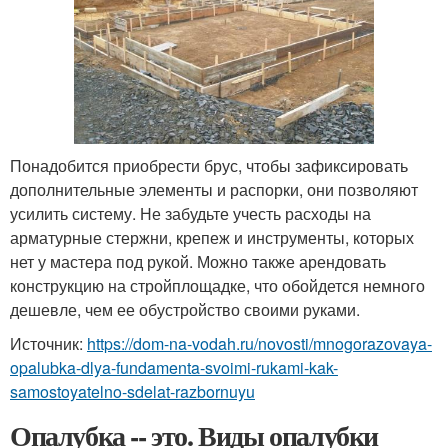
Понадобится приобрести брус, чтобы зафиксировать
дополнительные элементы и распорки, они позволяют
усилить систему. Не забудьте учесть расходы на
арматурные стержни, крепеж и инструменты, которых
нет у мастера под рукой. Можно также арендовать
конструкцию на стройплощадке, что обойдется немного
дешевле, чем ее обустройство своими руками.
Источник:
https://dom-na-vodah.ru/novosti/mnogorazovaya-
opalubka-dlya-fundamenta-svoimi-rukami-kak-
samostoyatelno-sdelat-razbornuyu
Опалубка -- это. Виды опалубки