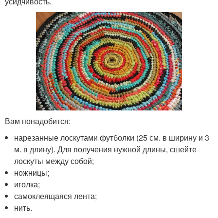
усидчивость.
Вам понадобится:
нарезанные лоскутами футболки (25 см. в ширину и 3
м. в длину). Для получения нужной длины, сшейте
лоскуты между собой;
ножницы;
иголка;
самоклеящаяся лента;
нить.