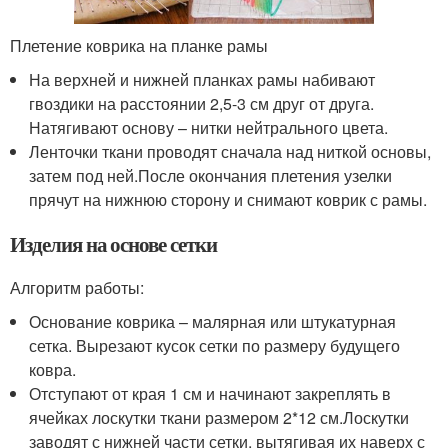
Плетение коврика на планке рамы
На верхней и нижней планках рамы набивают
гвоздики на расстоянии 2,5-3 см друг от друга.
Натягивают основу – нитки нейтрального цвета.
Ленточки ткани проводят сначала над ниткой основы,
затем под ней.После окончания плетения узелки
прячут на нижнюю сторону и снимают коврик с рамы.
Изделия на основе сетки
Алгоритм работы:
Основание коврика – малярная или штукатурная
сетка. Вырезают кусок сетки по размеру будущего
ковра.
Отступают от края 1 см и начинают закреплять в
ячейках лоскутки ткани размером 2*12 см.Лоскутки
заводят с нижней части сетки, вытягивая их наверх с