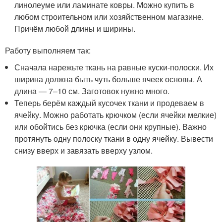
линолеуме или ламинате ковры. Можно купить в
любом строительном или хозяйственном магазине.
Причём любой длины и ширины.
Работу выполняем так:
Сначала нарежьте ткань на равные куски-полоски. Их
ширина должна быть чуть больше ячеек основы. А
длина — 7–10 см. Заготовок нужно много.
Теперь берём каждый кусочек ткани и продеваем в
ячейку. Можно работать крючком (если ячейки мелкие)
или обойтись без крючка (если они крупные). Важно
протянуть одну полоску ткани в одну ячейку. Вывести
снизу вверх и завязать вверху узлом.