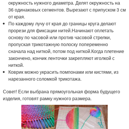
окружность нужного диаметра. Делят окружность на
36 одинаковых сегментов. Вырезают с припуском 3 см
от края.
По каждому лучу от края до границы круга делают
прорези для фиксации нитей.Начинают оплетать
основу по часовой или против часовой стрелки,
пропуская трикотажную полоску попеременно
сначала над ниткой, потом под ниткой.Когда плетение
закончено, кончик ленточки закрепляют иголкой с
ниткой.
Коврик можно украсить помпонами или кистями, из
нарезанного соломкой трикотажа.
Совет! Если выбрана прямоугольная форма будущего
изделия, готовят рамку нужного размера.