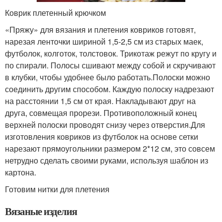
Коврик плетенный крючком
«Пряжу» для вязания и плетения ковриков готовят,
нарезая ленточки шириной 1,5-2,5 см из старых маек,
футболок, колготок, толстовок. Трикотаж режут по кругу и
по спирали. Полосы сшивают между собой и скручивают
в клубки, чтобы удобнее было работать.Полоски можно
соединить другим способом. Каждую полоску надрезают
на расстоянии 1,5 см от края. Накладывают друг на
друга, совмещая прорези. Противоположный конец
верхней полоски проводят снизу через отверстия.Для
изготовления ковриков из футболок на основе сетки
нарезают прямоугольники размером 2*12 см, это совсем
нетрудно сделать своими руками, используя шаблон из
картона.
Готовим нитки для плетения
Вязаные изделия