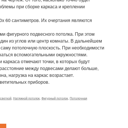
облемы при сборке каркаса и креплении
х 60 сантиметров. Их очертания являются
и фигурного подвесного потолка. При этом
один из углов или центр комнаты. В дальнейшем
же саму потолочную плоскость. При необходимости
ваться вспомогательными окружностями.
 каркаса отмечают точки, в которых будут
 расстояние между подвесами делают больше,
на, нагрузка на каркас возрастает.
ветительных приборов.
дсветкой
,
Натяжной потолок
,
Фигурный потолок
,
Потолочная