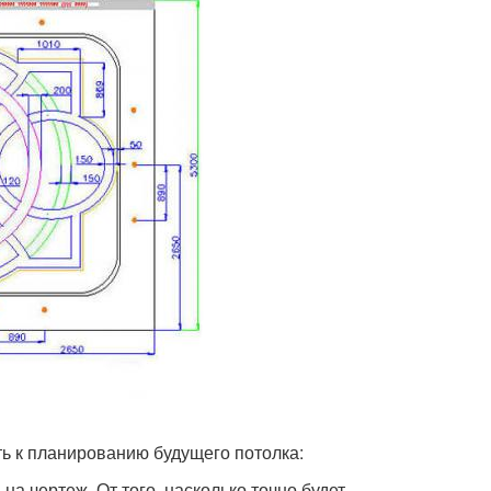
ь к планированию будущего потолка:
на чертеж. От того, насколько точно будет