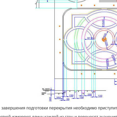
 завершения подготовки перекрытия необходимо приступит
еткой измеряют длину каждой из стен и переносят значения 