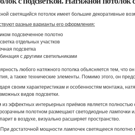
олок с подсветкой. Натяжной потолок с
ной светящийся потолок имеет большие декоративные воз
твуют разные варианты его оформления:
иком подсвеченное полотно
светка отдельных участков
ечная подсветка
бинация с другими светильниками
ярность любого натяжного потолка объясняется тем, что он
тия, а также технические элементы. Помимо этого, он пред
даря своим характеристикам и особенностям монтажа, нат
зможных видов подсветки.
 из эффектных интерьерных приёмов является полностью 
розрачным полотном размещают светодиодные лампочки ил
 парит в воздухе, визуально расширяет пространство.
 При достаточной мощности лампочек светящееся полотно 