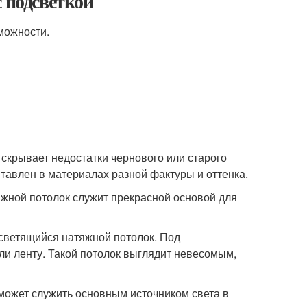
 подсветкой
можности.
 скрывает недостатки чернового или старого
ставлен в материалах разной фактуры и оттенка.
яжной потолок служит прекрасной основой для
светящийся натяжной потолок. Под
и ленту. Такой потолок выглядит невесомым,
может служить основным источником света в