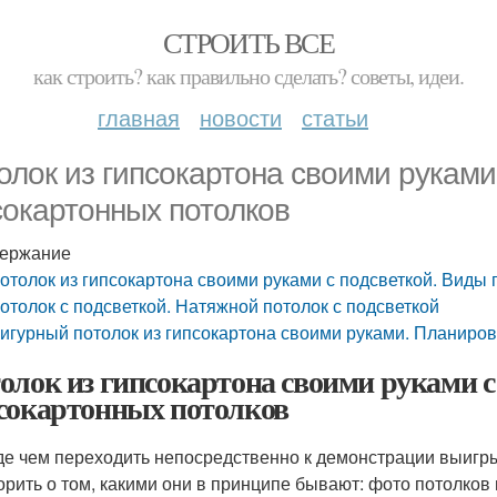
СТРОИТЬ ВСЕ
как строить? как правильно сделать? советы, идеи.
главная
новости
статьи
олок из гипсокартона своими руками
сокартонных потолков
ержание
отолок из гипсокартона своими руками с подсветкой. Виды
отолок с подсветкой. Натяжной потолок с подсветкой
игурный потолок из гипсокартона своими руками. Планиров
олок из гипсокартона своими руками с
сокартонных потолков
е чем переходить непосредственно к демонстрации выигр
орить о том, какими они в принципе бывают: фото потолко