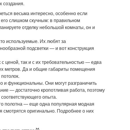
х создания.
еться весьма интересно, особенно если
 его слишком скучным: в правильном
ланируете отделку небольшой комнаты, он и
то используемые. Их любят за
нообразной подсветки — и вот конструкция
с ценой, так и с их требовательностью — едва
рех метров. Да и общие габариты помещения
 потолок.
но и функциональны. Они могут разграничить
дание — достаточно кропотливая работа, поэтому
ет соответствующего опыта.
ого полотна — еще одна популярная модная
ия смотрятся оригинально. Подробнее о них