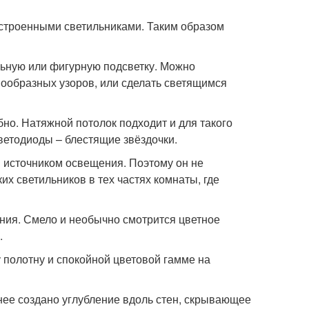
встроенными светильниками. Таким образом
льную или фигурную подсветку. Можно
нообразных узоров, или сделать светящимся
но. Натяжной потолок подходит и для такого
ветодиоды – блестящие звёздочки.
 источником освещения. Поэтому он не
х светильников в тех частях комнаты, где
ния. Смело и необычно смотрится цветное
.
 полотну и спокойной цветовой гамме на
нее создано углубление вдоль стен, скрывающее