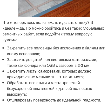
Что ж теперь весь пол снимать и делать стяжку? В
идеале – да. Но можно обойтись и без таких глобальных
ремонтных работ, если подойти к этому вопросу с
«умом»:
Закрепить все половицы без исключения к балкам или
иному основанию;
Застелить дощатый пол листовыми материалами,
такие как фонера или OSB с зазором в 2-3 мм;
Закрепить листы саморезами, которых должно
приходиться не меньше 10 шт. на кв. метр;
Обработать все стыки и места крепежей
безусадочной шпатлевкой и дать ей полностью
высохнуть;
Отшлифовать поверхность до идеальной гладкости.