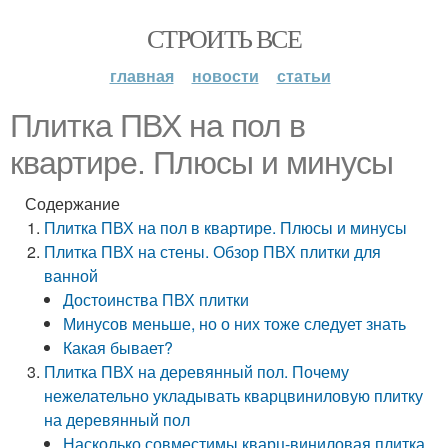
СТРОИТЬ ВСЕ
главная
новости
статьи
Плитка ПВХ на пол в
квартире. Плюсы и минусы
Содержание
Плитка ПВХ на пол в квартире. Плюсы и минусы
Плитка ПВХ на стены. Обзор ПВХ плитки для
ванной
Достоинства ПВХ плитки
Минусов меньше, но о них тоже следует знать
Какая бывает?
Плитка ПВХ на деревянный пол. Почему
нежелательно укладывать кварцвиниловую плитку
на деревянный пол
Насколько совместимы кварц-виниловая плитка