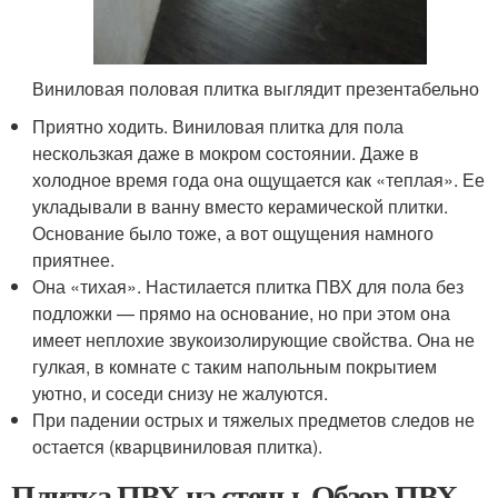
Виниловая половая плитка выглядит презентабельно
Приятно ходить. Виниловая плитка для пола
нескользкая даже в мокром состоянии. Даже в
холодное время года она ощущается как «теплая». Ее
укладывали в ванну вместо керамической плитки.
Основание было тоже, а вот ощущения намного
приятнее.
Она «тихая». Настилается плитка ПВХ для пола без
подложки — прямо на основание, но при этом она
имеет неплохие звукоизолирующие свойства. Она не
гулкая, в комнате с таким напольным покрытием
уютно, и соседи снизу не жалуются.
При падении острых и тяжелых предметов следов не
остается (кварцвиниловая плитка).
Плитка ПВХ на стены. Обзор ПВХ