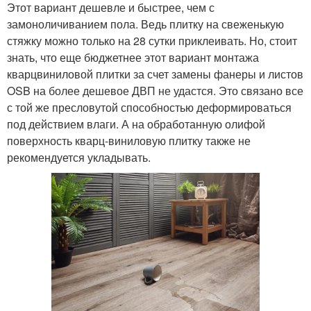
Этот вариант дешевле и быстрее, чем с
замоноличиванием пола. Ведь плитку на свеженькую
стяжку можно только на 28 сутки приклеивать. Но, стоит
знать, что еще бюджетнее этот вариант монтажа
кварцвиниловой плитки за счет замены фанеры и листов
OSB на более дешевое ДВП не удастся. Это связано все
с той же пресловутой способностью деформироваться
под действием влаги. А на обработанную олифой
поверхность кварц-виниловую плитку также не
рекомендуется укладывать.