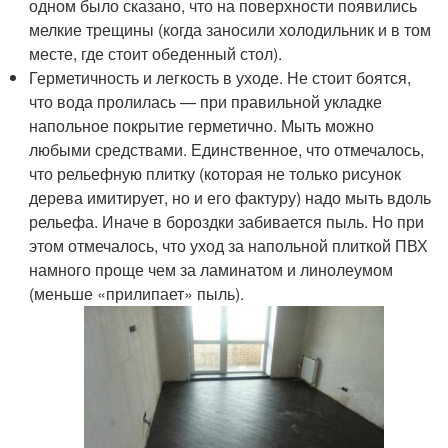
одном было сказано, что на поверхности появились
мелкие трещины (когда заносили холодильник и в том
месте, где стоит обеденный стол).
Герметичность и легкость в уходе. Не стоит боятся,
что вода пролилась — при правильной укладке
напольное покрытие герметично. Мыть можно
любыми средствами. Единственное, что отмечалось,
что рельефную плитку (которая не только рисунок
дерева имитирует, но и его фактуру) надо мыть вдоль
рельефа. Иначе в бороздки забивается пыль. Но при
этом отмечалось, что уход за напольной плиткой ПВХ
намного проще чем за ламинатом и линолеумом
(меньше «прилипает» пыль).