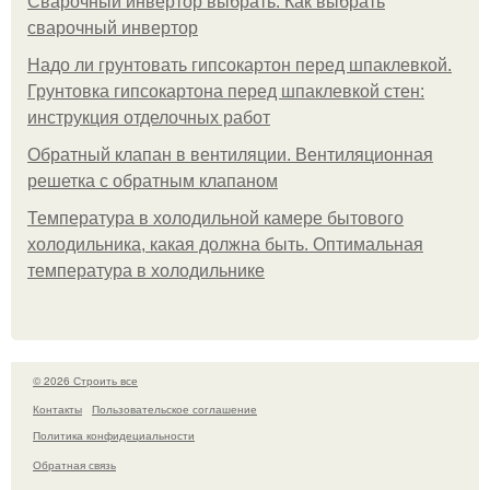
Сварочный инвертор выбрать. Как выбрать
сварочный инвертор
Надо ли грунтовать гипсокартон перед шпаклевкой.
Грунтовка гипсокартона перед шпаклевкой стен:
инструкция отделочных работ
Обратный клапан в вентиляции. Вентиляционная
решетка с обратным клапаном
Температура в холодильной камере бытового
холодильника, какая должна быть. Оптимальная
температура в холодильнике
© 2026 Строить все
Контакты
Пользовательское соглашение
Политика конфидециальности
Обратная связь