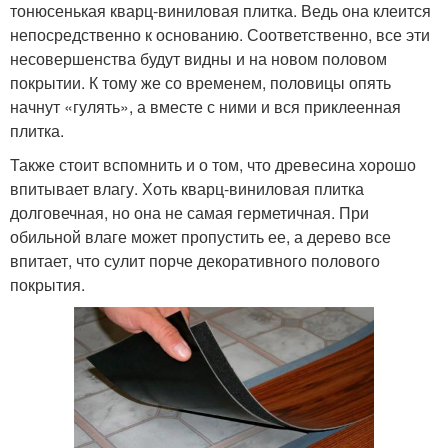
тонюсенькая кварц-виниловая плитка. Ведь она клеится
непосредственно к основанию. Соответственно, все эти
несовершенства будут видны и на новом половом
покрытии. К тому же со временем, половицы опять
начнут «гулять», а вместе с ними и вся приклеенная
плитка.
Также стоит вспомнить и о том, что древесина хорошо
впитывает влагу. Хоть кварц-виниловая плитка
долговечная, но она не самая герметичная. При
обильной влаге может пропустить ее, а дерево все
впитает, что сулит порче декоративного полового
покрытия.