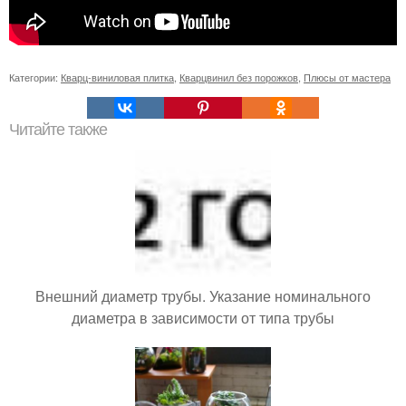
Категории:
Кварц-виниловая плитка
,
Кварцвинил без порожков
,
Плюсы от мастера
Читайте также
Внешний диаметр трубы. Указание номинального
диаметра в зависимости от типа трубы