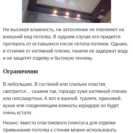
Ни высокая влажность, ни затопление не повлияют на
внешний вид потолка. В худшем случае его придется
протереть от оставшихся после потопа потеков. Однако,
в отличие от натяжной пленки, панели не задержат воду
и не защитят отделку и бытовую технику.
Ограничения
В небольших. В гостиной или спальне пластик
смотрится… скажем так, гораздо хуже натяжной пленки
или гипсокартона. А вот в ванной, туалете, прихожей,
кухне или соединяющем комнаты коридоре он будет
очень кстати.
Нюанс: вместо пластикового плинтуса для отделки
примыкания потолка к стенам можно использовать