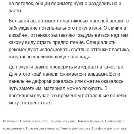
на потолок, общий периметр нужно разделить на 3
части.
Большой ассортимент пластиковых панелей вводит в
заблуждение потенциального покупателя. Отличия в
дизайне , оттенках заставляют задумываться над тем,
какому виду отдать предпочтение. Специалисты
рекомендуют использовать светлые оттенки пластика,
визуально увеличивающие площадь.
До покупки важно проверить материал на качество.
Для этого край панели сжимается пальцами. Если
панель не деформировалась или сжатие оказалось
чуть заметным, материал можно покупать. В
противном случае, со временем потолочные панели
могут потрескаться.
Категории:
Панели в комнате
,
Панели на кухне
,
Потолок на кухне
,
Сравнение с
конкурентами
,
Пластиковые панели
,
Панели для потолка
,
Профиль для монтажа