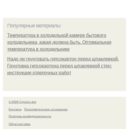
Популярные материалы
Температура в холодильной камере бытового
холодильника, какая должна быть. Оптимальная
температура в холодильнике
Надо ли грунтовать гипсокартон перед шпаклевкой.
Грунтовка гипсокартона перед шпаклевкой стен:
инструкция отделочных работ
© 2026 Строить все
Контакты
Пользовательское соглашение
Политика конфидециальности
Обратная связь