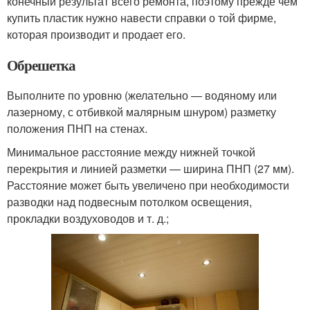
конечный результат всего ремонта, поэтому прежде чем
купить пластик нужно навести справки о той фирме,
которая производит и продает его.
Обрешетка
Выполните по уровню (желательно — водяному или
лазерному, с отбивкой малярным шнуром) разметку
положения ПНП на стенах.
Минимальное расстояние между нижней точкой
перекрытия и линией разметки — ширина ПНП (27 мм).
Расстояние может быть увеличено при необходимости
разводки над подвесным потолком освещения,
прокладки воздуховодов и т. д.;