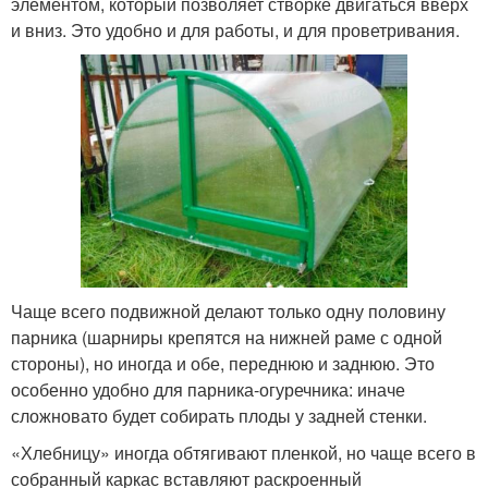
элементом, который позволяет створке двигаться вверх
и вниз. Это удобно и для работы, и для проветривания.
Чаще всего подвижной делают только одну половину
парника (шарниры крепятся на нижней раме с одной
стороны), но иногда и обе, переднюю и заднюю. Это
особенно удобно для парника-огуречника: иначе
сложновато будет собирать плоды у задней стенки.
«Хлебницу» иногда обтягивают пленкой, но чаще всего в
собранный каркас вставляют раскроенный