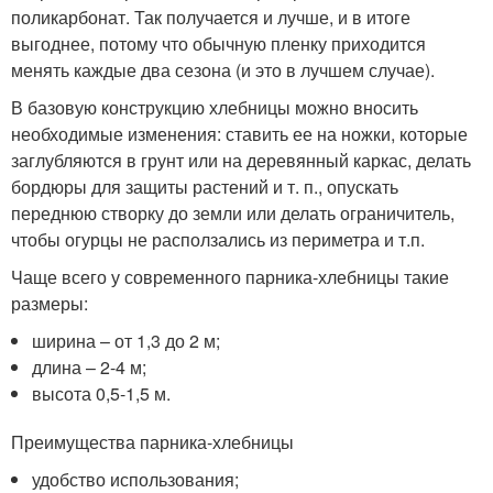
поликарбонат. Так получается и лучше, и в итоге
выгоднее, потому что обычную пленку приходится
менять каждые два сезона (и это в лучшем случае).
В базовую конструкцию хлебницы можно вносить
необходимые изменения: ставить ее на ножки, которые
заглубляются в грунт или на деревянный каркас, делать
бордюры для защиты растений и т. п., опускать
переднюю створку до земли или делать ограничитель,
чтобы огурцы не расползались из периметра и т.п.
Чаще всего у современного парника-хлебницы такие
размеры:
ширина – от 1,3 до 2 м;
длина – 2-4 м;
высота 0,5-1,5 м.
Преимущества парника-хлебницы
удобство использования;