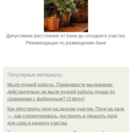
Допустимое расстояние от бани до соседнего участка.
Рекомендации по размещению бани
Популярные материалы
Мыло ручной работы. Премудрости мыловаров:
действительно ли мыло ручной работы лучше по
сравнению с фабричным? (3 фото)
Как обустроить пруд на дачном участке. Пруд на даче
—, как спроектировать, построить и украсить пруд
для сада и дачного участка