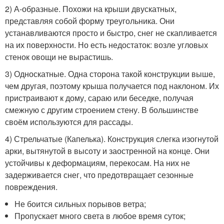
2) А-образные. Похожи на крыши двускатных,
представляя собой форму треугольника. Они
устанавливаются просто и быстро, снег не скапливается
на их поверхности. Но есть недостаток: возле угловых
стенок овощи не вырастишь.
3) Односкатные. Одна сторона такой конструкции выше,
чем другая, поэтому крыша получается под наклоном. Их
пристраивают к дому, сараю или беседке, получая
смежную с другим строением стену. В большинстве
своём используются для рассады.
4) Стрельчатые (Капелька). Конструкция слегка изогнутой
арки, вытянутой в высоту и заостренной на конце. Они
устойчивы к деформациям, перекосам. На них не
задерживается снег, что предотвращает сезонные
повреждения.
Не боится сильных порывов ветра;
Пропускает много света в любое время суток;