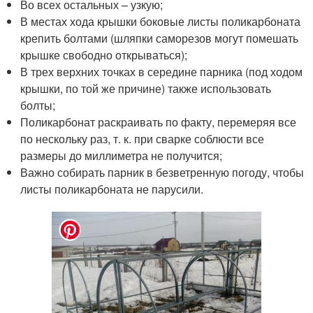
Во всех остальных – узкую;
В местах хода крышки боковые листы поликарбоната
крепить болтами (шляпки саморезов могут помешать
крышке свободно открываться);
В трех верхних точках в середине парника (под ходом
крышки, по той же причине) также использовать
болты;
Поликарбонат раскраивать по факту, перемеряя все
по нескольку раз, т. к. при сварке соблюсти все
размеры до миллиметра не получится;
Важно собирать парник в безветренную погоду, чтобы
листы поликарбоната не парусили.