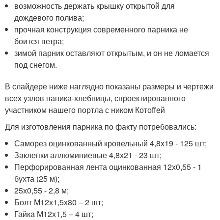
возможность держать крышку открытой для
дождевого полива;
прочная конструкция современного парника не
боится ветра;
зимой парник оставляют открытым, и он не ломается
под снегом.
В слайдере ниже наглядно показаны размеры и чертежи
всех узлов паника-хлебницы, спроектированного
участником нашего портла с ником Котоffей
Для изготовления парника по факту потребовались:
Саморез оцинкованный кровельный 4,8х19 - 125 шт;
Заклепки аллюминиевые 4,8х21 - 23 шт;
Перфорированная лента оцинкованная 12х0,55 - 1
бухта (25 м);
25х0,55 - 2,8 м;
Болт М12х1,5х80 – 2 шт;
Гайка М12х1,5 – 4 шт;