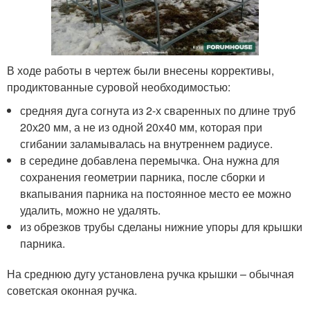
В ходе работы в чертеж были внесены коррективы,
продиктованные суровой необходимостью:
средняя дуга согнута из 2-х сваренных по длине труб
20х20 мм, а не из одной 20х40 мм, которая при
сгибании заламывалась на внутреннем радиусе.
в середине добавлена перемычка. Она нужна для
сохранения геометрии парника, после сборки и
вкапывания парника на постоянное место ее можно
удалить, можно не удалять.
из обрезков трубы сделаны нижние упоры для крышки
парника.
На среднюю дугу установлена ручка крышки – обычная
советская оконная ручка.