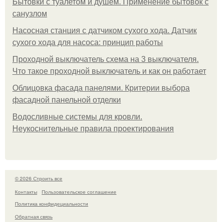
Бытовки с туалетом и душем. Применение бытовок с
санузлом
Насосная станция с датчиком сухого хода. Датчик
сухого хода для насоса: принцип работы
Проходной выключатель схема на 3 выключателя.
Что такое проходной выключатель и как он работает
Облицовка фасада панелями. Критерии выбора
фасадной панельной отделки
Водосливные системы для кровли.
Неукоснительные правила проектирования
© 2026 Строить все
Контакты
Пользовательское соглашение
Политика конфидециальности
Обратная связь